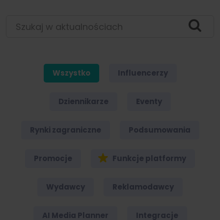
Szukaj w aktualnościach
Wszystko
Influencerzy
Dziennikarze
Eventy
Rynki zagraniczne
Podsumowania
Promocje
Funkcje platformy
Wydawcy
Reklamodawcy
AI Media Planner
Integracje