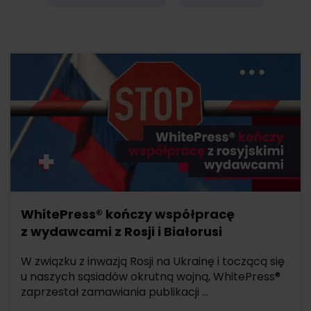
WhitePress® kończy współpracę
z wydawcami z Rosji i Białorusi
W związku z inwazją Rosji na Ukrainę i toczącą się
u naszych sąsiadów okrutną wojną, WhitePress®
zaprzestał zamawiania publikacji ...