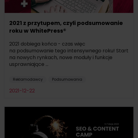
2021 z przytupem, czyli podsumowanie
roku w WhitePress®
2021 dobiega końca - czas więc
na podsumowanie tego intensywnego roku! Start
na nowych rynkach, nowe moduły i funkcje
usprawniające ...
Reklamodawcy
Podsumowania
2021-12-22