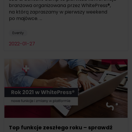
branżowa organizowana przez WhitePress®,
na którą zapraszamy w pierwszy weekend
po majówce. ...
Eventy
2022-01-27
Top funkcje zeszłego roku – sprawdź