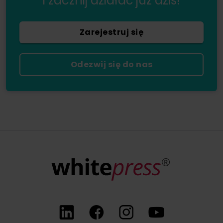
i zacznij działać już dziś!
Zarejestruj się
Odezwij się do nas