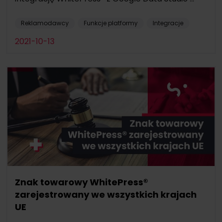
Reklamodawcy
Funkcje platformy
Integracje
2021-10-13
Znak towarowy WhitePress®
zarejestrowany we wszystkich krajach
UE