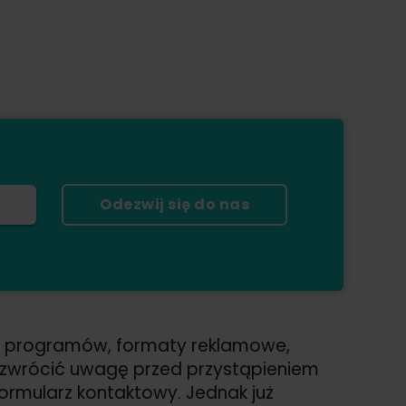
Odezwij się do nas
ć programów, formaty reklamowe,
ię zwrócić uwagę przed przystąpieniem
 formularz kontaktowy. Jednak już