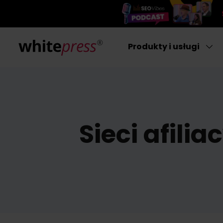
Produkty i usługi
Sieci afilia