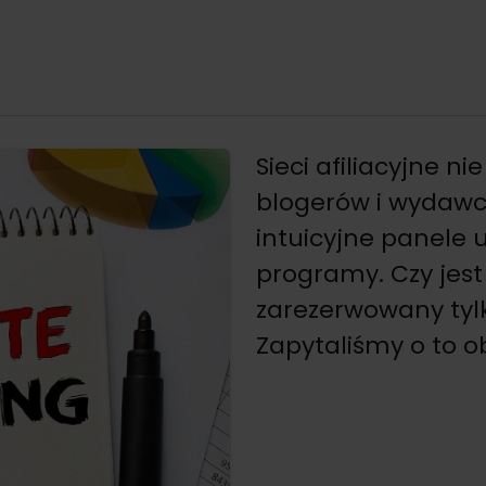
Sieci afiliacyjne n
blogerów i wydawc
intuicyjne panele 
programy. Czy jest
zarezerwowany tyl
Zapytaliśmy o to ob