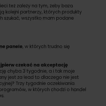
ieci też zależy na tym, żeby baza
 kolejni partnerzy, których produkty
ch szukać, wszystko mam podane
jne panele
, w których trudno się
ajpierw czekać na akceptację
ję chyba 3 tygodnie, a i tak moje
y jest za lead to dlaczego nie jest
cyjnej? Trzy tygodnie oczekiwania
 programów, w których chodzi o handel
s.