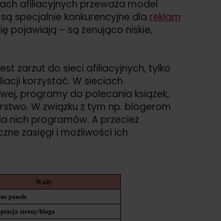
iach afiliacyjnych przeważa model
e są specjalnie konkurencyjne dla
reklam
 się pojawiają – są żenująco niskie,
jest zarzut do sieci afiliacyjnych, tylko
iacji korzystać. W sieciach
wej, programy do polecania książek,
lekarstwo. W związku z tym np. blogerom
 dla nich programów. A przecież
zne zasięgi i możliwości ich