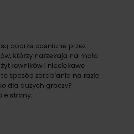
ie są dobrze oceniane przez
ów, którzy narzekają na mało
użytkowników i nieciekawe
 to sposób zarabiania na razie
ko dla dużych graczy?
ie strony.