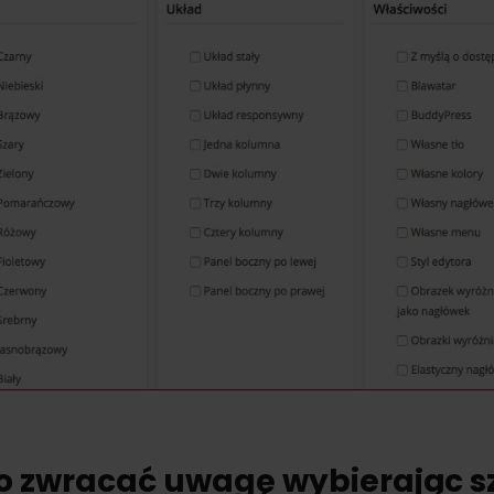
o zwracać uwagę wybierając s