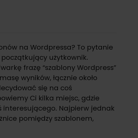
lonów na Wordpressa? To pytanie
 początkujący użytkownik.
iwarkę frazę “szablony Wordpress”
 masę wyników, łącznie około
zdecydować się na coś
wiemy Ci kilka miejsc, gdzie
 interesującego. Najpierw jednak
óżnice pomiędzy szablonem,