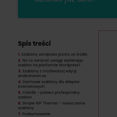
Spis treści
1.
Szablony wordpress prosto ze źródła
2.
Na co zwracać uwagę wybierając
szablon na platformie Wordpress?
3.
Szablony z możliwością edycji
andersnoren.se
4.
Darmowe szablony dla sklepów
internetowych
5.
Colorlib – pobierz profesjonalny
szablon
6.
Simple WP Themes – nowoczesne
szablony
7.
Podsumowanie