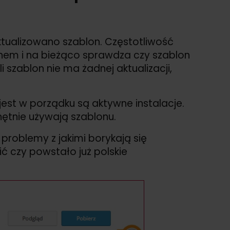
ktualizowano szablon. Częstotliwość
lonem i na bieżąco sprawdza czy szablon
i szablon nie ma żadnej aktualizacji,
st w porządku są aktywne instalacje.
ętnie używają szablonu.
problemy z jakimi borykają się
ć czy powstało już polskie