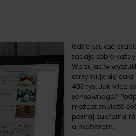
Gdzie szukać szab
zadaje sobie każdy
Wpisując w wyszuk
otrzymuje się całą
493 tys. Jak więc 
sensownego? Podpo
możesz znaleźć coś
poznaj subtelną r
a motywem.