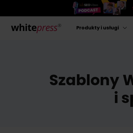
Produkty i usługi
Szablony W
i 