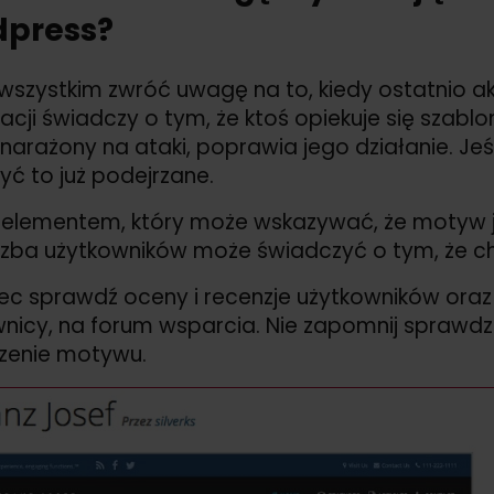
press?
wszystkim zwróć uwagę na to, kiedy ostatnio a
zacji świadczy o tym, że ktoś opiekuje się szab
t narażony na ataki, poprawia jego działanie. Jeśl
ć to już podejrzane.
elementem, który może wskazywać, że motyw je
czba użytkowników może świadczyć o tym, że ch
ec sprawdź oceny i recenzje użytkowników oraz 
nicy, na forum wsparcia. Nie zapomnij sprawdzi
zenie motywu.