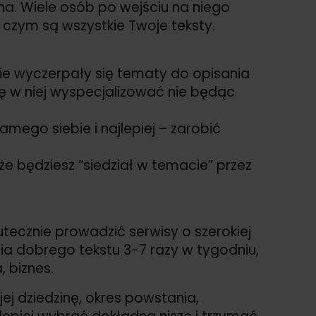
a. Wiele osób po wejściu na niego
 czym są wszystkie Twoje teksty.
nie wyczerpały się tematy do opisania
ę w niej wyspecjalizować nie będąc
amego siebie i najlepiej – zarobić
 że będziesz “siedział w temacie” przez
kutecznie prowadzić serwisy o szerokiej
ia dobrego tekstu 3-7 razy w tygodniu,
, biznes.
j dziedzinę, okres powstania,