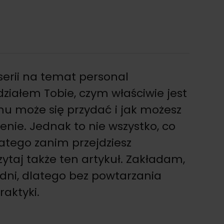
 serii na temat personal
iałem Tobie, czym właściwie jest
u może się przydać i jak możesz
enie. Jednak to nie wszystko, co
latego zanim przejdziesz
zytaj także ten artykuł. Zakładam,
edni, dlatego bez powtarzania
aktyki.