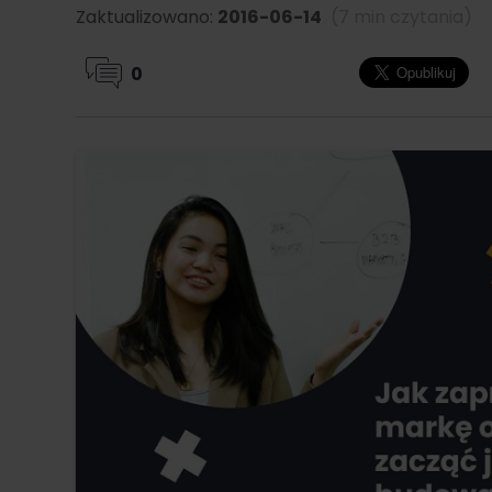
Zaktualizowano:
2016-06-14
(7 min czytania)
0