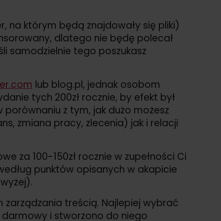
, na którym będą znajdowały się pliki)
onsorowany, dlatego nie będę polecał
eśli samodzielnie tego poszukasz
ger.com
lub blog.pl, jednak osobom
nie tych 200zł rocznie, by efekt był
w porównaniu z tym, jak dużo możesz
 zmiana pracy, zlecenia) jak i relacji
owe za 100-150zł rocznie w zupełności Ci
o według punktów opisanych w akapicie
wyżej).
 zarządzania treścią. Najlepiej wybrać
ie darmowy i stworzono do niego