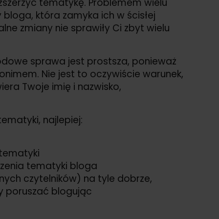
rozszerzyć tematykę. Problemem wielu
bloga, która zamyka ich w ścisłej
lne zmiany nie sprawiły Ci zbyt wielu
odowe sprawa jest prostsza, ponieważ
onimem. Nie jest to oczywiście warunek,
era Twoje imię i nazwisko,
matyki, najlepiej:
 tematyki
zenia tematyki bloga
ych czytelników) na tyle dobrze,
ty poruszać blogując