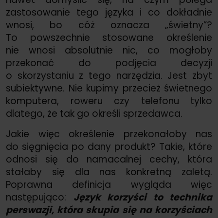
zastosowanie tego języka i co dokładnie
wnosi, bo cóż oznacza „świetny”?
To powszechnie stosowane określenie
nie wnosi absolutnie nic, co mogłoby
przekonać do podjęcia decyzji
o skorzystaniu z tego narzędzia. Jest zbyt
subiektywne. Nie kupimy przecież świetnego
komputera, roweru czy telefonu tylko
dlatego, że tak go określi sprzedawca.
Jakie więc określenie przekonałoby nas
do sięgnięcia po dany produkt? Takie, które
odnosi się do namacalnej cechy, która
stałaby się dla nas konkretną zaletą.
Poprawna definicja wygląda więc
następująco:
Język korzyści to technika
perswazji, która skupia się na korzyściach