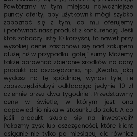
Powtórzmy w tym miejscu najważniejsze
punkty oferty, aby użytkownik mógł szybko
zapoznać się z tym, co mu oferujemy
i porównać nasz produkt z konkurencją. Jeśli
ktoś zobaczy listę 10 korzyści, to nawet przy
wysokiej cenie zastanowi się nad zakupem
dłużej niż w przypadku „gołej” sumy. Możemy
także porównać zbieranie środków na dany
produkt do oszczędzania, np. „Kwota, jaką
wydasz na tę spódnicę, wynosi tyle, ile
zaoszczędziłabyś odkładając jedynie 10 zł
dziennie przez dwa tygodnie”. Przedstawmy
cenę w świetle, w którym jest ona
odpowiednio niska w stosunku do zalet. A co
jeśli produkt skupia się na inwestycji?
Pokażmy zysk lub oszczędności, które klient
osiągnie nie tylko po miesiącu, ale również