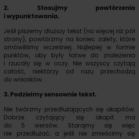
2. Stosujmy powtórzenia
i wypunktowania.
Jeśli piszemy dłuższy tekst (na więcej niż pół
strony), powtórzmy na koniec zalety, które
omówiliśmy wcześniej. Najlepiej w formie
punktów, aby były łatwe do znalezienia
i rzucały się w oczy. Nie wszyscy czytają
całość, niektórzy od razu przechodzą
do wniosków.
3. Podzielmy sensownie tekst.
Nie twórzmy przedłużających się akapitów.
Dobrze czytający się akapit ma
do 5 wersów. Starajmy się więc
nie przedłużać, a jeśli nie zmieścimy się