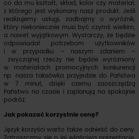
co da mu kształt, skład, kolor czy materiał,
z którego jest wykonany nasz produkt. Jeśli
realizujemy usługi, zadbajmy o wyróżnik,
który niekoniecznie musi być czymś wielkim,
a nawet wyjątkowym. Wystarczy, że będzie
odpowiadał potrzebom użytkowników
i w przypadku – naszym zdaniem –
zwyczajnej rzeczy nie będzie wyróżniony
w materiałach promocyjnych konkurencji
np. nasza taksówka przyjedzie do Państwa
w 7 minut, dzięki czemu zaoszczędzą
Państwo na czasie i zaplanują na spokojnie
podróż.
Jak pokazać korzystnie cenę?
Język korzyści warto także odnieść do ceny.
Zatroszczmy się o jej właściwą prezentację.