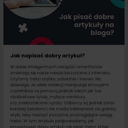
Jak napisać dobry artykuł?
W dobie inteligentnych narzędzi i smartfonów
zmieniają się nasze nawyki korzystania z internetu.
Czytamy treści szybko, pobieżnie i losowo. Nic
dziwnego, że wiele redakcji manipuluje emocjami
czytelników za pomocą praktyk takich jak tzw.
clickbaitowe tytuły, mylące miniatury
czy zniekształcone cytaty. Odbiorcy są jednak coraz
bardziej świadomi i nie trzeba balansować na granicy
etyki, żeby tworzyć poczytne, przyciągające uwagę
treści. W tym artykule podpowiadamy, jak
przygotować dobry artykuł i jak pisać treści, które