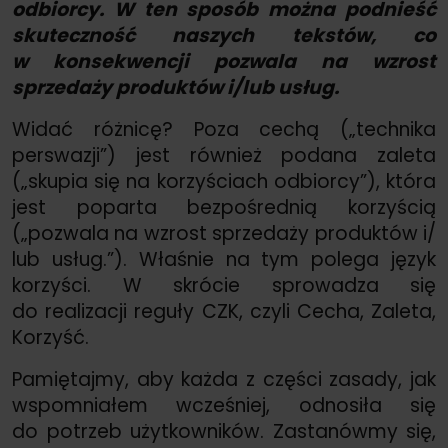
odbiorcy. W ten sposób można podnieść
skuteczność naszych tekstów, co
w konsekwencji pozwala na wzrost
sprzedaży produktów i/
lub usług.
Widać różnicę? Poza cechą („technika
perswazji”) jest również podana zaleta
(„skupia się na korzyściach odbiorcy”), która
jest poparta bezpośrednią korzyścią
(„pozwala na wzrost sprzedaży produktów i/
lub usług.”). Właśnie na tym polega język
korzyści. W skrócie sprowadza się
do realizacji reguły CZK, czyli Cecha, Zaleta,
Korzyść.
Pamiętajmy, aby każda z części zasady, jak
wspomniałem wcześniej, odnosiła się
do potrzeb użytkowników. Zastanówmy się,