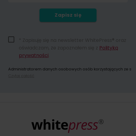
Zapisz się
* Zapisuję się na newsletter WhitePress® oraz
oświadczam, że zapoznałem się z
Polityką
prywatności
.
Administratorem danych osobowych osób korzystających ze strony
Czytaj całość
Dokonując zapisu na newsletter wyrażacie Państwo zgodę na przes
W każdym momencie przysługuje Państwu możliwość wycofania zgo