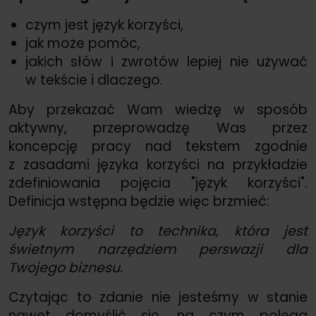
czym jest język korzyści,
jak może pomóc,
jakich słów i zwrotów lepiej nie używać
w tekście i dlaczego.
Aby przekazać Wam wiedzę w sposób
aktywny, przeprowadzę Was przez
koncepcję pracy nad tekstem zgodnie
z zasadami języka korzyści na przykładzie
zdefiniowania pojęcia "język korzyści".
Definicja wstępna będzie więc brzmieć:
Język korzyści to technika, która jest
świetnym narzędziem perswazji dla
Twojego biznesu.
Czytając to zdanie nie jesteśmy w stanie
nawet domyślić się, na czym polega