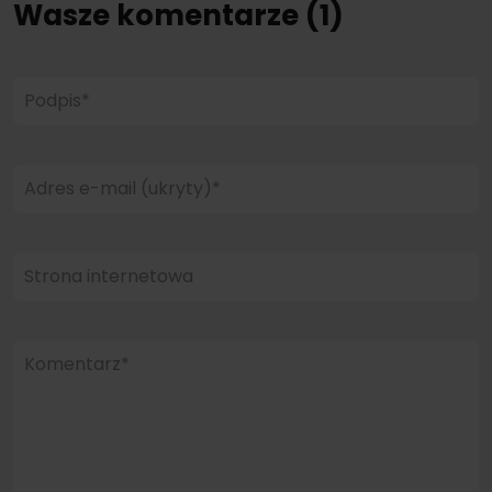
Wasze komentarze (1)
Podpis*
Adres e-mail (ukryty)*
Strona internetowa
Komentarz*