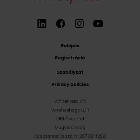
Belépés
Regisztráció
Szabályzat
Privacy policies
WhitePress Kft
Verebeshegy u. 11
2161 Csomád
Magyarország
Adóazonosító szám: 26768142213