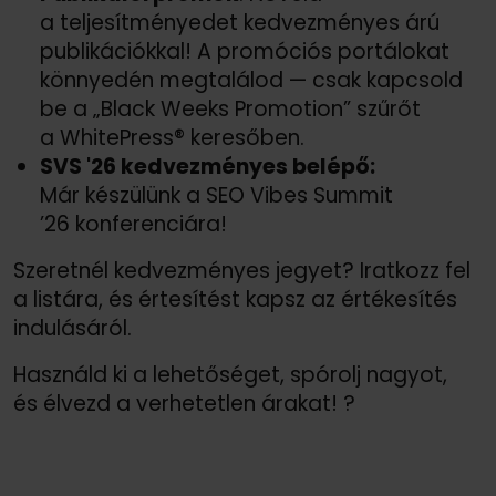
a teljesítményedet kedvezményes árú
publikációkkal! A promóciós portálokat
könnyedén megtalálod — csak kapcsold
be a „Black Weeks Promotion” szűrőt
a WhitePress® keresőben.
SVS '26 kedvezményes belépő:
Már készülünk a SEO Vibes Summit
’26 konferenciára!
Szeretnél kedvezményes jegyet? Iratkozz fel
a listára, és értesítést kapsz az értékesítés
indulásáról.
Használd ki a lehetőséget, spórolj nagyot,
és élvezd a verhetetlen árakat! ?