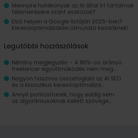
Mennyire hatékonyak az AI által írt tartalmak
felismerésére szánt eszközök?
Első helyen a Google listáján 2025-ben?
Keresőoptimalizálási útmutató kezdőknek!
Legutóbbi hozzászólások
Néhány megjegyzés: - A 86%-os arányú
freelancer együttműködés nem meg...
Nagyon hasznos összefoglaló az AI SEO
és a klasszikus keresőoptimalizá...
Annyit pontosítanék, hogy eddig sem
az algoritmusoknak kellett szövege...