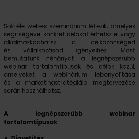
Sokféle webes szeminárium létezik, amelyek
segítségével konkrét célokat érhetsz el vagy
alkalmazkodhatsz a célközönséged
és vállalkozásod igényeihez. Most
bemutatunk néhányat a legnépszerűbb
webinar tartalomtípusok és célok közül,
amelyeket a webinárium lebonyolítása
és a marketingstratégiája megtervezése
során használhatsz.
A legnépszerűbb webinar
tartalomtípusok
Diavetítés