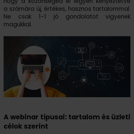
hogy a közönséged el legyen kényeztetve
a számára új, értékes, hasznos tartalommal.
Ne csak 1-1 jó gondolatot vigyenek
magukkal.
A webinar típusai: tartalom és üzleti
célok szerint