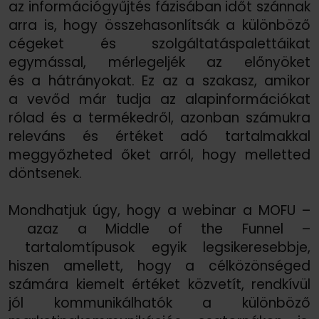
az információgyűjtés fázisában időt szánnak
arra is, hogy összehasonlítsák a különböző
cégeket és szolgáltatáspalettáikat
egymással, mérlegeljék az előnyöket
és a hátrányokat. Ez az a szakasz, amikor
a vevőd már tudja az alapinformációkat
rólad és a termékedről, azonban számukra
releváns és értéket adó tartalmakkal
meggyőzheted őket arról, hogy melletted
döntsenek.
Mondhatjuk úgy, hogy a webinar a MOFU –
azaz a Middle of the Funnel –
tartalomtípusok egyik legsikeresebbje,
hiszen amellett, hogy a célközönséged
számára kiemelt értéket közvetít, rendkívül
jól kommunikálhatók a különböző