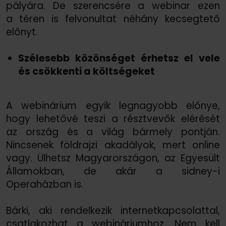
pályára. De szerencsére a webinar ezen
a téren is felvonultat néhány kecsegtető
előnyt.
Szélesebb közönséget érhetsz el vele
és csökkenti a költségeket
A webinárium egyik legnagyobb előnye,
hogy lehetővé teszi a résztvevők elérését
az ország és a világ bármely pontján.
Nincsenek földrajzi akadályok, mert online
vagy. Ülhetsz Magyarországon, az Egyesült
Államokban, de akár a sidney-i
Operaházban is.
Bárki, aki rendelkezik internetkapcsolattal,
csatlakozhat a webináriumhoz. Nem kell