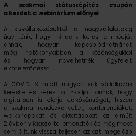
A szakmai státuszépítés csupán
a kezdet: a webinárium előnyei
A kisvállalkozásoktól a nagyvállalatokig
úgy tűnik, hogy mindenki keresi a módját
annak, hogyan kapcsolódhatnának
még hatékonyabban a közönségükkel
és hogyan növelhetnék ügyfeleik
elköteleződését.
A COVID-19 miatt nagyon sok vállalkozás
kereste és keresi a módját annak, hogy
digitálisan is elérje célközönségét, hiszen
a szakmai rendezvényeket, konferenciákat,
workshopokat és oktatásokat az elmúlt
2 évben világszerte lemondták és még most
sem álltunk vissza teljesen az azt megelőző