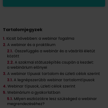
Tartalomjegyzek
1.
Kicsit bővebben: a webinar fogalma
2.
A webinar és a praktikum
2
.1.
Összefüggés a webinár és a vásárlói életút
között
2
.2.
A szakmai státuszépítés csupán a kezdet:
a webinárium előnyei
3.
A webinar típusai: tartalom és üzleti célok szerint
3
.1.
A legnépszerűbb webinar tartalomtípusok
4.
Webinar típusok, üzleti célok szerint
5.
Webinárium a gyakorlatban
5
.1.
Milyen eszközökre lesz szükséged a webinar
megrendezéséhez?