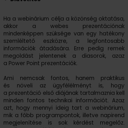
Ha a webinárium célja a közönség oktatása,
akkor a webes prezentációnak
mindenképpen szüksége van egy hatékony
szemléltető eszközre, a legfontosabb
információk átadására. Erre pedig remek
megoldást jelentenek a diasorok, azaz
a Power Point prezentációk.
Ami nemcsak fontos, hanem praktikus
és növeli az ügyfélélményt is, hogy
a prezentáció első diájának tartalmaznia kell
minden fontos technikai információt. Azaz
azt, hogy mennyi ideig tart a webinárium,
mik a főbb programpontok, illetve napirend
megjelenítése is sok kérdést megelőz.