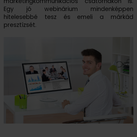
marketingkommunikációs csatornákon is.
Egy jó webinárium mindenképpen
hitelesebbé tesz és emeli a márkád
presztízsét.