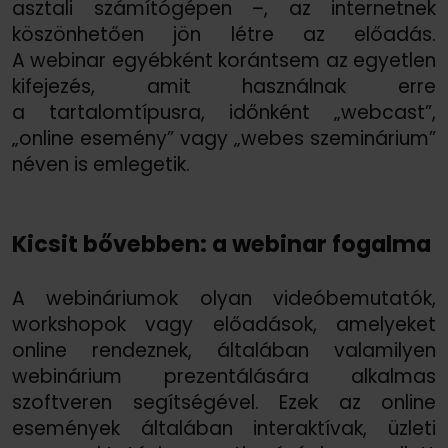
asztali számítógépen –, az internetnek
köszönhetően jön létre az előadás.
A webinar egyébként korántsem az egyetlen
kifejezés, amit használnak erre
a tartalomtípusra, időnként „webcast”,
„online esemény” vagy „webes szeminárium”
néven is emlegetik.
Kicsit bővebben: a webinar fogalma
A webináriumok olyan videóbemutatók,
workshopok vagy előadások, amelyeket
online rendeznek, általában valamilyen
webinárium prezentálására alkalmas
szoftveren segítségével. Ezek az online
események általában interaktívak, üzleti