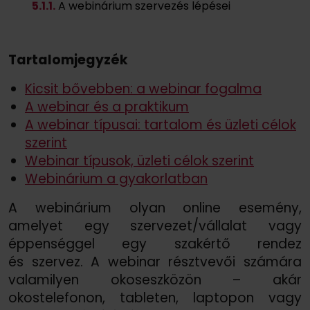
5
.1.
1.
A webinárium szervezés lépései
Tartalomjegyzék
Kicsit bővebben: a webinar fogalma
A webinar és a praktikum
A webinar típusai: tartalom és üzleti célok
szerint
Webinar típusok, üzleti célok szerint
Webinárium a gyakorlatban
A webinárium olyan online esemény,
amelyet egy szervezet/
vállalat vagy
éppenséggel egy szakértő rendez
és szervez. A webinar résztvevői számára
valamilyen okoseszközön – akár
okostelefonon, tableten, laptopon vagy