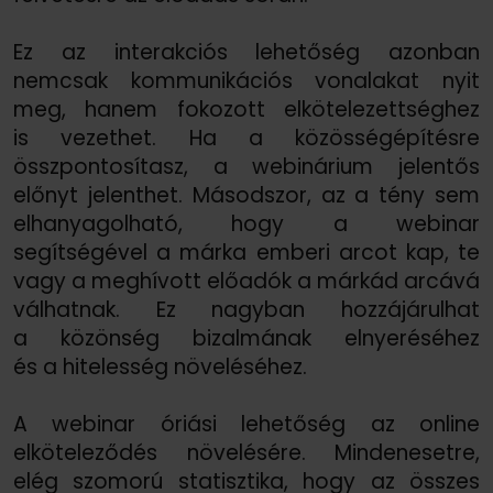
Ez az interakciós lehetőség azonban
nemcsak kommunikációs vonalakat nyit
meg, hanem fokozott elkötelezettséghez
is vezethet. Ha a közösségépítésre
összpontosítasz, a webinárium jelentős
előnyt jelenthet. Másodszor, az a tény sem
elhanyagolható, hogy a webinar
segítségével a márka emberi arcot kap, te
vagy a meghívott előadók a márkád arcává
válhatnak. Ez nagyban hozzájárulhat
a közönség bizalmának elnyeréséhez
és a hitelesség növeléséhez.
A webinar óriási lehetőség az online
elköteleződés növelésére. Mindenesetre,
elég szomorú statisztika, hogy az összes