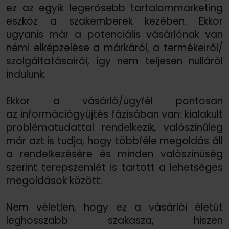
ez az egyik legerősebb tartalommarketing
eszköz a szakemberek kezében. Ekkor
ugyanis már a potenciális vásárlónak van
némi elképzelése a márkáról, a termékeiről/
szolgáltatásairól, így nem teljesen nulláról
indulunk.
Ekkor a vásárló/
ügyfél pontosan
az információgyűjtés fázisában van: kialakult
problématudattal rendelkezik, valószínűleg
már azt is tudja, hogy többféle megoldás áll
a rendelkezésére és minden valószínűség
szerint terepszemlét is tartott a lehetséges
megoldások között.
Nem véletlen, hogy ez a vásárlói életút
leghosszabb szakasza, hiszen