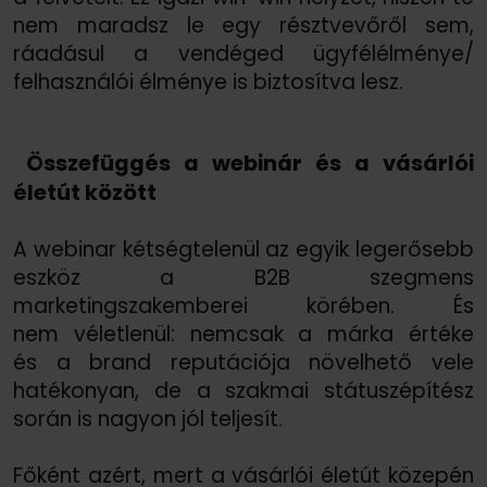
nem maradsz le egy résztvevőről sem,
ráadásul a vendéged ügyfélélménye/
felhasználói élménye is biztosítva lesz.
Összefüggés a webinár és a vásárlói
életút között
A webinar kétségtelenül az egyik legerősebb
eszköz a B2B szegmens
marketingszakemberei körében. És
nem véletlenül: nemcsak a márka értéke
és a brand reputációja növelhető vele
hatékonyan, de a szakmai státuszépítész
során is nagyon jól teljesít.
Főként azért, mert a vásárlói életút közepén