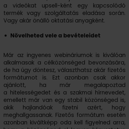
a videókat upsell-ként egy kapcsolódó
termék vagy szolgáltatás eladása során.
Vagy akár önálló oktatási anyagként.
Növelheted vele a bevételeidet
Már az ingyenes webináriumok is kiválóan
alkalmasak a célközönséged bevonzására,
de ha úgy döntesz, választhatsz akár fizetős
formátumot is. Ezt azonban csak akkor
ajánlott, ha már megalapoztad
a hitelességedet és a szakmai hírnevedet,
emellett már van egy stabil közönséged is,
akik hajlandóak fizetni azért, hogy
meghallgassanak. Fizetős formátum esetén
azonban kiváltképp oda kell figyelned arra,