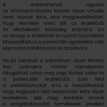
A webináriumok ugyanis
az információátadás közben olyan virtuális
teret hoznak létre, ahol megbeszélhetitek,
hogy termékei miért jók az érdeklődő
és elkötelezett közönség számára. Ezt
az amúgy is érdeklődő és nyitott hozzáállást
kihasználhatod a potenciális ügyfelekkel való
kapcsolat kialakítására és ápolására.
Ha jól csinálod, a webinárium olyan élmény
lesz számukra, mintha személyesen
látogattad volna meg vagy hívtad volna fel
a potenciális érdeklődőt. Ezen felül
a webináriumokat arra is használhatod,
hogy nagyszerű első benyomást kelts olyan
leadekben, akik még kevésbé ismerik
a szolgáltatásodat, termékedet. Emellett