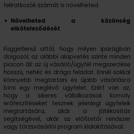
feliratkozók számát is növelheted.
Növelheted a közönség
elköteleződését
Függetlenül attól, hogy milyen iparágban
dolgozol, az alábbi alapvetés szinte minden
piacon áll: az új vásárló/
ügyfél megszerzése
hosszú, nehéz és drága feladat. Ennél sokkal
könnyebb megtartani és újabb vásárlásra
bírni egy meglévő ügyfelet. Ezért van az,
hogy a sikeres vállalkozások komoly
erőfeszítéseket tesznek jelenlegi ügyfeleik
megtartására, akár a játékosítás
segítségével, akár az előfizetői rendszer
vagy törzsvásárlói program kialakításával.