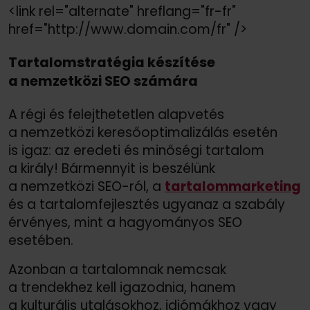
<link rel="alternate" hreflang="fr-fr"
href="http://
www.domain.com/
fr" /
>
Tartalomstratégia készítése
a nemzetközi SEO számára
A régi és felejthetetlen alapvetés
a nemzetközi keresőoptimalizálás esetén
is igaz: az eredeti és minőségi tartalom
a király! Bármennyit is beszélünk
a nemzetközi SEO-ról, a
tartalommarketing
és a tartalomfejlesztés ugyanaz a szabály
érvényes, mint a hagyományos SEO
esetében.
Azonban a tartalomnak nemcsak
a trendekhez kell igazodnia, hanem
a kulturális utalásokhoz, idiómákhoz vagy