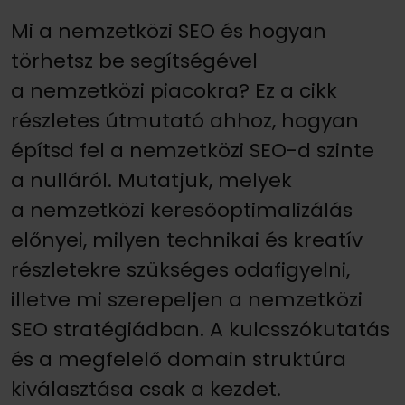
Mi a nemzetközi SEO és hogyan
törhetsz be segítségével
a nemzetközi piacokra? Ez a cikk
részletes útmutató ahhoz, hogyan
építsd fel a nemzetközi SEO-d szinte
a nulláról. Mutatjuk, melyek
a nemzetközi keresőoptimalizálás
előnyei, milyen technikai és kreatív
részletekre szükséges odafigyelni,
illetve mi szerepeljen a nemzetközi
SEO stratégiádban. A kulcsszókutatás
és a megfelelő domain struktúra
kiválasztása csak a kezdet.