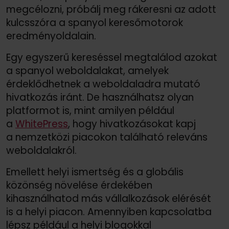
megcélozni, próbálj meg rákeresni az adott
kulcsszóra a spanyol keresőmotorok
eredményoldalain.
Egy egyszerű kereséssel megtalálod azokat
a spanyol weboldalakat, amelyek
érdeklődhetnek a weboldaladra mutató
hivatkozás iránt. De használhatsz olyan
platformot is, mint amilyen például
a
WhitePress
, hogy hivatkozásokat kapj
a nemzetközi piacokon található releváns
weboldalakról.
Emellett helyi ismertség és a globális
közönség növelése érdekében
kihasználhatod más vállalkozások elérését
is a helyi piacon. Amennyiben kapcsolatba
lépsz például a helyi blogokkal