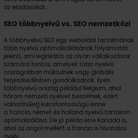
az eladásokat.
SEO többnyelvű vs. SEO nemzetközi
A többnyelvű SEO egy weboldal tartalmának
több nyelvű optimalizálásának folyamatát
jelenti, ami leginkább az olyan vállalkozások
számára fontos, amelyek több nyelvű
országokban működnek vagy globális
terjeszkedésben gondolkodnak. Ilyen
többnyelvű ország például Belgium, ahol
három nemzeti nyelvet beszélnek, ezért
valószínűleg kulcsfontosságú lenne
a francia, német és holland nyelvű tartalom
optimalizálása. De jó példa erre Kanada is,
ahol az angol mellett a francia is hivatalos
nyelv.