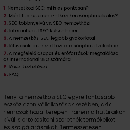
1.
Nemzetközi SEO: mi is ez pontosan?
2.
Miért fontos a nemzetközi keresőoptimalizálás?
3.
SEO többnyelvű vs. SEO nemzetközi
4.
International SEO kulcselemei
5.
A nemzetközi SEO legjobb gyakorlatai
6.
Kihívások a nemzetközi keresőoptimalizálásban
7.
A megfelelő csapat és erőforrások megtalálása
az international SEO számára
8.
Következtetések
9.
FAQ
Tény: a nemzetközi SEO egyre fontosabb
eszköz azon vállalkozások kezében, akik
nemcsak hazai terepen, hanem a határaikon
kívül is értékesíteni szeretnék termékeiket
és szolgálatásaikat. Természetesen