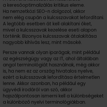
a keresőoptimalizálás kritikus eleme.
Ha nemzetközi SEO-n dolgozol, akkor
nem elég csupán a kulcsszavakat lefordítani.
A legtöbb esetben át kell alakítani őket,
mivel a kulcsszavak kezelése eseti alapon
történik. Bizonyos kulcsszavak átalakítása
nagyobb kihívás lesz, mint másoké.
Persze vannak olyan iparágak, mint például
az egészségügy vagy az IT, ahol általában
angol terminológiát használnak, még akkor
is, ha nem ez az ország hivatalos nyelve,
ezért a kulcsszavak lefordítása értelmetlen
lenne. Akkor azonban, ha például egy
ügyvédi irodáról van szó, akkor
hajszálpontosan ismerni kell a különbségeket
a különböző nyelvi terminológiákban.