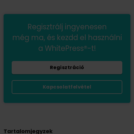
Regisztrálj ingyenesen
még ma, és kezdd el használni
a WhitePress®-t!
Regisztráció
Kapcsolatfelvétel
Tartalomjegyzek