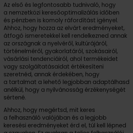
Az első és legfontosabb tudnivaló, hogy
a nemzetközi keresőoptimalizálás időben
és pénzben is komoly ráfordítást igényel.
Ahhoz, hogy hozza az elvárt eredményeket,
átfogó ismeretekkel kell rendelkezned annak
az országnak a nyelvéről, kultúrájáról,
történelméről, gyakorlatáról, szokásairól,
vásárlási tendenciáiról, ahol termékeidet
vagy szolgáltatásaidat értékesíteni
szeretnéd, annak érdekében, hogy
a tartalmat a lehető legjobban adaptálhasd
anélkül, hogy a nyilvánosság érzékenységét
sértené.
Ahhoz, hogy megértsd, mit keres
a felhasználó valójában és a legjobb
keresési eredményeket érd el, túl kell lépned