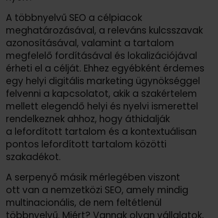
A többnyelvű SEO a célpiacok
meghatározásával, a releváns kulcsszavak
azonosításával, valamint a tartalom
megfelelő fordításával és lokalizációjával
érheti el a célját. Ehhez egyébként érdemes
egy helyi digitális marketing ügynökséggel
felvenni a kapcsolatot, akik a szakértelem
mellett elegendő helyi és nyelvi ismerettel
rendelkeznek ahhoz, hogy áthidalják
a lefordított tartalom és a kontextuálisan
pontos lefordított tartalom közötti
szakadékot.
A serpenyő másik mérlegében viszont
ott van a nemzetközi SEO, amely mindig
multinacionális, de nem feltétlenül
többnyelvű. Miért? Vannak olyan vállalatok,