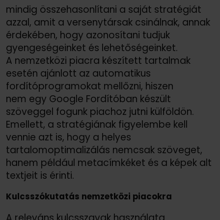
mindig összehasonlítani a saját stratégiát
azzal, amit a versenytársak csinálnak, annak
érdekében, hogy azonosítani tudjuk
gyengeségeinket és lehetőségeinket.
A nemzetközi piacra készített tartalmak
esetén ajánlott az automatikus
fordítóprogramokat mellőzni, hiszen
nem egy Google Fordítóban készült
szöveggel fogunk piachoz jutni külföldön.
Emellett, a stratégiának figyelembe kell
vennie azt is, hogy a helyes
tartalomoptimalizálás nemcsak szöveget,
hanem például metacímkéket és a képek alt
textjeit is érinti.
Kulcsszókutatás nemzetközi piacokra
A releváns kulcsszavak használata