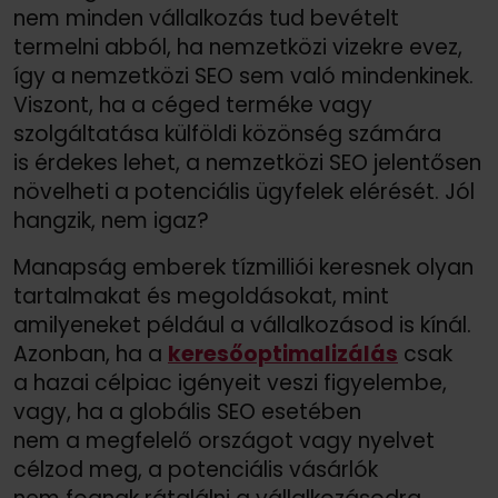
nem minden vállalkozás tud bevételt
termelni abból, ha nemzetközi vizekre evez,
így a nemzetközi SEO sem való mindenkinek.
Viszont, ha a céged terméke vagy
szolgáltatása külföldi közönség számára
is érdekes lehet, a nemzetközi SEO jelentősen
növelheti a potenciális ügyfelek elérését. Jól
hangzik, nem igaz?
Manapság emberek tízmilliói keresnek olyan
tartalmakat és megoldásokat, mint
amilyeneket például a vállalkozásod is kínál.
Azonban, ha a
keresőoptimalizálás
csak
a hazai célpiac igényeit veszi figyelembe,
vagy, ha a globális SEO esetében
nem a megfelelő országot vagy nyelvet
célzod meg, a potenciális vásárlók