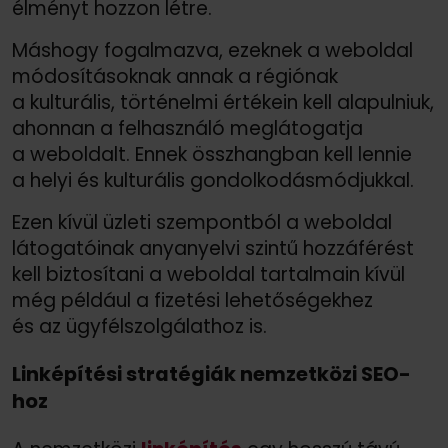
élményt hozzon létre.
Máshogy fogalmazva, ezeknek a weboldal
módosításoknak annak a régiónak
a kulturális, történelmi értékein kell alapulniuk,
ahonnan a felhasználó meglátogatja
a weboldalt. Ennek összhangban kell lennie
a helyi és kulturális gondolkodásmódjukkal.
Ezen kívül üzleti szempontból a weboldal
látogatóinak anyanyelvi szintű hozzáférést
kell biztosítani a weboldal tartalmain kívül
még például a fizetési lehetőségekhez
és az ügyfélszolgálathoz is.
Linképítési stratégiák nemzetközi SEO-
hoz