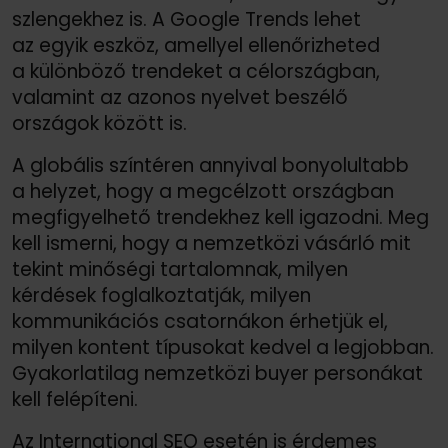
szlengekhez is. A Google Trends lehet
az egyik eszköz, amellyel ellenőrizheted
a különböző trendeket a célországban,
valamint az azonos nyelvet beszélő
országok között is.
A globális színtéren annyival bonyolultabb
a helyzet, hogy a megcélzott országban
megfigyelhető trendekhez kell igazodni. Meg
kell ismerni, hogy a nemzetközi vásárló mit
tekint minőségi tartalomnak, milyen
kérdések foglalkoztatják, milyen
kommunikációs csatornákon érhetjük el,
milyen kontent típusokat kedvel a legjobban.
Gyakorlatilag nemzetközi buyer personákat
kell felépíteni.
Az International SEO esetén is érdemes