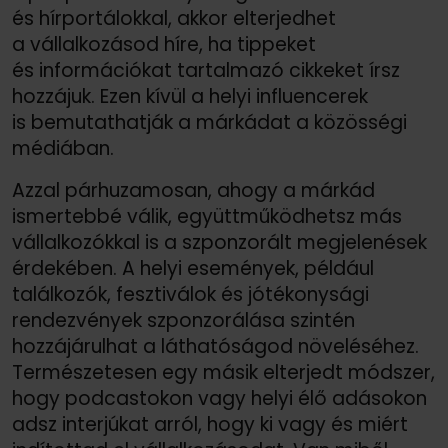
és hírportálokkal, akkor elterjedhet
a vállalkozásod híre, ha tippeket
és információkat tartalmazó cikkeket írsz
hozzájuk. Ezen kívül a helyi influencerek
is bemutathatják a márkádat a közösségi
médiában.
Azzal párhuzamosan, ahogy a márkád
ismertebbé válik, együttműködhetsz más
vállalkozókkal is a szponzorált megjelenések
érdekében. A helyi események, például
találkozók, fesztiválok és jótékonysági
rendezvények szponzorálása szintén
hozzájárulhat a láthatóságod növeléséhez.
Természetesen egy másik elterjedt módszer,
hogy podcastokon vagy helyi élő adásokon
adsz interjúkat arról, hogy ki vagy és miért