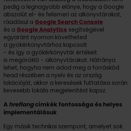
pedig a legnagyobb előnye, hogy a Google
abszolút el- és felismeri az alkönyvtárakat,
ráadásul a
Google Search Console
és a
Google Analytics
segítségével
egyaránt nyomon követheted
a gyökérkönyvtárhoz kapcsolt
- és így a gyökérkönyvtár értékeit
is megöröklő - alkönyvtárakat. Hátránya
lehet, hogyha nem adod meg a forráskód
head részében a nyelv és az ország
lokációját, akkor a keresések futtatása során
kevesebb lokális megjelenítést kapsz.
A
hreflang
címkék fontossága és helyes
implementálásuk
Egy másik technikai szempont, amelyet sok