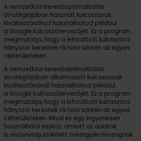
A nemzetközi keresőoptimalizálás
stratégiájában használt kulcsszavak
kiválasztásához használhatod például
a Google Kulcsszótervezőjét. Ez a program
megmutatja, hogy a lefordított kulcsszóra
hányszor keresnek rá havi szinten az egyes
célterületeken.
A nemzetközi keresőoptimalizálás
stratégiájában alkalmazott kulcsszavak
kiválasztásánál használhatod például
a Google Kulcsszótervezőjét. Ez a program
megmutatja, hogy a lefordított kulcsszóra
hányszor keresnek rá havi szinten az egyes
célterületeken. Mivel ez egy ingyenesen
használható eszköz, amiatt az adatok
is viszonylag szűkített mezsgyén mozognak.