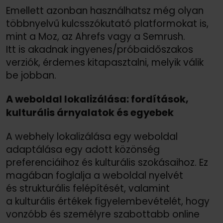
Emellett azonban használhatsz még olyan
többnyelvű kulcsszókutató platformokat is,
mint a Moz, az Ahrefs vagy a Semrush.
Itt is akadnak ingyenes/
próbaidőszakos
verziók, érdemes kitapasztalni, melyik válik
be jobban.
A weboldal lokalizálása: fordítások,
kulturális árnyalatok és egyebek
A webhely lokalizálása egy weboldal
adaptálása egy adott közönség
preferenciáihoz és kulturális szokásaihoz. Ez
magában foglalja a weboldal nyelvét
és strukturális felépítését, valamint
a kulturális értékek figyelembevételét, hogy
vonzóbb és személyre szabottabb online