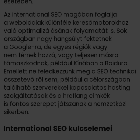
esetében.
Az international SEO magában foglalja
a weboldalak különféle keresőmotorokhoz
való optimalizálásának folyamatát is. Sok
országban nagy hangsúlyt fektetnek
a Google-ra, de egyes régiók vagy
nem férnek hozzá, vagy teljesen másra
támaszkodnak, például Kínában a Baidura.
Emellett ne feledkezzünk meg a SEO technikai
összetevőiről sem, például a célországban
található szerverekkel kapcsolatos hosting
szolgáltatások és a hreflang címkék
is fontos szerepet játszanak a nemzetközi
sikerben.
International SEO kulcselemei