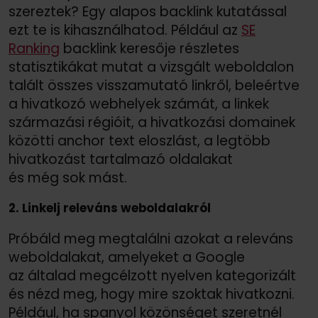
szereztek? Egy alapos backlink kutatással
ezt te is kihasználhatod. Például az
SE
Ranking
backlink keresője részletes
statisztikákat mutat a vizsgált weboldalon
talált összes visszamutató linkről, beleértve
a hivatkozó webhelyek számát, a linkek
származási régióit, a hivatkozási domainek
közötti anchor text eloszlást, a legtöbb
hivatkozást tartalmazó oldalakat
és még sok mást.
2. Linkelj releváns weboldalakról
Próbáld meg megtalálni azokat a releváns
weboldalakat, amelyeket a Google
az általad megcélzott nyelven kategorizált
és nézd meg, hogy mire szoktak hivatkozni.
Például, ha spanyol közönséget szeretnél