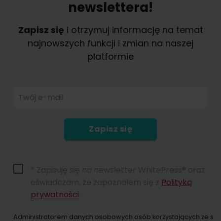
newslettera!
Zapisz się
i otrzymuj informację na temat
najnowszych funkcji i zmian na naszej
platformie
Twój e-mail
Zapisz się
* Zapisuję się na newsletter WhitePress® oraz
oświadczam, że zapoznałem się z
Polityką
prywatności
.
Administratorem danych osobowych osób korzystających ze strony