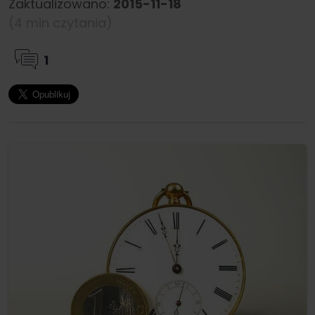
Zaktualizowano:
2015-11-18
(4 min czytania)
1