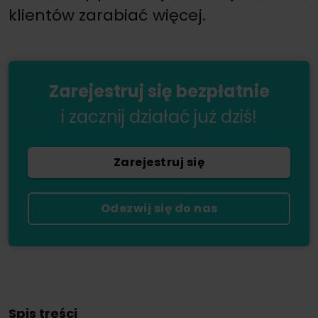
klientów zarabiać więcej.
Zarejestruj się bezpłatnie
i zacznij działać już dziś!
Zarejestruj się
Odezwij się do nas
Spis treści