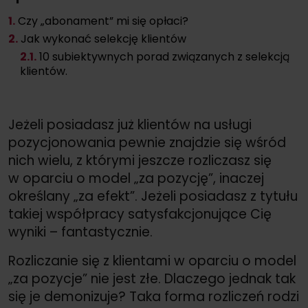
1.
Czy „abonament” mi się opłaci?
2.
Jak wykonać selekcję klientów
2
.1.
10 subiektywnych porad związanych z selekcją
klientów.
Jeżeli posiadasz już klientów na usługi
pozycjonowania pewnie znajdzie się wśród
nich wielu, z którymi jeszcze rozliczasz się
w oparciu o model „za pozycję”, inaczej
określany „za efekt”. Jeżeli posiadasz z tytułu
takiej współpracy satysfakcjonujące Cię
wyniki – fantastycznie.
Rozliczanie się z klientami w oparciu o model
„za pozycje” nie jest złe. Dlaczego jednak tak
się je demonizuje? Taka forma rozliczeń rodzi