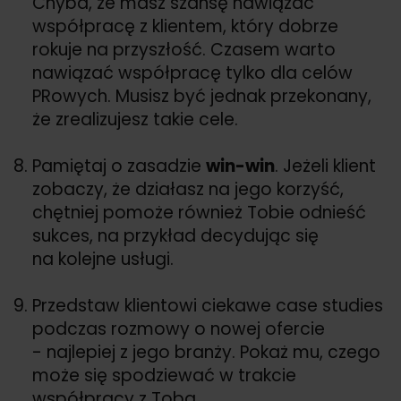
Chyba, że masz szansę nawiązać
współpracę z klientem, który dobrze
rokuje na przyszłość. Czasem warto
nawiązać współpracę tylko dla celów
PRowych. Musisz być jednak przekonany,
że zrealizujesz takie cele.
Pamiętaj o zasadzie
win-win
. Jeżeli klient
zobaczy, że działasz na jego korzyść,
chętniej pomoże również Tobie odnieść
sukces, na przykład decydując się
na kolejne usługi.
Przedstaw klientowi ciekawe case studies
podczas rozmowy o nowej ofercie
- najlepiej z jego branży. Pokaż mu, czego
może się spodziewać w trakcie
współpracy z Tobą.