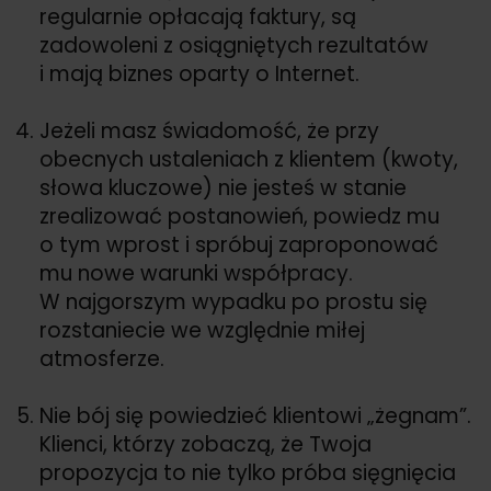
regularnie opłacają faktury, są
zadowoleni z osiągniętych rezultatów
i mają biznes oparty o Internet.
Jeżeli masz świadomość, że przy
obecnych ustaleniach z klientem (kwoty,
słowa kluczowe) nie jesteś w stanie
zrealizować postanowień, powiedz mu
o tym wprost i spróbuj zaproponować
mu nowe warunki współpracy.
W najgorszym wypadku po prostu się
rozstaniecie we względnie miłej
atmosferze.
Nie bój się powiedzieć klientowi „żegnam”.
Klienci, którzy zobaczą, że Twoja
propozycja to nie tylko próba sięgnięcia