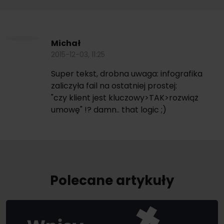
Michał
2015-12-03, 11:25
Super tekst, drobna uwaga: infografika
zaliczyła fail na ostatniej prostej:
"czy klient jest kluczowy>TAK>rozwiąż
umowę" !? damn.. that logic ;)
Polecane artykuły