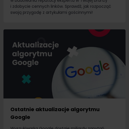
w budowaniu reputacji eksperta w Twojej branży
i zdobycie cennych linków. Sprawdź, jak rozpocząć
swoją przygodę z artykułami gościnnymi!
Ostatnie aktualizacje algorytmu
Google
Wyszukiwarka Google dostaje miliardy zapytań