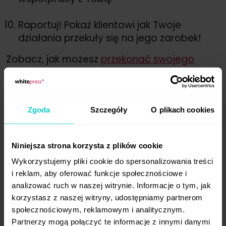
Raportuj! Pokaż klientowi jak Twoje
działania przekuły się na jego zarobek!
Zobacz, jak możesz
przekonać swojego
klienta do zmiany umowy
!
Zgoda
Szczegóły
O plikach cookies
Niniejsza strona korzysta z plików cookie
Wykorzystujemy pliki cookie do spersonalizowania treści
i reklam, aby oferować funkcje społecznościowe i
analizować ruch w naszej witrynie. Informacje o tym, jak
korzystasz z naszej witryny, udostępniamy partnerom
społecznościowym, reklamowym i analitycznym.
Partnerzy mogą połączyć te informacje z innymi danymi