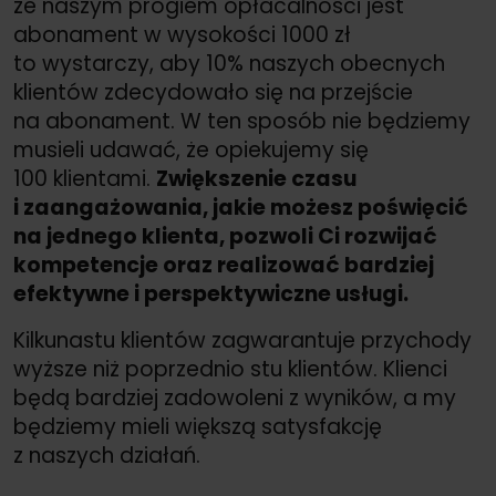
że naszym progiem opłacalności jest
abonament w wysokości 1000 zł
to wystarczy, aby 10% naszych obecnych
klientów zdecydowało się na przejście
na abonament. W ten sposób nie będziemy
musieli udawać, że opiekujemy się
100 klientami.
Zwiększenie czasu
i zaangażowania, jakie możesz poświęcić
na jednego klienta, pozwoli
Ci
rozwijać
kompetencje oraz realizować bardziej
efektywne i perspektywiczne usługi.
Kilkunastu klientów zagwarantuje przychody
wyższe niż poprzednio stu klientów. Klienci
będą bardziej zadowoleni z wyników, a my
będziemy mieli większą satysfakcję
z naszych działań.