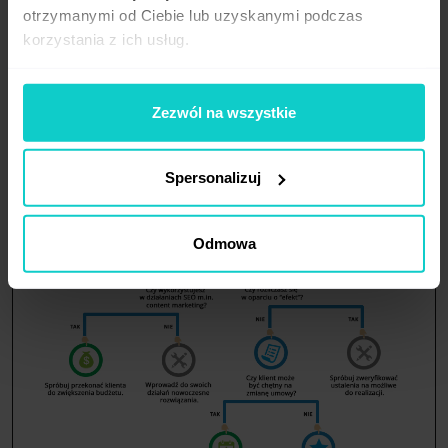
otrzymanymi od Ciebie lub uzyskanymi podczas
korzystania z ich usług.
Zezwól na wszystkie
Spersonalizuj
Odmowa