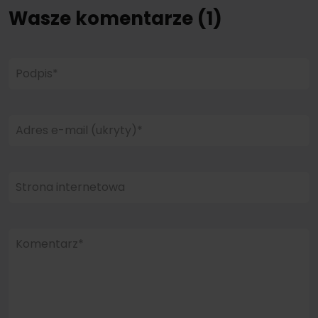
Wasze komentarze (1)
Podpis*
Adres e-mail (ukryty)*
Strona internetowa
Komentarz*