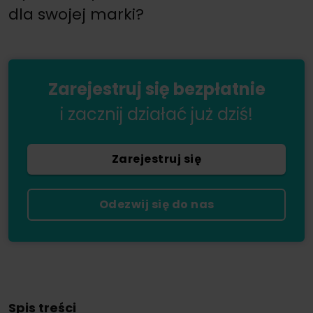
dla swojej marki?
Zarejestruj się bezpłatnie
i zacznij działać już dziś!
Zarejestruj się
Odezwij się do nas
Spis treści