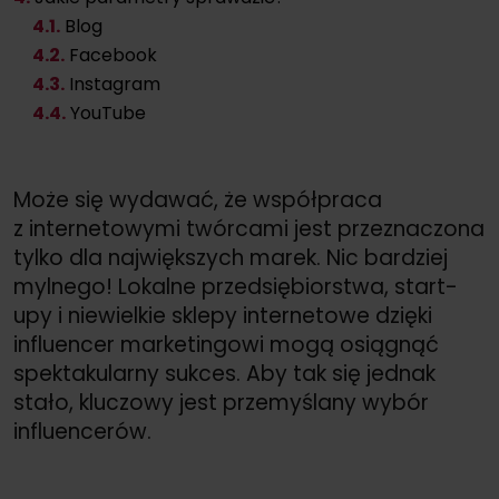
4
.1.
Blog
4
.2.
Facebook
4
.3.
Instagram
4
.4.
YouTube
Może się wydawać, że współpraca
z internetowymi twórcami jest przeznaczona
tylko dla największych marek. Nic bardziej
mylnego! Lokalne przedsiębiorstwa, start-
upy i niewielkie sklepy internetowe dzięki
influencer marketingowi mogą osiągnąć
spektakularny sukces. Aby tak się jednak
stało, kluczowy jest przemyślany wybór
influencerów.