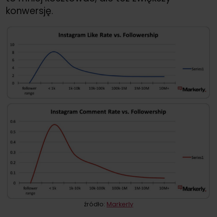
konwersję.
źródło:
Markerly