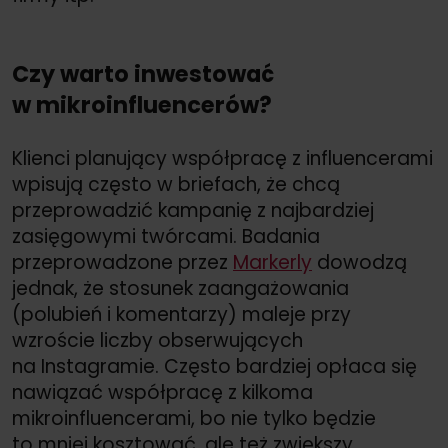
Czy warto inwestować
w mikroinfluencerów?
Klienci planujący współpracę z influencerami
wpisują często w briefach, że chcą
przeprowadzić kampanię z najbardziej
zasięgowymi twórcami. Badania
przeprowadzone przez
Markerly
dowodzą
jednak, że stosunek zaangażowania
(polubień i komentarzy) maleje przy
wzroście liczby obserwujących
na Instagramie. Często bardziej opłaca się
nawiązać współpracę z kilkoma
mikroinfluencerami, bo nie tylko będzie
to mniej kosztować, ale też zwiększy