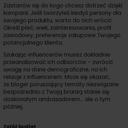
Zastanów się do kogo chcesz dotrzeć dzięki
kampanii. Jeśli tworzyłeś kiedyś persony dla
swojego produktu, warto do nich wrócić.
Określ płeć, wiek, zainteresowania, profil
zawodowy, preferencje zakupowe Twojego
potencjalnego klienta.
Szukając influencerów musisz dokładnie
przeanalizować ich odbiorców – zwrócić
uwagę na dane demograficzne, na ich
relacje z influencerem. Może się okazać,
że bloger poruszający tematy niezwiązane
bezpośrednio z Twoją branżą stanie się
doskonałym ambasadorem… ale o tym
później.
Załóż budżet