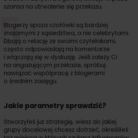
szansa na utrwalenie się przekazu.
5
Blogerzy spoza czołówki są bardziej
znajomymi z sąsiedztwa, a nie celebrytami.
Dbają o relację ze swoimi czytelnikami,
często odpowiadają na komentarze
i włączają się w dyskusję. Jeśli zależy Ci
na angażującym przekazie, spróbuj
nawiązać współpracę z blogerami
o średnim zasięgu.
Jakie parametry sprawdzić?
Stworzyłeś już strategię, wiesz do jakiej
grupy docelowej chcesz dotrzeć, określiłeś
też miejsca w których szukasz influencerów.