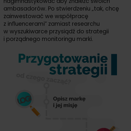
nagimnastykować aby znaleźć swoich
ambasadorów. Po stwierdzeniu „tak, chcę
zainwestować we współpracę
z influencerami” zamiast researchu
w wyszukiwarce przysiądź do strategii
i porządnego monitoringu marki.