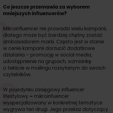
Co jeszcze przemawia za wyborem
mniejszych influencerów?
1
Mikroinfluencer nie prowadzi wielu kampanii,
dlatego może być bardziej chętny zostać
ambasadorem marki. Często jest w stanie
w cenie kampanii dorzucić dodatkowe
działania – promocję w social media,
udostępnienie na grupach, wzmiankę
o tekście w mailingu rozsyłanym do swoich
czytelników.
2
W pojedynku zasięgowy influencer
lifestylowy
–
mikroinfuencer
wyspecjalizowany w konkretnej tematyce
wygrywa ten drugi. Jego przekaz dotyczący