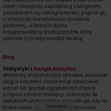
Zanim nawiążesz współpracę z blogerem,
youtuberem czy instagramerem, poproś go
o statystyki i kompleksowo prześledź
platformy, w których działa.
Przygotowaliśmy krótki poradnik, który
pomoże Ci przeprowadzić analizę.
Blog
Statystyki z
Google Analytics
Ważne by statystyki były aktualne, ponieważ
blog w ostatnim czasie mógł zanotować
wzrost lub spadek oglądalności. Poproś
o raport z trzech miesięcy. Zobaczysz ile
unikalnych użytkowników czyta bloga, czy ta
Udostępnij
liczba rośnie i jaki jest czas przebywania