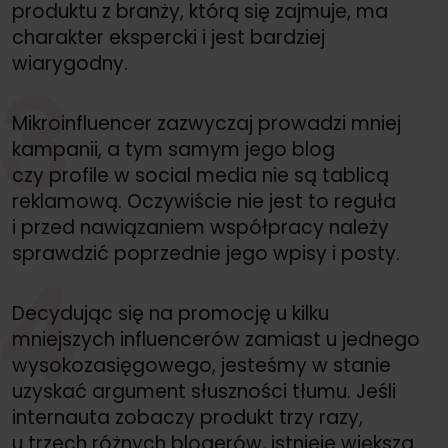
produktu z branży, którą się zajmuje, ma
charakter ekspercki i jest bardziej
wiarygodny.
3
Mikroinfluencer zazwyczaj prowadzi mniej
kampanii, a tym samym jego blog
czy profile w social media nie są tablicą
reklamową. Oczywiście nie jest to reguła
i przed nawiązaniem współpracy należy
sprawdzić poprzednie jego wpisy i posty.
4
Decydując się na promocję u kilku
mniejszych influencerów zamiast u jednego
wysokozasięgowego, jesteśmy w stanie
uzyskać argument słuszności tłumu. Jeśli
internauta zobaczy produkt trzy razy,
u trzech różnych blogerów, istnieje większa