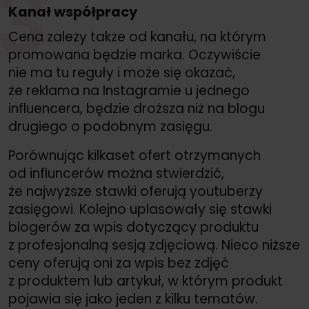
3
Kanał współpracy
Cena zależy także od kanału, na którym
promowana będzie marka. Oczywiście
nie ma tu reguły i może się okazać,
że reklama na Instagramie u jednego
influencera, będzie droższa niż na blogu
drugiego o podobnym zasięgu.
Porównując kilkaset ofert otrzymanych
od influncerów można stwierdzić,
że najwyższe stawki oferują youtuberzy
zasięgowi. Kolejno uplasowały się stawki
blogerów za wpis dotyczący produktu
z profesjonalną sesją zdjęciową. Nieco niższe
ceny oferują oni za wpis bez zdjęć
z produktem lub artykuł, w którym produkt
pojawia się jako jeden z kilku tematów.