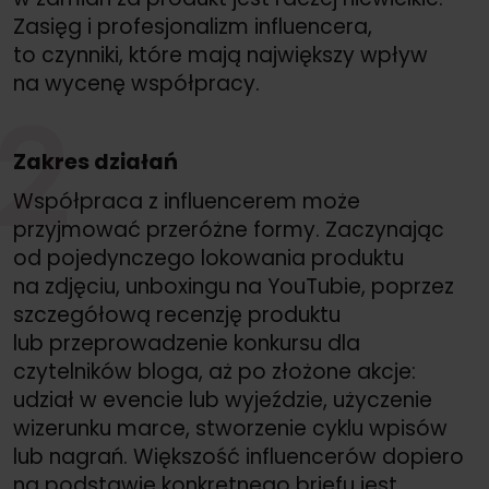
Zasięg i profesjonalizm influencera,
to czynniki, które mają największy wpływ
na wycenę współpracy.
2
Zakres działań
Współpraca z influencerem może
przyjmować przeróżne formy. Zaczynając
od pojedynczego lokowania produktu
na zdjęciu, unboxingu na YouTubie, poprzez
szczegółową recenzję produktu
lub przeprowadzenie konkursu dla
czytelników bloga, aż po złożone akcje:
udział w evencie lub wyjeździe, użyczenie
wizerunku marce, stworzenie cyklu wpisów
lub nagrań. Większość influencerów dopiero
na podstawie konkretnego briefu jest