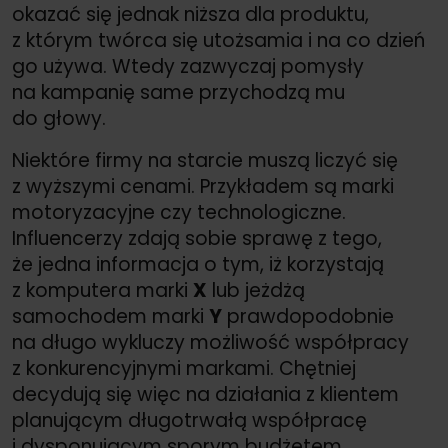
okazać się jednak niższa dla produktu,
z którym twórca się utożsamia i na co dzień
go używa. Wtedy zazwyczaj pomysły
na kampanię same przychodzą mu
do głowy.
Niektóre firmy na starcie muszą liczyć się
z wyższymi cenami. Przykładem są marki
motoryzacyjne czy technologiczne.
Influencerzy zdają sobie sprawę z tego,
że jedna informacja o tym, iż korzystają
z komputera marki
X
lub jeżdżą
samochodem marki
Y
prawdopodobnie
na długo wykluczy możliwość współpracy
z konkurencyjnymi markami. Chętniej
decydują się więc na działania z klientem
planującym długotrwałą współpracę
i dysponującym sporym budżetem.