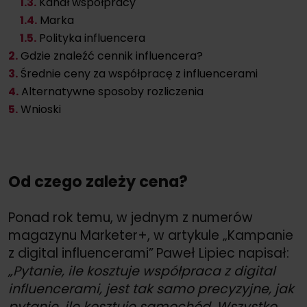
1
.3.
Kanał współpracy
1
.4.
Marka
1
.5.
Polityka influencera
2.
Gdzie znaleźć cennik influencera?
3.
Średnie ceny za współpracę z influencerami
4.
Alternatywne sposoby rozliczenia
5.
Wnioski
Od czego zależy cena?
Ponad rok temu, w jednym z numerów
magazynu Marketer+, w artykule „Kampanie
z digital influencerami”
Paweł Lipiec napisał:
„Pytanie, ile kosztuje współpraca z digital
influencerami, jest tak samo precyzyjne, jak
pytanie, ile kosztuje samochód. Wszystko