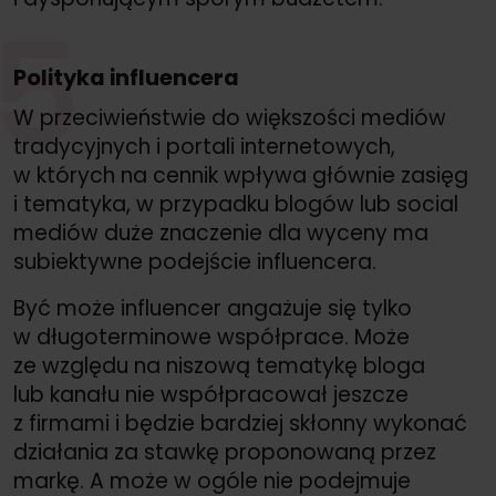
5
Polityka influencera
W przeciwieństwie do większości mediów
tradycyjnych i portali internetowych,
w których na cennik wpływa głównie zasięg
i tematyka, w przypadku blogów lub social
mediów duże znaczenie dla wyceny ma
subiektywne podejście influencera.
Być może influencer angażuje się tylko
w długoterminowe współprace. Może
ze względu na niszową tematykę bloga
lub kanału nie współpracował jeszcze
z firmami i będzie bardziej skłonny wykonać
działania za stawkę proponowaną przez
markę. A może w ogóle nie podejmuje