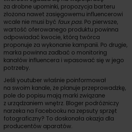
za drobne upominki, propozycja barteru
złożona nawet zasięgowemu influencerowi
wcale nie musi być
faux pas
. Po pierwsze,
wartość oferowanego produktu powinna
odpowiadać kwocie, którą twórca
proponuje za wykonanie kampanii. Po drugie,
marka powinna zadbać o monitoring
kanałów influencera i wpasować się w jego
potrzeby.
Jeśli youtuber właśnie poinformował
na swoim kanale, że planuje przeprowadzkę,
pole do popisu mają marki związane
z urządzaniem wnętrz. Bloger podróżniczy
narzeka na Facebooku na zepsuty sprzęt
fotograficzny? To doskonała okazja dla
producentów aparatów.