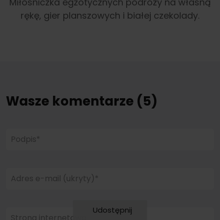
Miłośniczka egzotycznych podróży na własną
rękę, gier planszowych i białej czekolady.
Wasze komentarze (5)
Podpis*
Adres e-mail (ukryty)*
Udostępnij
Strona internetowa