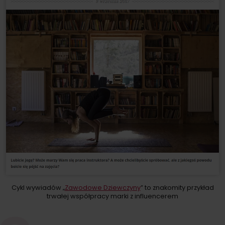
Cykl wywiadów „
Zawodowe Dziewczyny
” to znakomity przykład
trwałej współpracy marki z influencerem