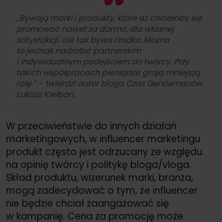
„Bywają marki i produkty, które aż chciałoby się
promować nawet za darmo, dla własnej
satysfakcji, ale tak bywa rzadko. Można
to jednak nadrobić partnerskim
i indywidualnym podejściem do twórcy. Przy
takich współpracach pieniądze grają mniejszą
rolę.” – twierdzi autor bloga Czas Gentlemanów
Łukasz Kielban.
W przeciwieństwie do innych działań
marketingowych, w influencer marketingu
produkt często jest odrzucany ze względu
na opinię twórcy i politykę bloga/
vloga.
Skład produktu, wizerunek marki, branża,
mogą zadecydować o tym, że influencer
nie będzie chciał zaangażować się
w kampanię. Cena za promocję może