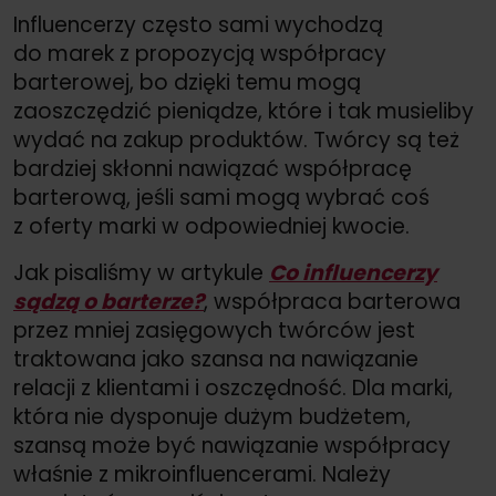
Influencerzy często sami wychodzą
do marek z propozycją współpracy
barterowej, bo dzięki temu mogą
zaoszczędzić pieniądze, które i tak musieliby
wydać na zakup produktów. Twórcy są też
bardziej skłonni nawiązać współpracę
barterową, jeśli sami mogą wybrać coś
z oferty marki w odpowiedniej kwocie.
Jak pisaliśmy w artykule
Co influencerzy
sądzą o barterze?
, współpraca barterowa
przez mniej zasięgowych twórców jest
traktowana jako szansa na nawiązanie
relacji z klientami i oszczędność. Dla marki,
która nie dysponuje dużym budżetem,
szansą może być nawiązanie współpracy
właśnie z mikroinfluencerami. Należy