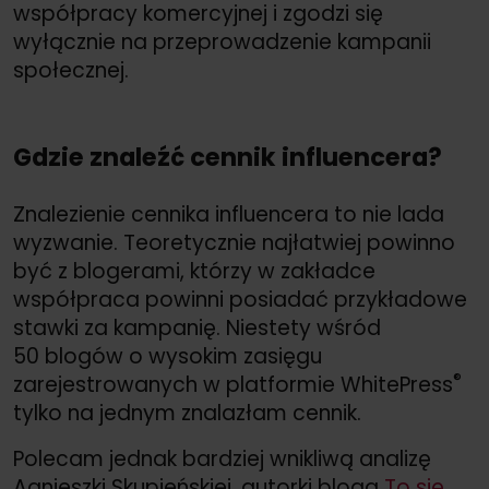
współpracy komercyjnej i zgodzi się
wyłącznie na przeprowadzenie kampanii
społecznej.
Gdzie znaleźć cennik influencera?
Znalezienie cennika influencera to nie lada
wyzwanie. Teoretycznie najłatwiej powinno
być z blogerami, którzy w zakładce
współpraca powinni posiadać przykładowe
stawki za kampanię. Niestety wśród
50 blogów o wysokim zasięgu
®
zarejestrowanych w platformie WhitePress
tylko na jednym znalazłam cennik.
Polecam jednak bardziej wnikliwą analizę
Agnieszki Skupieńskiej, autorki bloga
To się