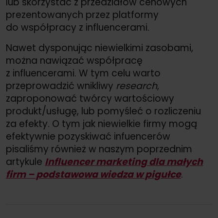
lub skorzystać z przedziałów cenowych
prezentowanych przez platformy
do współpracy z influencerami.
Nawet dysponując niewielkimi zasobami,
można nawiązać współpracę
z influencerami. W tym celu warto
przeprowadzić wnikliwy
research
,
zaproponować twórcy wartościowy
produkt/
usługę, lub pomyśleć o rozliczeniu
za efekty. O tym jak niewielkie firmy mogą
efektywnie pozyskiwać infuencerów
pisaliśmy również w naszym poprzednim
artykule
Influencer marketing dla małych
firm – podstawowa wiedza w pigułce
.