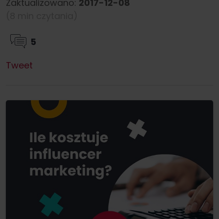
Zaktualizowano:
2017-12-08
(8 min czytania)
5
Tweet