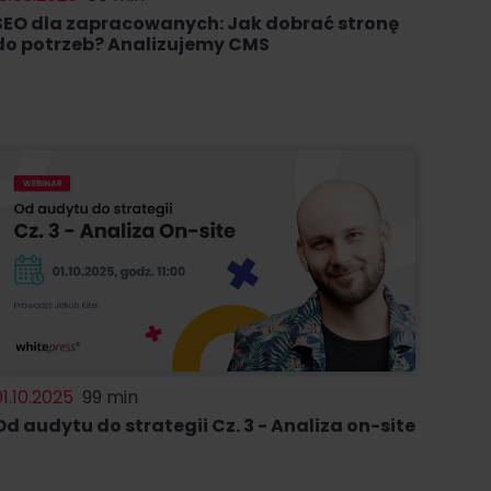
SEO dla zapracowanych: Jak dobrać stronę
do potrzeb? Analizujemy CMS
01.10.2025
99 min
Od audytu do strategii Cz. 3 - Analiza on-site