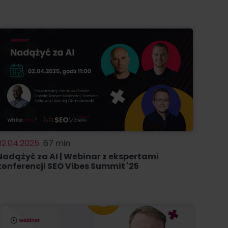
02.04.2025
67 min
Nadążyć za AI | Webinar z ekspertami
konferencji SEO Vibes Summit '25