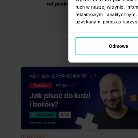
od praktyków
t
ruch w naszej witrynie. Inf
reklamowym i analitycznym. 
uzyskanymi podczas korzysta
Odmowa
01.07.2026