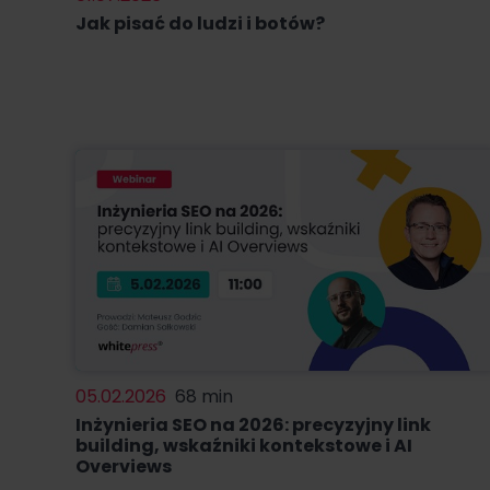
Jak pisać do ludzi i botów?
05.02.2026
68 min
Inżynieria SEO na 2026: precyzyjny link
building, wskaźniki kontekstowe i AI
Overviews