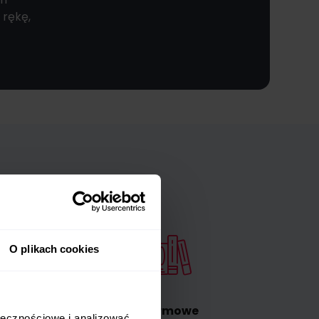
 rękę,
O plikach cookies
Darmowe
ołecznościowe i analizować