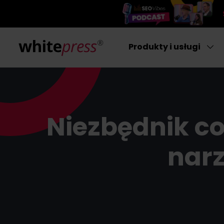
Produkty i usługi
Niezbędnik c
nar