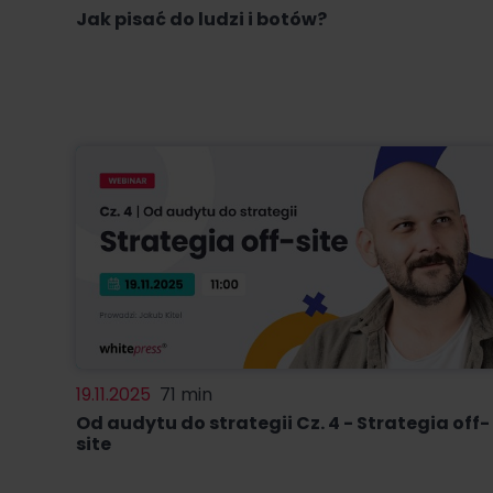
Jak pisać do ludzi i botów?
19.11.2025
71 min
Od audytu do strategii Cz. 4 - Strategia off-
site