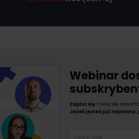
Webinar do
subskryben
Zapisz się
i ciesz się zawar
Jeżeli jesteś już zapisany
Twój e-mail