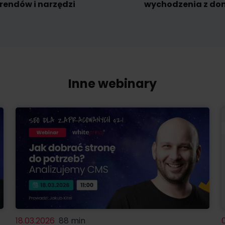
rendów i narzędzi
wychodzenia z d
Inne webinary
18.03.2026
88 min