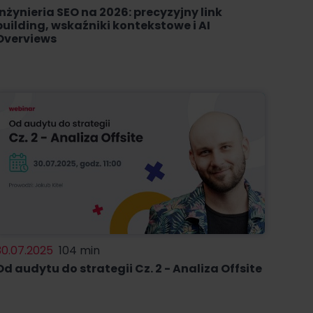
Inżynieria SEO na 2026: precyzyjny link
building, wskaźniki kontekstowe i AI
Overviews
30.07.2025
104 min
Od audytu do strategii Cz. 2 - Analiza Offsite