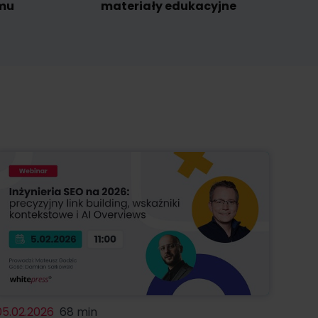
omu
materiały edukacyjne
05.02.2026
68 min