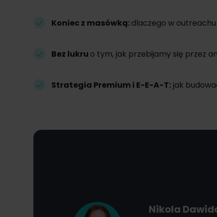
Koniec z masówką:
dlaczego w outreachu 
Bez lukru
o tym, jak przebijamy się przez 
Strategia Premium i E-E-A-T:
jak budować
Nikola Dawi