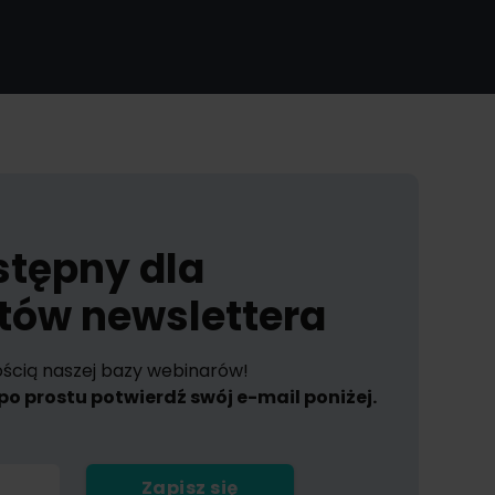
stępny dla
tów newslettera
tością naszej bazy webinarów!
, po prostu potwierdź swój e-mail poniżej.
Zapisz się