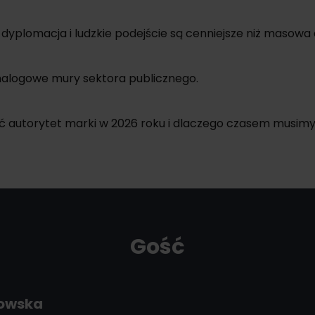
dyplomacja i ludzkie podejście są cenniejsze niż masow
analogowe mury sektora publicznego.
 autorytet marki w 2026 roku i dlaczego czasem musimy 
Gość
dowska