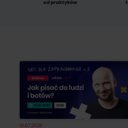
od praktyków
t
01.07.2026