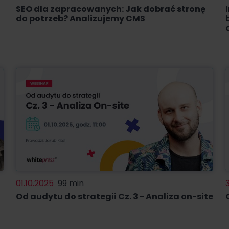
SEO dla zapracowanych: Jak dobrać stronę
do potrzeb? Analizujemy CMS
01.10.2025
99 min
Od audytu do strategii Cz. 3 - Analiza on-site