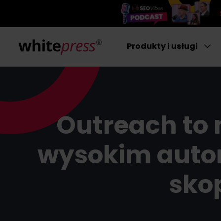
Produkty i usługi
Outreach to 
wysokim autor
sko