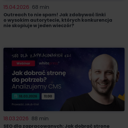
15.04.2026
68 min
Outreach to nie spam! Jak zdobywać linki
o wysokim autorytecie, których konkurencja
nie skopiuje w jeden wieczór?
18.03.2026
88 min
SEO dla zapracowanych: Jak dobrać stronę