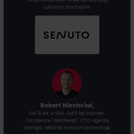
udanych Startupów.
Robert Niechciał,
Od 19 lat w SEO. Od 11 lat inżynier.
Od zawsze "datahead". CTO agencji
Vestigio. Miłośnik nowych technologii,