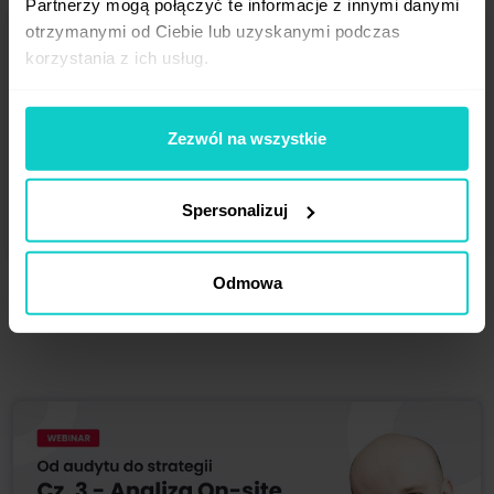
Partnerzy mogą połączyć te informacje z innymi danymi
otrzymanymi od Ciebie lub uzyskanymi podczas
korzystania z ich usług.
Zezwól na wszystkie
Spersonalizuj
Odmowa
19.11.2025
71 min
Od audytu do strategii Cz. 4 - Strategia off-site