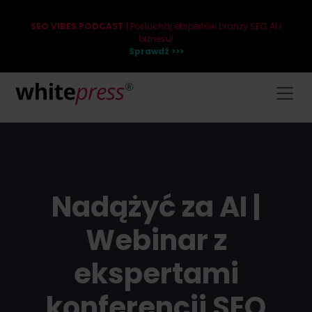
SEO VIBES PODCAST
| Posłuchaj ekspertów branży SEO, AI i
biznesu!
Sprawdź >>>
Nadążyć za AI |
Webinar z
ekspertami
konferencji SEO