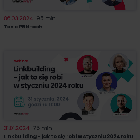
06.03.2024
95 min
Ten o PBN-ach
31.01.2024
75 min
Linkbuilding - jak to się robi w styczniu 2024 roku