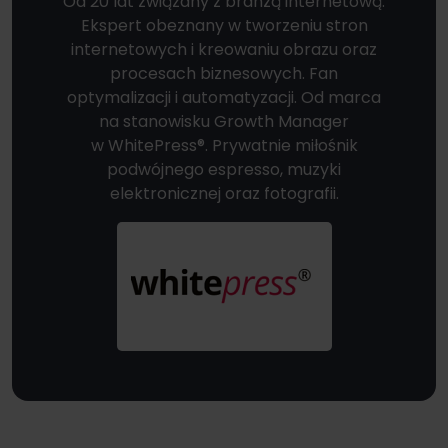
Od 20 lat związany z branżą internetową.
Ekspert obeznany w tworzeniu stron
internetowych i kreowaniu obrazu oraz
procesach biznesowych. Fan
optymalizacji i automatyzacji. Od marca
na stanowisku Growth Manager
w WhitePress®. Prywatnie miłośnik
podwójnego espresso, muzyki
elektronicznej oraz fotografii.