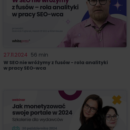
27.11.2024
56 min
W SEO nie wróżymy z fusów - rola analityki
w pracy SEO-wca