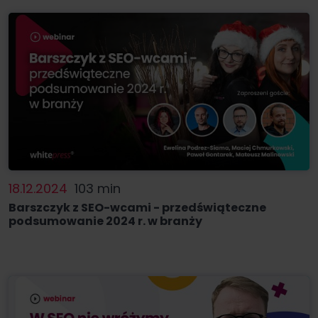
18.12.2024
103 min
Barszczyk z SEO-wcami - przedświąteczne
podsumowanie 2024 r. w branży