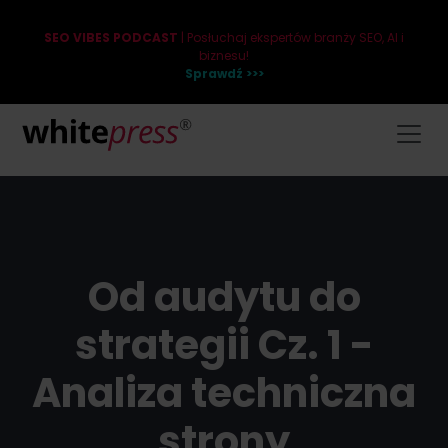
SEO VIBES PODCAST
| Posłuchaj ekspertów branży SEO, AI i
biznesu!
Sprawdź >>>
Od audytu do
strategii Cz. 1 -
Analiza techniczna
strony