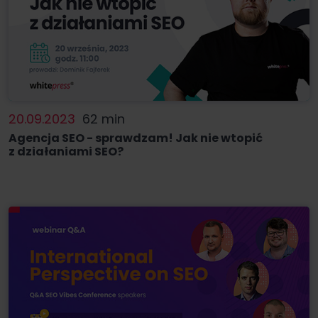
20.09.2023
62 min
Agencja SEO - sprawdzam! Jak nie wtopić
z działaniami SEO?