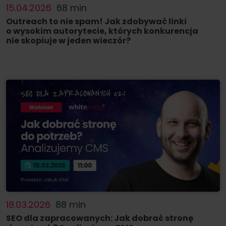
15.04.2026
68 min
Outreach to nie spam! Jak zdobywać linki
o wysokim autorytecie, których konkurencja
nie skopiuje w jeden wieczór?
18.03.2026
88 min
SEO dla zapracowanych: Jak dobrać stronę