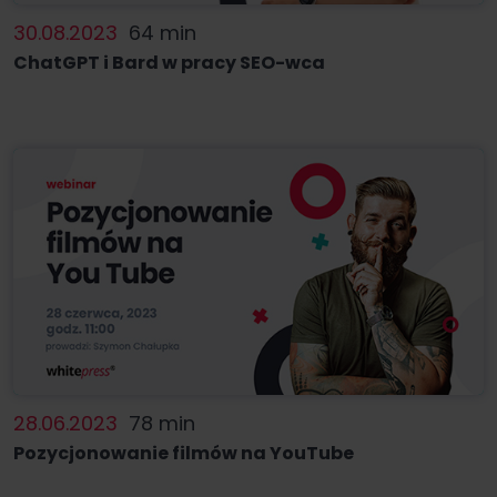
30.08.2023
64 min
ChatGPT i Bard w pracy SEO-wca
28.06.2023
78 min
Pozycjonowanie filmów na YouTube