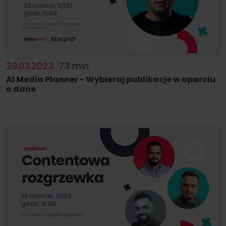
29.03.2023
73 min
AI Media Planner - Wybieraj publikacje w oparciu
o dane