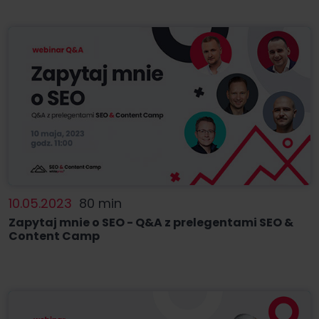
10.05.2023
80 min
Zapytaj mnie o SEO - Q&A z prelegentami SEO &
Content Camp