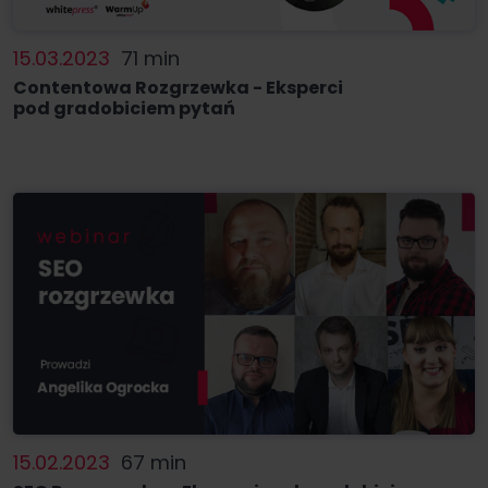
15.03.2023
71 min
Contentowa Rozgrzewka - Eksperci
pod gradobiciem pytań
15.02.2023
67 min