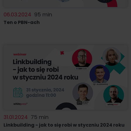
06.03.2024
95 min
Ten o PBN-ach
31.01.2024
75 min
Linkbuilding - jak to się robi w styczniu 2024 roku