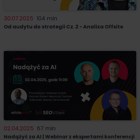
30.07.2025
104 min
Od audytu do strategii Cz. 2 - Analiza Offsite
02.04.2025
67 min
Nadążyć za AI | Webinar z ekspertami konferencji