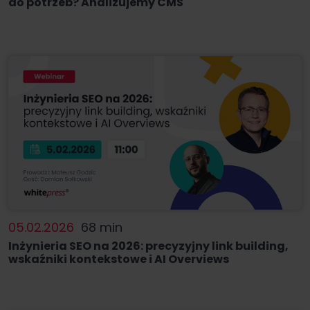
do potrzeb? Analizujemy CMS
05.02.2026
68 min
Inżynieria SEO na 2026: precyzyjny link building,
wskaźniki kontekstowe i AI Overviews