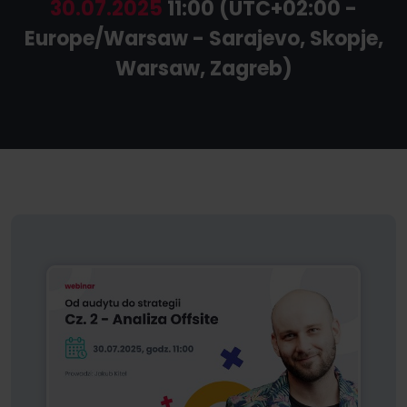
30.07.2025
11:00 (UTC+02:00 -
Europe/Warsaw - Sarajevo, Skopje,
Warsaw, Zagreb)