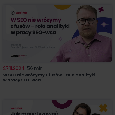
27.11.2024
56 min
W SEO nie wróżymy z fusów - rola analityki
w pracy SEO-wca