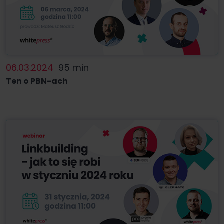
06.03.2024
95 min
Ten o PBN-ach