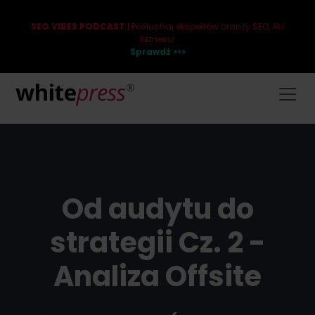
SEO VIBES PODCAST
| Posłuchaj ekspertów branży SEO, AI i
biznesu!
Sprawdź >>>
Od audytu do
strategii Cz. 2 -
Analiza Offsite