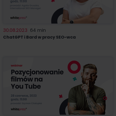
30.08.2023
64 min
ChatGPT i Bard w pracy SEO-wca