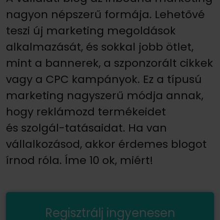
nagyon népszerű formája. Lehetővé
teszi új marketing megoldások
alkalmazását, és sokkal jobb ötlet,
mint a bannerek, a szponzorált cikkek
vagy a CPC kampányok. Ez a típusú
marketing nagyszerű módja annak,
hogy reklámozd termékeidet
és szolgál-tatásaidat. Ha van
vállalkozásod, akkor érdemes blogot
írnod róla. Íme 10 ok, miért!
Regisztrálj ingyenesen