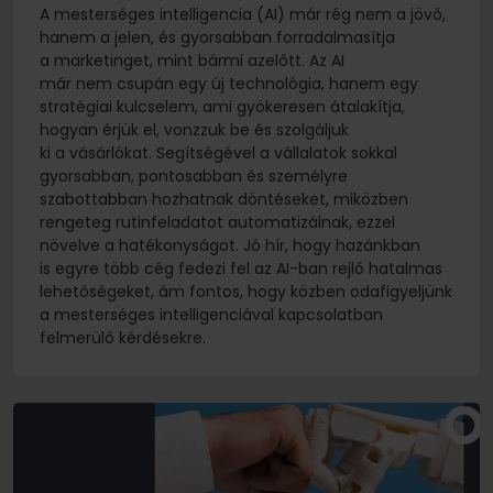
A mesterséges intelligencia (AI) már rég nem a jövő,
hanem a jelen, és gyorsabban forradalmasítja
a marketinget, mint bármi azelőtt. Az AI
már nem csupán egy új technológia, hanem egy
stratégiai kulcselem, ami gyökeresen átalakítja,
hogyan érjük el, vonzzuk be és szolgáljuk
ki a vásárlókat. Segítségével a vállalatok sokkal
gyorsabban, pontosabban és személyre
szabottabban hozhatnak döntéseket, miközben
rengeteg rutinfeladatot automatizálnak, ezzel
növelve a hatékonyságot. Jó hír, hogy hazánkban
is egyre több cég fedezi fel az AI-ban rejlő hatalmas
lehetőségeket, ám fontos, hogy közben odafigyeljünk
a mesterséges intelligenciával kapcsolatban
felmerülő kérdésekre.