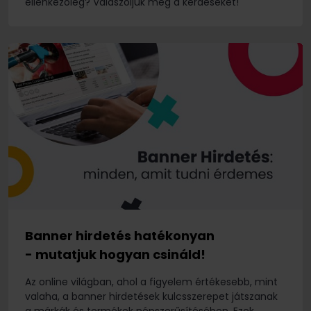
ellenkezőleg? Válaszoljuk meg a kérdéseket!
Banner hirdetés hatékonyan
- mutatjuk hogyan csináld!
Az online világban, ahol a figyelem értékesebb, mint
valaha, a banner hirdetések kulcsszerepet játszanak