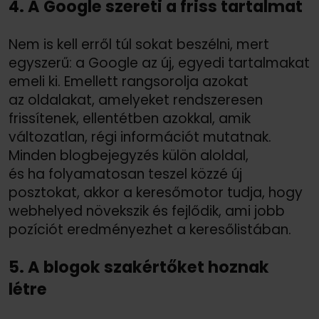
4. A Google szereti a friss tartalmat
Nem is kell erről túl sokat beszélni, mert
egyszerű: a Google az új, egyedi tartalmakat
emeli ki. Emellett rangsorolja azokat
az oldalakat, amelyeket rendszeresen
frissítenek, ellentétben azokkal, amik
változatlan, régi információt mutatnak.
Minden blogbejegyzés külön aloldal,
és ha folyamatosan teszel közzé új
posztokat, akkor a keresőmotor tudja, hogy
webhelyed növekszik és fejlődik, ami jobb
pozíciót eredményezhet a keresőlistában.
5. A blogok szakértőket hoznak
létre