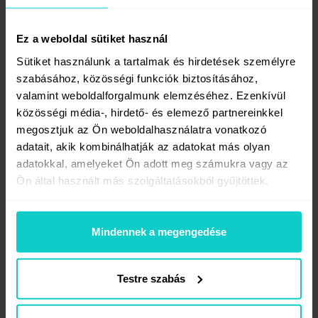
a vásárlók néhány javaslatát, akkor
nemcsak képet kapsz a potenciális vásárlók
Ez a weboldal sütiket használ
attitűdjéről, hanem másfajta szemszögből
Sütiket használunk a tartalmak és hirdetések személyre
láthatod a cégedet és a vásárlód igényeire
szabásához, közösségi funkciók biztosításához,
reagálva javíthatod a működését. Ezenkívül
valamint weboldalforgalmunk elemzéséhez. Ezenkívül
a célközönséged is jobban megismerheti
közösségi média-, hirdető- és elemező partnereinkkel
vállalatodat, ami jobb értékesítési
megosztjuk az Ön weboldalhasználatra vonatkozó
eredményekhez vezethet. Egy vásárló
adatait, akik kombinálhatják az adatokat más olyan
ösztönösen olyan cég termékét választja,
adatokkal, amelyeket Ön adott meg számukra vagy az
amelyet már ismer.
Ön által használt más szolgáltatásokból gyűjtöttek.
9. A blog nagyszerű eszköz
Mindennek a megengedése
a cégtörténet bemutatásához
A történetmesélés elterjedt eszközzé vált
Testre szabás
a marketinges körökben, és nagymértékben
befolyásolja a márkákat. A blog nagyszerű