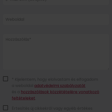
Weboldal
Hozzászólás*
* Kijelentem, hogy elolvastam és elfogadom
a weboldal
adatvédelmi szabályzatát
és a
hozzászólások közzétételére vonatkozó
feltételeket
.
Értesítés új cikkekről vagy egyéb értékes