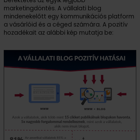
befektetés az egyik legjobb
marketingdöntés. A vállalati blog
mindenekelőtt egy kommunikációs platform
a vásárlóid és a céged számára. A pozitív
hozadékait az alábbi kép mutatja be: