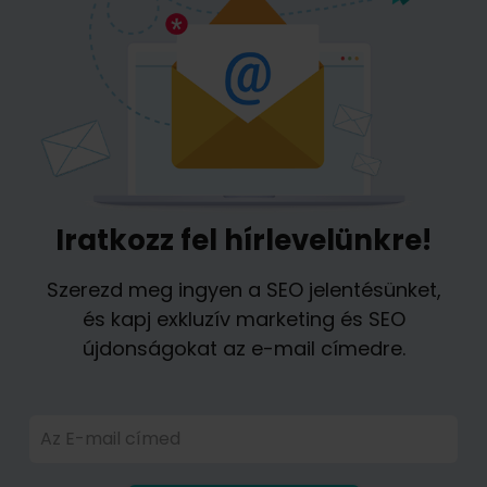
Iratkozz fel hírlevelünkre!
Szerezd meg ingyen a SEO jelentésünket,
és kapj exkluzív marketing és SEO
újdonságokat az e-mail címedre.
Az E-mail címed