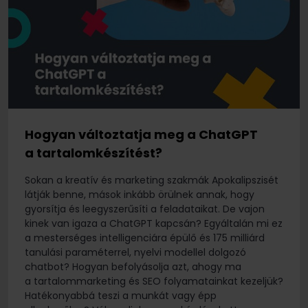
Hogyan változtatja meg a ChatGPT
a tartalomkészítést?
Sokan a kreatív és marketing szakmák Apokalipszisét
látják benne, mások inkább örülnek annak, hogy
gyorsítja és leegyszerűsíti a feladataikat. De vajon
kinek van igaza a ChatGPT kapcsán? Egyáltalán mi ez
a mesterséges intelligenciára épülő és 175 milliárd
tanulási paraméterrel, nyelvi modellel dolgozó
chatbot? Hogyan befolyásolja azt, ahogy ma
a tartalommarketing és SEO folyamatainkat kezeljük?
Hatékonyabbá teszi a munkát vagy épp