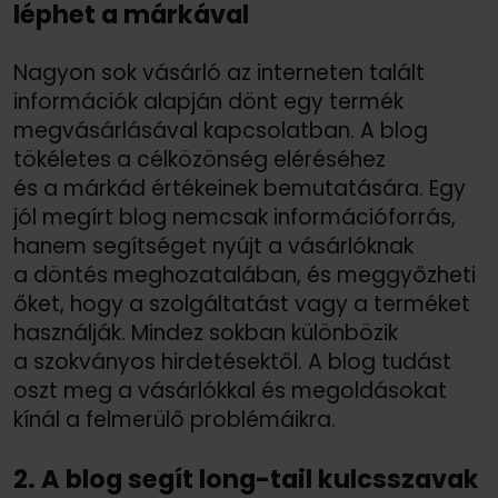
l
é
phet a márkával
Nagyon sok vásárló az interneten talált
információk alapján dönt egy termék
megvásárlásával kapcsolatban. A blog
tökéletes a célközönség eléréséhez
és a márkád értékeinek bemutatására. Egy
jól megírt blog nemcsak információforrás,
hanem segítséget nyújt a vásárlóknak
a döntés meghozatalában, és meggyőzheti
őket, hogy a szolgáltatást vagy a terméket
használják. Mindez sokban különbözik
a szokványos hirdetésektől. A blog tudást
oszt meg a vásárlókkal és megoldásokat
kínál a felmerülő problémáikra.
2. A blog segít long-tail kulcsszavak