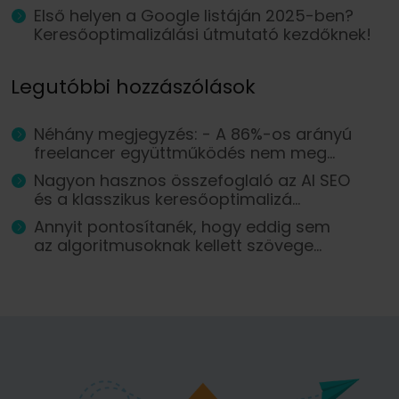
Első helyen a Google listáján 2025-ben?
Keresőoptimalizálási útmutató kezdőknek!
Legutóbbi hozzászólások
Néhány megjegyzés: - A 86%-os arányú
freelancer együttműködés nem meg...
Nagyon hasznos összefoglaló az AI SEO
és a klasszikus keresőoptimalizá...
Annyit pontosítanék, hogy eddig sem
az algoritmusoknak kellett szövege...