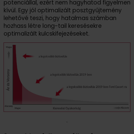
potenciállal, ezért nem hagyhatod figyelmen
kívül. Egy jól optimalizált posztgyűjtemény
lehetővé teszi, hogy hatalmas számban
hozhass létre long-tail keresésekre
optimalizált kulcskifejezéseket.
.