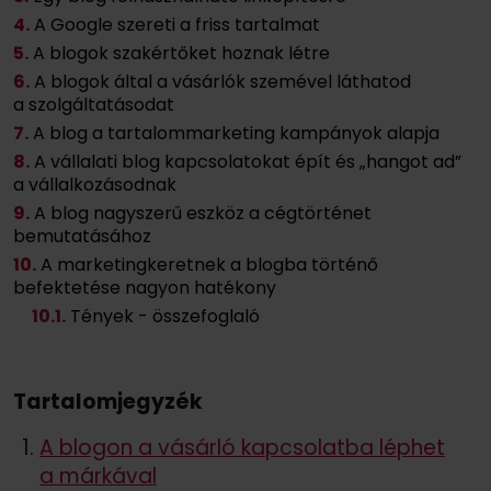
4.
A Google szereti a friss tartalmat
5.
A blogok szakértőket hoznak létre
6.
A blogok által a vásárlók szemével láthatod
a szolgáltatásodat
7.
A blog a tartalommarketing kampányok alapja
8.
A vállalati blog kapcsolatokat épít és „hangot ad”
a vállalkozásodnak
9.
A blog nagyszerű eszköz a cégtörténet
bemutatásához
10.
A marketingkeretnek a blogba történő
befektetése nagyon hatékony
10
.1.
Tények - összefoglaló
Tartalomjegyzék
A blogon a vásárló kapcsolatba léphet
a márkával