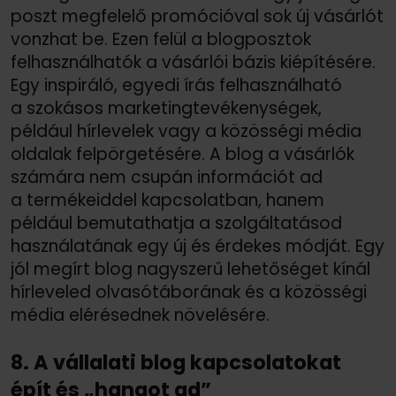
poszt megfelelő promócióval sok új vásárlót
vonzhat be. Ezen felül a blogposztok
felhasználhatók a vásárlói bázis kiépítésére.
Egy inspiráló, egyedi írás felhasználható
a szokásos marketingtevékenységek,
például hírlevelek vagy a közösségi média
oldalak felpörgetésére. A blog a vásárlók
számára nem csupán információt ad
a termékeiddel kapcsolatban, hanem
például bemutathatja a szolgáltatásod
használatának egy új és érdekes módját. Egy
jól megírt blog nagyszerű lehetőséget kínál
hírleveled olvasótáborának és a közösségi
média elérésednek növelésére.
8. A vállalati blog kapcsolatokat
épít és „hangot ad”