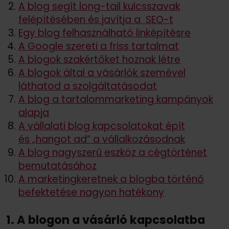
A blog segít long-tail kulcsszavak
felépítésében és javítja a SEO-t
Egy blog felhasználható linképítésre
A Google szereti a friss tartalmat
A blogok szakértőket hoznak létre
A blogok által a vásárlók szemével
láthatod a szolgáltatásodat
A blog a tartalommarketing kampányok
alapja
A vállalati blog kapcsolatokat épít
és „hangot ad” a vállalkozásodnak
A blog nagyszerű eszköz a cégtörténet
bemutatásához
A marketingkeretnek a blogba történő
befektetése nagyon hatékony
1. A blogon a vásárló kapcsolatba