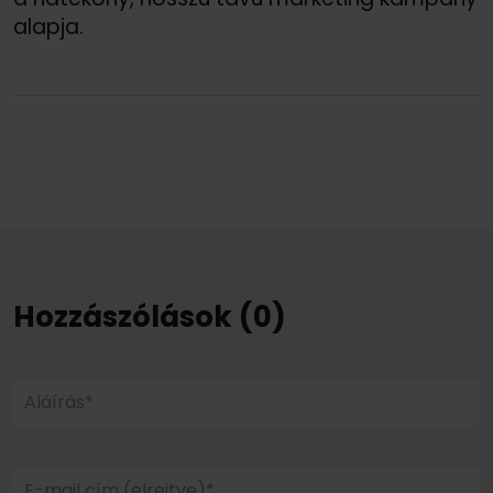
alapja.
Hozzászólások (0)
Aláírás*
E-mail cím (elrejtve)*