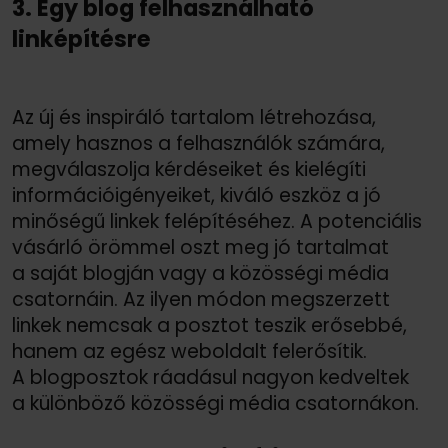
3. Egy blog felhasználható
linképítésre
Az új és inspiráló tartalom létrehozása,
amely hasznos a felhasználók számára,
megválaszolja kérdéseiket és kielégíti
információigényeiket, kiváló eszköz a jó
minőségű linkek felépítéséhez. A potenciális
vásárló örömmel oszt meg jó tartalmat
a saját blogján vagy a közösségi média
csatornáin. Az ilyen módon megszerzett
linkek nemcsak a posztot teszik erősebbé,
hanem az egész weboldalt felerősítik.
A blogposztok ráadásul nagyon kedveltek
a különböző közösségi média csatornákon.