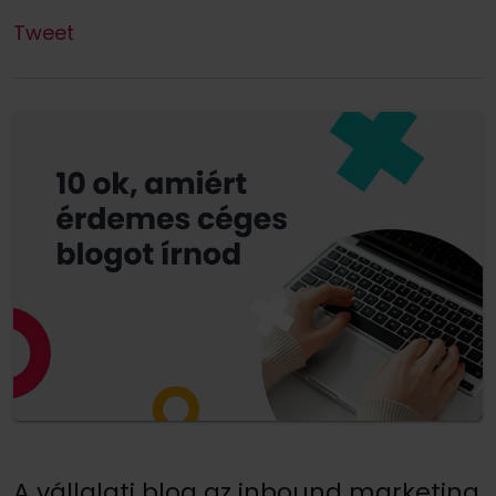
Tweet
A vállalati blog az inbound marketing