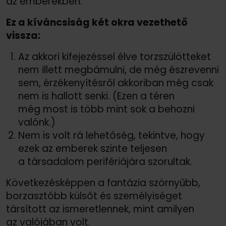
az emberekben.
Ez a kíváncsiság két okra vezethető
vissza:
Az akkori kifejezéssel élve torzszülötteket
nem illett megbámulni, de még észrevenni
sem, érzékenyítésről akkoriban még csak
nem is hallott senki. (Ezen a téren
még most is több mint sok a behozni
valónk.)
Nem is volt rá lehetőség, tekintve, hogy
ezek az emberek szinte teljesen
a társadalom perifériájára szorultak.
Következésképpen a fantázia szörnyűbb,
borzasztóbb külsőt és személyiséget
társított az ismeretlennek, mint amilyen
az valójában volt.