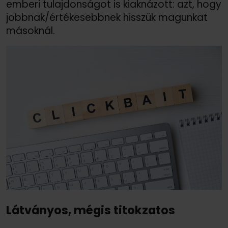
emberi tulajdonságot is kiaknázott: azt, hogy
jobbnak/
értékesebbnek hisszük magunkat
másoknál.
Látványos, mégis titokzatos