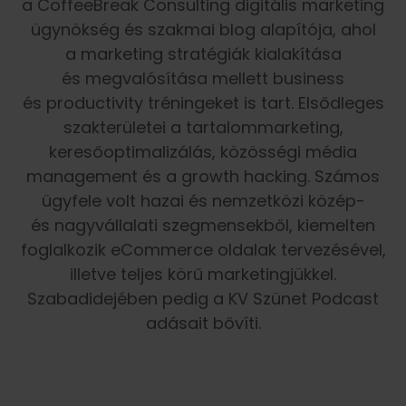
a CoffeeBreak Consulting digitális marketing
ügynökség és szakmai blog alapítója, ahol
a marketing stratégiák kialakítása
és megvalósítása mellett business
és productivity tréningeket is tart. Elsődleges
szakterületei a tartalommarketing,
keresőoptimalizálás, közösségi média
management és a growth hacking. Számos
ügyfele volt hazai és nemzetközi közép-
és nagyvállalati szegmensekből, kiemelten
foglalkozik eCommerce oldalak tervezésével,
illetve teljes körű marketingjükkel.
Szabadidejében pedig a KV Szünet Podcast
adásait bővíti.