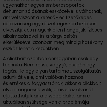
ugyanakkor egyes embercsoportok
dehumanizálásának eszközeivé is válhatnak,
amivel viszont a kereső- és fizetőképes
célközönség egy részét egészen biztosan
elveszítjük és magunk ellen hangoljuk. Ízléses
alkalmazásával és a tárgyiasítás
elkerülésével azonban még mindig hatékony
eszköz lehet a kezünkben.
A clickbait azonban önmagában csak egy
technika. Nem rossz, vagy jó, csupán egy
fogás. Ha egy olyan tartalmat, szolgáltatás
adunk át vele, ami valóban hasznos
és értékes a fogyasztónak, akkor a clickbait
olyan mágnessé válik, amivel az olvasót
eljuttathatjuk arra a weboldalra, amire
aktuálisan szüksége van a problémája