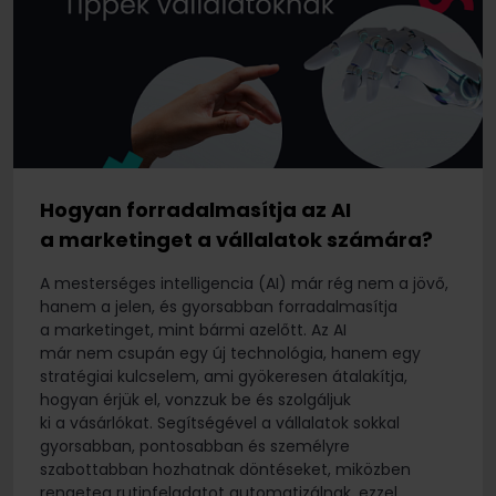
Hogyan forradalmasítja az AI
a marketinget a vállalatok számára?
A mesterséges intelligencia (AI) már rég nem a jövő,
hanem a jelen, és gyorsabban forradalmasítja
a marketinget, mint bármi azelőtt. Az AI
már nem csupán egy új technológia, hanem egy
stratégiai kulcselem, ami gyökeresen átalakítja,
hogyan érjük el, vonzzuk be és szolgáljuk
ki a vásárlókat. Segítségével a vállalatok sokkal
gyorsabban, pontosabban és személyre
szabottabban hozhatnak döntéseket, miközben
rengeteg rutinfeladatot automatizálnak, ezzel