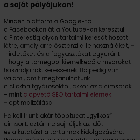
a saját pályájukon!
Minden platform a Google-től
a Facebookon át a Youtube-on keresztül
a Pinterestig olyan tartalmi keresőt hozott
létre, amely arra ösztönzi a felhasználókat, –
hirdetőket és a fogyasztókat egyaránt
- hogy a tömegből kiemelkedő címsorokat
használjanak, keressenek. Ha pedig van
valami, amit megtanulhatunk
a clickbaitgyárosoktól, akkor az a címsorok
- mint
alapvető SEO tartalmi elemek
- optimalizálása.
Ha kell írjunk akár többtucat „gyilkos”
címsort, aztán ne sajnáljuk az időt
és a kutatást a tartalmak kidolgozására.