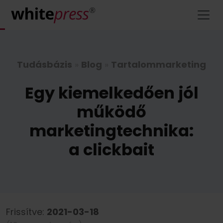
Tudásbázis
»
Blog
»
Tartalommarketing
Egy kiemelkedően jól
működő
marketingtechnika:
a clickbait
Frissítve:
2021-03-18