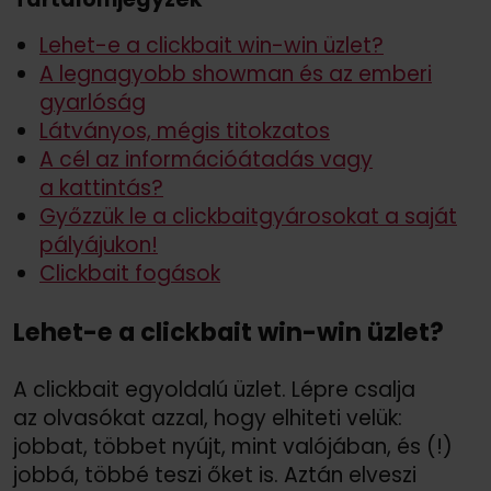
Lehet-e a clickbait win-win üzlet?
A legnagyobb showman és az emberi
gyarlóság
Látványos, mégis titokzatos
A cél az információátadás vagy
a kattintás?
Győzzük le a clickbaitgyárosokat a saját
pályájukon!
Clickbait fogások
Lehet-e a clickbait win-win üzlet?
A clickbait egyoldalú üzlet. Lépre csalja
az olvasókat azzal, hogy elhiteti velük:
jobbat, többet nyújt, mint valójában, és (!)
jobbá, többé teszi őket is. Aztán elveszi