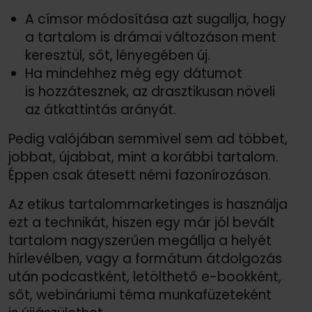
A címsor módosítása azt sugallja, hogy
a tartalom is drámai változáson ment
keresztül, sőt, lényegében új.
Ha mindehhez még egy dátumot
is hozzátesznek, az drasztikusan növeli
az átkattintás arányát.
Pedig valójában semmivel sem ad többet,
jobbat, újabbat, mint a korábbi tartalom.
Éppen csak átesett némi fazonírozáson.
Az etikus tartalommarketinges is használja
ezt a technikát, hiszen egy már jól bevált
tartalom nagyszerűen megállja a helyét
hírlevélben, vagy a formátum átdolgozás
után podcastként, letölthető e-bookként,
sőt, webináriumi téma munkafüzeteként