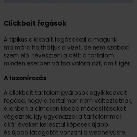
Clickbait fogások
A tipikus clickbait fogásokkal a magunk
malmára hajthatjuk a vizet, de nem szabad
szem elől téveszteni a célt: a tartalom
minden esetben váltsa valóra azt, amit ígér.
A fazonírozás
A clickbait tartalomgyárosok egyik kedvelt
fogása, hogy a tartalmon nem változtatnak,
ellenben a címeken kisebb módosításokat
végeznek, így ugyanazzal a tartalommal
akár éveken keresztül képesek újabb
és újabb látogatót vonzani a webhelyükre.