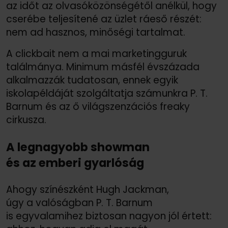
az időt az olvasóközönségétől anélkül, hogy
cserébe teljesítené az üzlet ráeső részét:
nem ad hasznos, minőségi tartalmat.
A clickbait nem a mai marketingguruk
találmánya. Minimum másfél évszázada
alkalmazzák tudatosan, ennek egyik
iskolapéldáját szolgáltatja számunkra P. T.
Barnum és az ő világszenzációs freaky
cirkusza.
A legnagyobb showman
és az emberi gyarlóság
Ahogy színészként Hugh Jackman,
úgy a valóságban P. T. Barnum
is egyvalamihez biztosan nagyon jól értett: