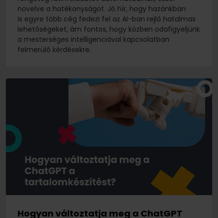
növelve a hatékonyságot. Jó hír, hogy hazánkban
is egyre több cég fedezi fel az AI-ban rejlő hatalmas
lehetőségeket, ám fontos, hogy közben odafigyeljünk
a mesterséges intelligenciával kapcsolatban
felmerülő kérdésekre.
Hogyan változtatja meg a ChatGPT