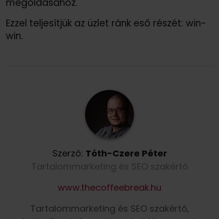
megoldásához.
Ezzel teljesítjük az üzlet ránk eső részét: win-
win.
Szerző:
Tóth-Czere Péter
Tartalommarketing és SEO szakértő
www.thecoffeebreak.hu
Tartalommarketing és SEO szakértő,