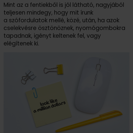
Mint az a fentiekből is jól látható, nagyjából
teljesen mindegy, hogy mit írunk
a szófordulatok mellé, közé, után, ha azok
cselekvésre ösztönöznek, nyomógombokra
tapadnak, igényt keltenek fel, vagy
elégítenek ki.