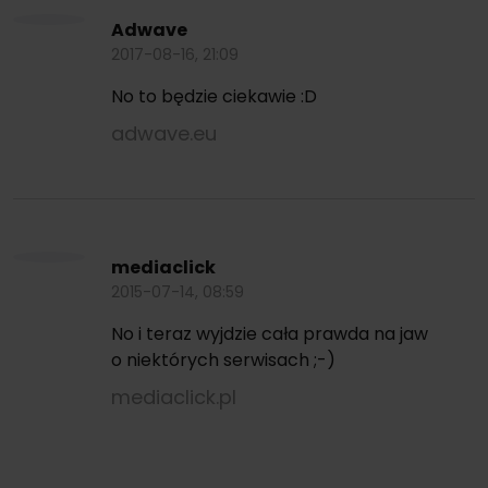
Adwave
2017-08-16, 21:09
No to będzie ciekawie :D
adwave.eu
mediaclick
2015-07-14, 08:59
No i teraz wyjdzie cała prawda na jaw
o niektórych serwisach ;-)
mediaclick.pl