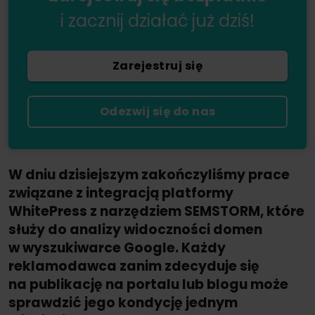
i zacznij działać już dziś!
Zarejestruj się
Odezwij się do nas
W dniu dzisiejszym zakończyliśmy prace
związane z integracją platformy
WhitePress z narzędziem SEMSTORM, które
służy do analizy widoczności domen
w wyszukiwarce Google. Każdy
reklamodawca zanim zdecyduje się
na publikację na portalu lub blogu może
sprawdzić jego kondycję jednym