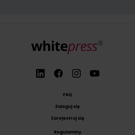
W każdym momencie przysługuje Państwu możliwość wycofania zgo
FAQ
Zaloguj się
Zarejestruj się
Regulaminy