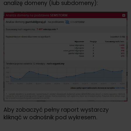
analizę domeny (lub subdomeny):
Aby zobaczyć pełny raport wystarczy
kliknąć w odnośnik pod wykresem.