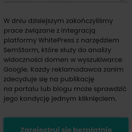
W dniu dzisiejszym zakończyliśmy
prace związane z integracją
platformy WhitePress z narzędziem
SemStorm, które służy do analizy
widoczności domen w wyszukiwarce
Google. Każdy reklamodawca zanim
zdecyduje się na publikację
na portalu lub blogu może sprawdzić
jego kondycję jednym kliknięciem.
Zarejestruj się bezpłatnie