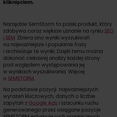
kliknięciem.
Narzędzie SemStorm to polski produkt, który
zdobywa coraz większe uznanie na rynku
SEO
i SEM
. Zbiera ono wyniki wyszukiwań
na najważniejsze i popularne frazy
i archiwizuje te wyniki. Dzięki temu można
dokonać ciekawej analizy każdej strony
pod względem występowania jej
w wynikach wyszukiwania. Więcej
o
SEMSTORM
.
Na podstawie pozycji najważniejszych
wyrażeń kluczowych, danych o liczbie
zapytań z
Google Ads
i szacunku ruchu
generowanego przez osiągane pozycje
SEMSTORM estymuje ruch organicznych