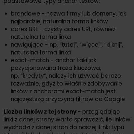
podstawowe typy anchor textów:
brandowe - nazwa firmy lub domeny, jak
najbardziej naturalna forma linków
adres URL - czysty adres URL, również
naturalna forma linka
nawigujące - np. “tutaj”, “więcej”, “kliknij”,
naturalna forma linka
exact-match - anchor taki jak
pozycjonowana fraza kluczowa,
np. “kredyty”, należy ich używać bardzo
rozważnie, gdyż to właśnie zdobywanie
linków z anchorami exact-match jest
najczęstszą przyczyną filtrów od Google
Liczba linków z tej strony -
przeglądając
linki z danej strony warto sprawdzić, ile linków
wychodzi z danej stron do naszej. Linki typu