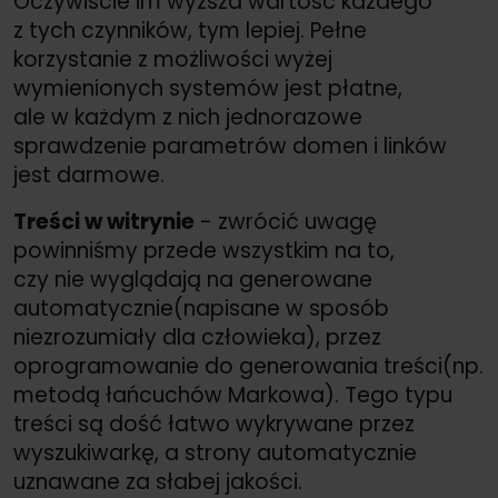
Oczywiście im wyższa wartość każdego
z tych czynników, tym lepiej. Pełne
korzystanie z możliwości wyżej
wymienionych systemów jest płatne,
ale w każdym z nich jednorazowe
sprawdzenie parametrów domen i linków
jest darmowe.
Treści w witrynie
- zwrócić uwagę
powinniśmy przede wszystkim na to,
czy nie wyglądają na generowane
automatycznie(napisane w sposób
niezrozumiały dla człowieka), przez
oprogramowanie do generowania treści(np.
metodą łańcuchów Markowa). Tego typu
treści są dość łatwo wykrywane przez
wyszukiwarkę, a strony automatycznie
uznawane za słabej jakości.