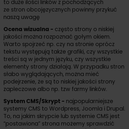
to duże ilości linków z pochodzących
ze stron obcojęzycznych powinny przykuć
naszą uwagę
Ocena wizualna -
często strony o niskiej
jakości można rozpoznać gołym okiem.
Warto spojrzeć np. czy na stronie oprócz
tekstu występują także grafiki, czy wszystkie
treści są w jednym języku, czy wszystkie
elementy strony działają. W przypadku stron
słabo wyglądających, można mieć
podejrzenie, że są to niskiej jakości strony
zapleczowe albo np. tzw farmy linków.
System CMS/
Skrypt -
najpopularniejsze
systemy CMS to Wordpress, Joomla i Drupal.
To, na jakim skrypcie lub systemie CMS jest
“postawiona” strona możemy sprawdzić