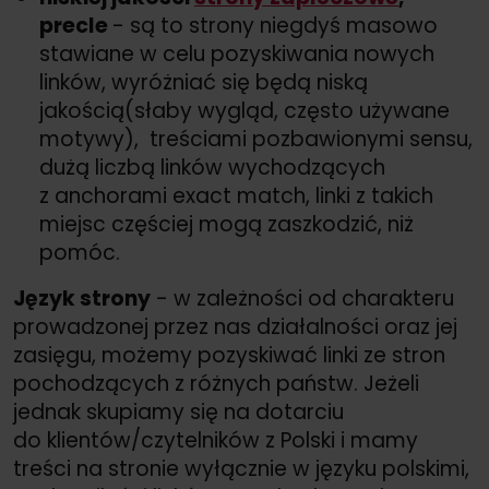
precle
- są to strony niegdyś masowo
stawiane w celu pozyskiwania nowych
linków, wyróżniać się będą niską
jakością(słaby wygląd, często używane
motywy), treściami pozbawionymi sensu,
dużą liczbą linków wychodzących
z anchorami exact match, linki z takich
miejsc częściej mogą zaszkodzić, niż
pomóc.
Język strony
- w zależności od charakteru
prowadzonej przez nas działalności oraz jej
zasięgu, możemy pozyskiwać linki ze stron
pochodzących z różnych państw. Jeżeli
jednak skupiamy się na dotarciu
do klientów/
czytelników z Polski i mamy
treści na stronie wyłącznie w języku polskimi,