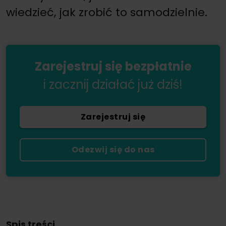
wiedzieć, jak zrobić to samodzielnie.
Zarejestruj się bezpłatnie
i zacznij działać już dziś!
Zarejestruj się
Odezwij się do nas
Spis treści