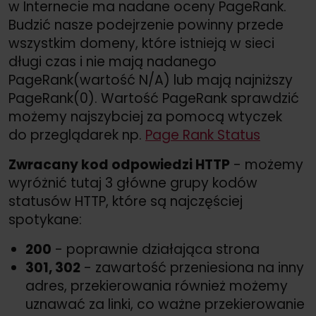
w Internecie ma nadane oceny PageRank.
Budzić nasze podejrzenie powinny przede
wszystkim domeny, które istnieją w sieci
długi czas i nie mają nadanego
PageRank(wartość N/
A) lub mają najniższy
PageRank(0). Wartość PageRank sprawdzić
możemy najszybciej za pomocą wtyczek
do przeglądarek np.
Page Rank Status
Zwracany kod odpowiedzi HTTP
- możemy
wyróżnić tutaj 3 główne grupy kodów
statusów HTTP, które są najczęściej
spotykane:
200
- poprawnie działająca strona
301, 302
- zawartość przeniesiona na inny
adres, przekierowania również możemy
uznawać za linki, co ważne przekierowanie