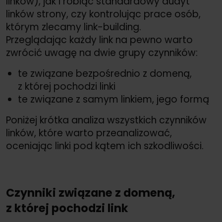
linków), jak i robiąc standardowy audyt
linków strony, czy kontrolując prace osób,
którym zlecamy link-building.
Przeglądając każdy link na pewno warto
zwrócić uwagę na dwie grupy czynników:
te związane bezpośrednio z domeną,
z której pochodzi linki
te związane z samym linkiem, jego formą
Poniżej krótka analiza wszystkich czynników
linków, które warto przeanalizować,
oceniając linki pod kątem ich szkodliwości.
Czynniki związane z domeną,
z której pochodzi link