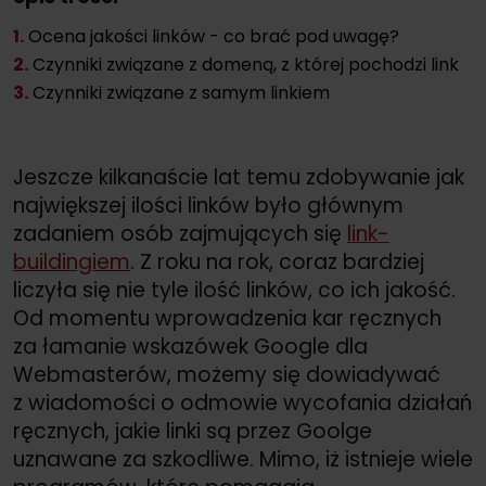
1.
Ocena jakości linków - co brać pod uwagę?
2.
Czynniki związane z domeną, z której pochodzi link
3.
Czynniki związane z samym linkiem
Jeszcze kilkanaście lat temu zdobywanie jak
największej ilości linków było głównym
zadaniem osób zajmujących się
link-
buildingiem
. Z roku na rok, coraz bardziej
liczyła się nie tyle ilość linków, co ich jakość.
Od momentu wprowadzenia kar ręcznych
za łamanie wskazówek Google dla
Webmasterów, możemy się dowiadywać
z wiadomości o odmowie wycofania działań
ręcznych, jakie linki są przez Goolge
uznawane za szkodliwe. Mimo, iż istnieje wiele