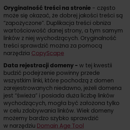
Oryginalność treści na stronie
- często
może się okazać, że dobrej jakości treści są
“zapożyczone”. Duplikacja treści obniża
wartościowość danej strony, a tym samym
linków z niej wychodzących. Oryginalność
treści sprawdzić można za pomocą
narzędzia
CopyScape
Data rejestracji domeny -
w tej kwestii
budzić podejrzenie powinny przede
wszystkim linki, które pochodzą z domen
zarejestrowanych niedawno, jeżeli domena
jest “świeża” i posiada duża liczbę linków
wychodzących, mogła być założona tylko
w celu zdobywania linków. Wiek domeny
możemy bardzo szybko sprawdzić
w narzędziu
Domain Age Tool