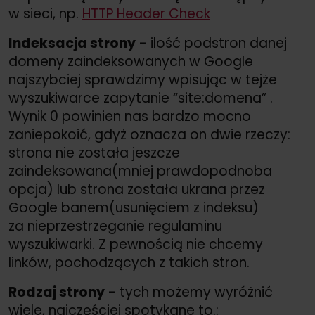
w sieci, np.
HTTP Header Check
Indeksacja strony
- ilość podstron danej
domeny zaindeksowanych w Google
najszybciej sprawdzimy wpisując w tejże
wyszukiwarce zapytanie “site:domena” .
Wynik 0 powinien nas bardzo mocno
zaniepokoić, gdyż oznacza on dwie rzeczy:
strona nie została jeszcze
zaindeksowana(mniej prawdopodnoba
opcja) lub strona została ukrana przez
Google banem(usunięciem z indeksu)
za nieprzestrzeganie regulaminu
wyszukiwarki. Z pewnością nie chcemy
linków, pochodzących z takich stron.
Rodzaj strony
- tych możemy wyróżnić
wiele, najczęściej spotykane to.: