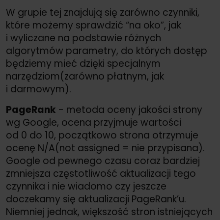
W grupie tej znajdują się zarówno czynniki,
które możemy sprawdzić “na oko”, jak
i wyliczane na podstawie różnych
algorytmów parametry, do których dostęp
będziemy mieć dzięki specjalnym
narzędziom(zarówno płatnym, jak
i darmowym).
PageRank
- metoda oceny jakości strony
wg Google, ocena przyjmuje wartości
od 0 do 10, początkowo strona otrzymuje
ocenę N/
A(not assigned = nie przypisana).
Google od pewnego czasu coraz bardziej
zmniejsza częstotliwość aktualizacji tego
czynnika i nie wiadomo czy jeszcze
doczekamy się aktualizacji PageRank’u.
Niemniej jednak, większość stron istniejących