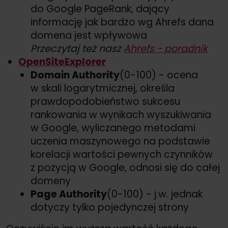
do Google PageRank, dający
informację jak bardzo wg Ahrefs dana
domena jest wpływowa
Przeczytaj też nasz
Ahrefs - poradnik
OpenSiteExplorer
Domain Authority
(0-100) - ocena
w skali logarytmicznej, określa
prawdopodobieństwo sukcesu
rankowania w wynikach wyszukiwania
w Google, wyliczanego metodami
uczenia maszynowego na podstawie
korelacji wartości pewnych czynników
z pozycją w Google, odnosi się do całej
domeny
Page Authority
(0-100) - j.w. jednak
dotyczy tylko pojedynczej strony