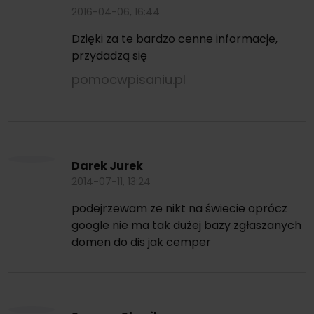
2016-04-06, 16:44
Dzięki za te bardzo cenne informacje,
przydadzą się
pomocwpisaniu.pl
Darek Jurek
2014-07-11, 13:24
podejrzewam że nikt na świecie oprócz
google nie ma tak dużej bazy zgłaszanych
domen do dis jak cemper