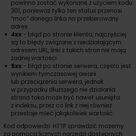
powinno zostać wykonane z użyciem kodu
301, ponieważ tylko ten status przenosi
“moc” danego linka na przekierowany
adres
4xx
- błąd po stronie klienta, najczęściej
są to błędy związane z niedziałającym
adresem URL, linki z takich stron nie mają
żadnej wartości
5xx
- błąd po stronie serwera, często jest
wynikiem tymczasowej awarii
lub przeciążenia serwera, jednak
w przypadku dłuższego nie działania
strona taka może być nawet usunięta
z indeksu, przez co link z niej również
przestaje mieć jakąkolwiek wartość
Kod odpowiedzi HTTP sprawdzić możemy
za pomocą licznych narzędzi dostępnych