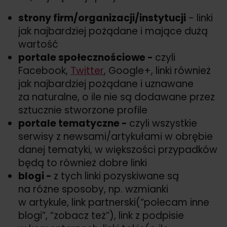
strony firm/
organizacji/
instytucji
- linki
jak najbardziej pożądane i mające dużą
wartość
portale społecznościowe -
czyli
Facebook,
Twitter
, Google+, linki również
jak najbardziej pożądane i uznawane
za naturalne, o ile nie są dodawane przez
sztucznie stworzone profile
portale tematyczne -
czyli wszystkie
serwisy z newsami/
artykułami w obrębie
danej tematyki, w większości przypadków
będą to również dobre linki
blogi -
z tych linki pozyskiwane są
na różne sposoby, np. wzmianki
w artykule, link partnerski(“polecam inne
blogi”, “zobacz też”), link z podpisie