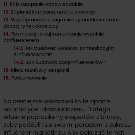
11.
Rób kampanie odpowiedzialnie
12.
Zaplanuj kampanię opartą o relacje
13.
Współpracując z zagranicznymi influencerami
zbadaj rynek docelowy
14.
Rozmawiaj i kreuj komunikację wspólnie
z influencerem
14.
1.
Jak budować kontekst komunikacyjny
z influencerami?
14.
2.
Jak budować bazę influencerów?
15.
Mierz rezultaty kampanii
16.
Podsumowanie
Najcenniejsze wskazówki to te oparte
na praktyce i doświadczeniu. Dlatego
właśnie poprosiliśmy ekspertów z branży,
żeby podzielili się swoimi poradami z zakresu
influencer marketingu. Aby pokazać temat