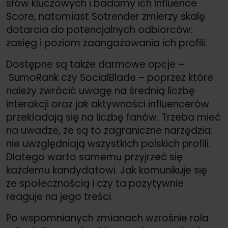
słów kluczowych i badamy ich Influence
Score, natomiast Sotrender zmierzy skalę
dotarcia do potencjalnych odbiorców:
zasięg i poziom zaangażowania ich profili.
Dostępne są także darmowe opcje –
SumoRank czy SocialBlade – poprzez które
należy zwrócić uwagę na średnią liczbę
interakcji oraz jak aktywności influencerów
przekładają się na liczbę fanów. Trzeba mieć
na uwadze, że są to zagraniczne narzędzia:
nie uwzględniają wszystkich polskich profili.
Dlatego warto samemu przyjrzeć się
każdemu kandydatowi. Jak komunikuje się
ze społecznością i czy ta pozytywnie
reaguje na jego treści.
Po wspomnianych zmianach wzrośnie rola