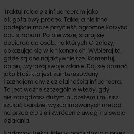
Traktuj relację z influencerem jako
długofalowy proces. Takie, a nie inne
podejście może przynieść ogromne korzyści
obu stronom. Po pierwsze, staraj się
docierać do osób, na których Ci zależy,
pokazując się w ich kanałach. Wybieraj te,
gdzie są one najaktywniejsze. Komentuj,
opiniuj, wyrażaj swoje zdanie. Daj się poznać
jako ktoś, kto jest zainteresowany
i zaznajomiony z działalnością influencera.
To jest ważne szczególnie wtedy, gdy
nie zarządzasz dużym budżetem i musisz
szukać bardziej wysublimowanych metod
na przebicie się i zwrócenie uwagi na swoje
działania.
Nadawcy treści, liderzy opinii dostają przez