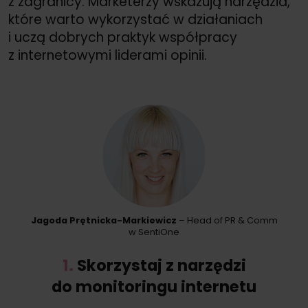
z zagranicy. Marketerzy wskazują narzędzia,
które warto wykorzystać w działaniach
i uczą dobrych praktyk współpracy
z internetowymi liderami opinii.
Jagoda Prętnicka-Markiewicz
– Head of PR &
Comm
w SentiOne
1.
Skorzystaj z narzędzi
do monitoringu internetu