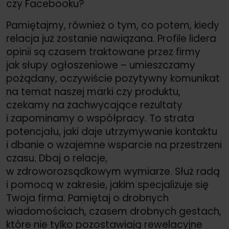
czy Facebooku?
Pamiętajmy, również o tym, co potem, kiedy
relacja już zostanie nawiązana. Profile lidera
opinii są czasem traktowane przez firmy
jak słupy ogłoszeniowe – umieszczamy
pożądany, oczywiście pozytywny komunikat
na temat naszej marki czy produktu,
czekamy na zachwycające rezultaty
i zapominamy o współpracy. To strata
potencjału, jaki daje utrzymywanie kontaktu
i dbanie o wzajemne wsparcie na przestrzeni
czasu. Dbaj o relacje,
w zdroworozsądkowym wymiarze. Służ radą
i pomocą w zakresie, jakim specjalizuje się
Twoja firma. Pamiętaj o drobnych
wiadomościach, czasem drobnych gestach,
które nie tylko pozostawiają rewelacyjne