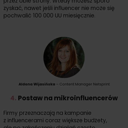
przez obie strony. Wtedy możesz sporo
zyskać, nawet jeśli influencer nie może się
pochwalić 100 000 UU miesięcznie.
Aldona Wijasińska
– Content Manager Netsprint
4.
Postaw na mikroinfluencerów
Firmy przeznaczają na kampanie
z influencerami coraz większe budżety,
ale po zakończeniu działań często