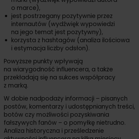
o marce),
jest postrzegany pozytywnie przez
internautów (wydźwięk wypowiedzi
na jego temat jest pozytywny),
korzysta z hashtagów (analiza ilościowa
i estymacja liczby odsłon).
Powyższe punkty wpływają
na wiarygodność influencera, a także
przekładają się na sukces współpracy
z marką.
W dobie nadpodaży informacji – pisanych
postów, komentarzy i udostępnianych treści,
botów czy możliwości pozyskiwania
fałszywych fanów – o pomyłkę nietrudno.
Analiza historyczna i prześledzenie
aktywności influencera na kilka miesięcy