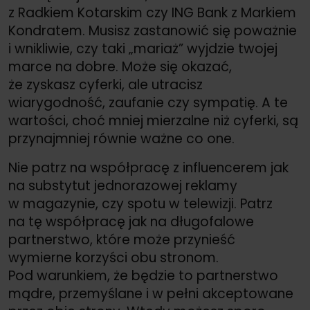
z Radkiem Kotarskim czy ING Bank z Markiem
Kondratem. Musisz zastanowić się poważnie
i wnikliwie, czy taki „mariaż” wyjdzie twojej
marce na dobre. Może się okazać,
że zyskasz cyferki, ale utracisz
wiarygodność, zaufanie czy sympatię. A te
wartości, choć mniej mierzalne niż cyferki, są
przynajmniej równie ważne co one.
Nie patrz na współpracę z influencerem jak
na substytut jednorazowej reklamy
w magazynie, czy spotu w telewizji. Patrz
na tę współpracę jak na długofalowe
partnerstwo, które może przynieść
wymierne korzyści obu stronom.
Pod warunkiem, że będzie to partnerstwo
mądre, przemyślane i w pełni akceptowane