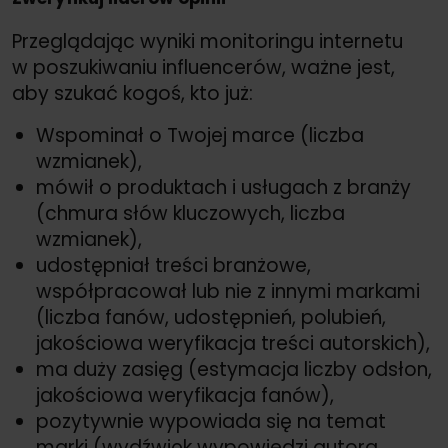
Przeglądając wyniki monitoringu internetu
w poszukiwaniu influencerów, ważne jest,
aby szukać kogoś, kto już:
Wspominał o Twojej marce (liczba
wzmianek),
mówił o produktach i usługach z branży
(chmura słów kluczowych, liczba
wzmianek),
udostępniał treści branżowe,
współpracował lub nie z innymi markami
(liczba fanów, udostępnień, polubień,
jakościowa weryfikacja treści autorskich),
ma duży zasięg (estymacja liczby odsłon,
jakościowa weryfikacja fanów),
pozytywnie wypowiada się na temat
marki (wydźwięk wypowiedzi autora