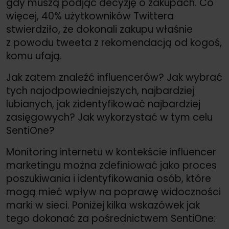
gdy muszą podjąć decyzję o zakupach. Co
więcej, 40% użytkowników Twittera
stwierdziło, że dokonali zakupu właśnie
z powodu tweeta z rekomendacją od kogoś,
komu ufają.
Jak zatem znaleźć influencerów? Jak wybrać
tych najodpowiedniejszych, najbardziej
lubianych, jak zidentyfikować najbardziej
zasięgowych? Jak wykorzystać w tym celu
SentiOne?
Monitoring internetu w kontekście influencer
marketingu można zdefiniować jako proces
poszukiwania i identyfikowania osób, które
mogą mieć wpływ na poprawę widoczności
marki w sieci. Poniżej kilka wskazówek jak
tego dokonać za pośrednictwem SentiOne: