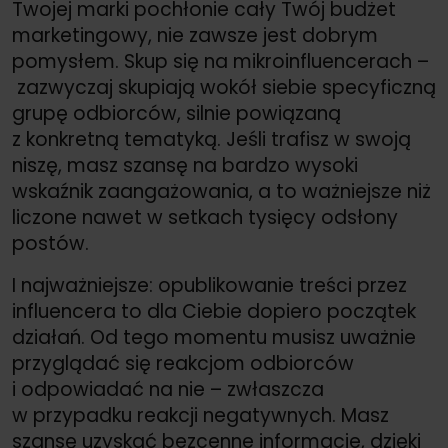
Twojej marki pochłonie cały Twój budżet
marketingowy, nie zawsze jest dobrym
pomysłem. Skup się na mikroinfluencerach –
zazwyczaj skupiają wokół siebie specyficzną
grupę odbiorców, silnie powiązaną
z konkretną tematyką. Jeśli trafisz w swoją
niszę, masz szansę na bardzo wysoki
wskaźnik zaangażowania, a to ważniejsze niż
liczone nawet w setkach tysięcy odsłony
postów.
I najważniejsze: opublikowanie treści przez
influencera to dla Ciebie dopiero początek
działań. Od tego momentu musisz uważnie
przyglądać się reakcjom odbiorców
i odpowiadać na nie – zwłaszcza
w przypadku reakcji negatywnych. Masz
szansę uzyskać bezcenne informacje, dzięki