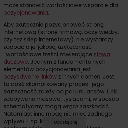
może stanowić wartościowe wsparcie dla
pozycjonowania
.
Aby skutecznie pozycjonować stronę
internetową (stronę firmową, bazę wiedzy,
czy też sklep internetowy), nie wystarczy
zadbać o jej jakość, użyteczność
i wartościowe treści zawierające
słowa
kluczowe
. Jednym z fundamentalnych
elementów pozycjonowania jest
pozyskiwanie linków
z innych domen. Jest
to dość skomplikowany proces i jego
skuteczność zależy od paru niuansów. Linki
zdobywane masowo, tysiącami, w sposób
schematyczny mogą wręcz zaszkodzić.
Natomiast inne mogą nie mieć żadnego
wpływu – np. linki z mediów
Udostępnij