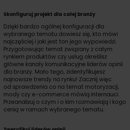
Skonfiguruj projekt dla całej branży
Dzięki bardzo ogólnej konfiguracji dla
wybranego tematu dowiesz się, kto mówi
najczęściej i jaki jest ton jego wypowiedzi.
Przygotowując temat związany z całym
rynkiem produktów czy usług określisz
główne kanały komunikacyjne liderów opinii
dla branży. Mało tego, zidentyfikujesz
najnowsze trendy na rynku! Zacznij więc
od sprawdzenia co na temat motoryzacji,
mody czy e-commerce mówią internauci.
Przeanalizuj o czym i o kim rozmawiają i kogo
cenią w ramach wybranego tematu.
Zweryfikuj liderów opinii