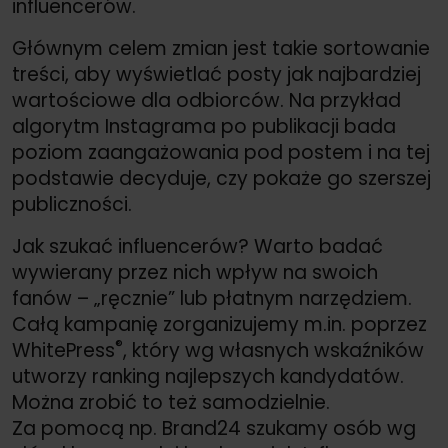
influencerów.
Głównym celem zmian jest takie sortowanie
treści, aby wyświetlać posty jak najbardziej
wartościowe dla odbiorców. Na przykład
algorytm Instagrama po publikacji bada
poziom zaangażowania pod postem i na tej
podstawie decyduje, czy pokaże go szerszej
publiczności.
Jak szukać influencerów? Warto badać
wywierany przez nich wpływ na swoich
fanów – „ręcznie” lub płatnym narzędziem.
Całą kampanię zorganizujemy m.in. poprzez
®
WhitePress
, który wg własnych wskaźników
utworzy ranking najlepszych kandydatów.
Można zrobić to też samodzielnie.
Za pomocą np. Brand24 szukamy osób wg