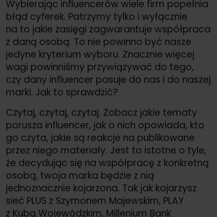
Wybierając influencerów wiele firm popełnia
błąd cyferek. Patrzymy tylko i wyłącznie
na to jakie zasięgi zagwarantuje współpraca
z daną osobą. To nie powinno być nasze
jedyne kryterium wyboru. Znacznie więcej
wagi powinniśmy przywiązywać do tego,
czy dany influencer pasuje do nas i do naszej
marki. Jak to sprawdzić?
Czytaj, czytaj, czytaj. Zobacz jakie tematy
porusza influencer, jak o nich opowiada, kto
go czyta, jakie są reakcje na publikowane
przez niego materiały. Jest to istotne o tyle,
że decydując się na współpracę z konkretną
osobą, twoja marka będzie z nią
jednoznacznie kojarzona. Tak jak kojarzysz
sieć PLUS z Szymonem Majewskim, PLAY
z Kubą Wojewódzkim, Millenium Bank