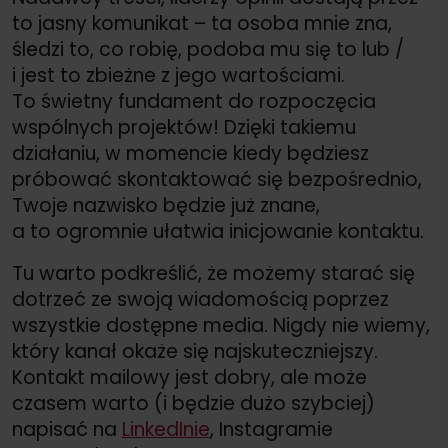
to jasny komunikat – ta osoba mnie zna,
śledzi to, co robię, podoba mu się to lub /
i jest to zbieżne z jego wartościami.
To świetny fundament do rozpoczęcia
wspólnych projektów! Dzięki takiemu
działaniu, w momencie kiedy będziesz
próbować skontaktować się bezpośrednio,
Twoje nazwisko będzie już znane,
a to ogromnie ułatwia inicjowanie kontaktu.
Tu warto podkreślić, że możemy starać się
dotrzeć ze swoją wiadomością poprzez
wszystkie dostępne media. Nigdy nie wiemy,
który kanał okaże się najskuteczniejszy.
Kontakt mailowy jest dobry, ale może
czasem warto (i będzie dużo szybciej)
napisać na
LinkedInie
, Instagramie