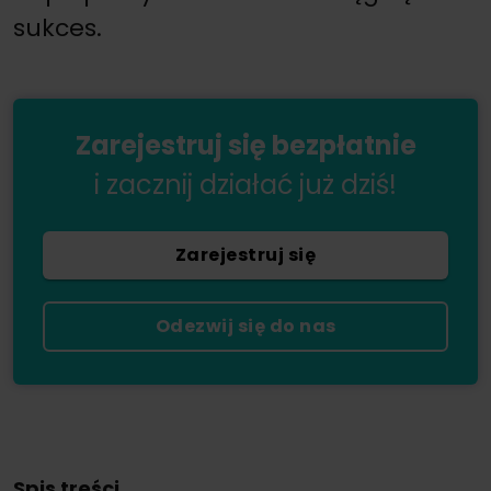
sukces.
Zarejestruj się bezpłatnie
i zacznij działać już dziś!
Zarejestruj się
Odezwij się do nas
Spis treści