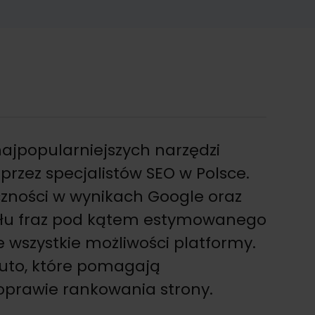
najpopularniejszych narzędzi
rzez specjalistów SEO w Polsce.
zności w wynikach Google oraz
ału fraz pod kątem estymowanego
e wszystkie możliwości platformy.
nuto, które pomagają
poprawie rankowania strony.