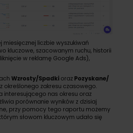
j miesięcznej liczbie wyszukiwań
wo kluczowe, szacowanym ruchu, historii
kliknięcie w reklamę Google Ads),
kach
Wzrosty/
Spadki
oraz
Pozyskane/
z z określonego zakresu czasowego.
 interesującego nas okresu oraz
liwia porównanie wyników z dzisiaj
żne, przy pomocy tego raportu możemy
, którym słowom kluczowym udało się