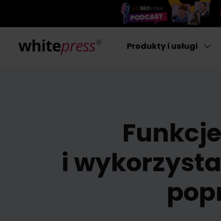
Produkty i usługi
Funkcje
i wykorzysta
pop