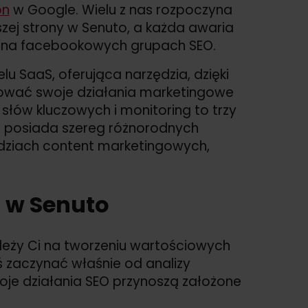
on
w Google. Wielu z nas rozpoczyna
ej strony w Senuto, a każda awaria
u na facebookowych grupach SEO.
u SaaS, oferująca narzędzia, dzięki
ować swoje działania marketingowe
słów kluczowych i monitoring to trzy
o posiada szereg różnorodnych
zędziach content marketingowych,
i w Senuto
ależy Ci na tworzeniu wartościowych
 zaczynać właśnie od analizy
woje działania SEO przynoszą założone