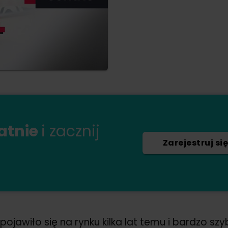
łatnie
i zacznij
Zarejestruj się
pojawiło się na rynku kilka lat temu i bardzo sz