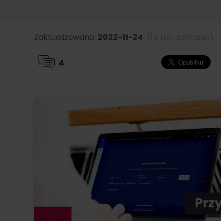
Zaktualizowano:
2022-11-24
(14 min czytania)
4