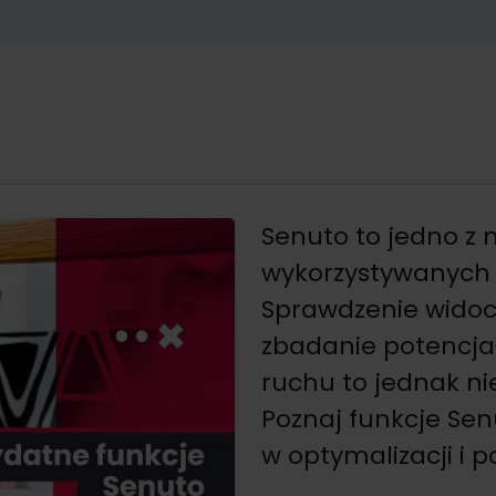
Senuto to jedno z 
wykorzystywanych p
Sprawdzenie widoc
zbadanie potencj
ruchu to jednak ni
Poznaj funkcje Se
w optymalizacji i 