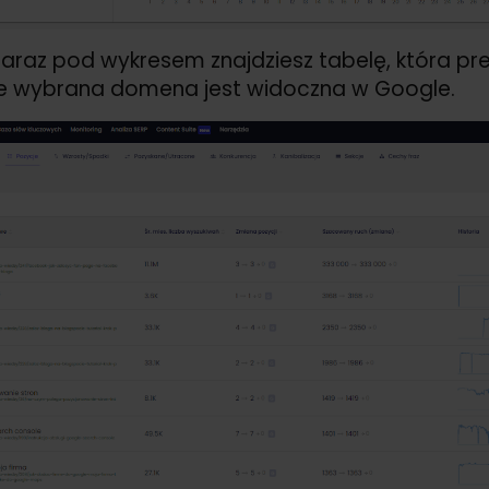
 zaraz pod wykresem znajdziesz tabelę, która pr
re wybrana domena jest widoczna w Google.