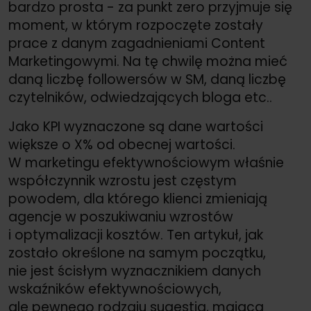
bardzo prosta - za punkt zero przyjmuje się
moment, w którym rozpoczęte zostały
prace z danym zagadnieniami Content
Marketingowymi. Na tę chwilę można mieć
daną liczbę followersów w SM, daną liczbę
czytelników, odwiedzających bloga etc..
Jako KPI wyznaczone są dane wartości
większe o X% od obecnej wartości.
W marketingu efektywnościowym właśnie
współczynnik wzrostu jest częstym
powodem, dla którego klienci zmieniają
agencje w poszukiwaniu wzrostów
i optymalizacji kosztów. Ten artykuł, jak
zostało określone na samym początku,
nie jest ścisłym wyznacznikiem danych
wskaźników efektywnościowych,
ale pewnego rodzaju sugestią, mającą