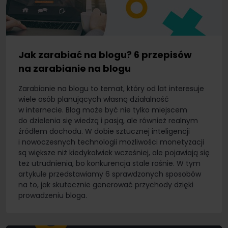
Jak zarabiać na blogu? 6 przepisów
na zarabianie na blogu
Zarabianie na blogu to temat, który od lat interesuje
wiele osób planujących własną działalność
w internecie. Blog może być nie tylko miejscem
do dzielenia się wiedzą i pasją, ale również realnym
źródłem dochodu. W dobie sztucznej inteligencji
i nowoczesnych technologii możliwości monetyzacji
są większe niż kiedykolwiek wcześniej, ale pojawiają się
też utrudnienia, bo konkurencja stale rośnie. W tym
artykule przedstawiamy 6 sprawdzonych sposobów
na to, jak skutecznie generować przychody dzięki
prowadzeniu bloga.