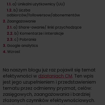
1
.1.
a) Unikalni użytkownicy (UU)
1
.2.
b) Liczba
odbiorców/followersow/abonementów
2.
Zaangażowanie
2
.1.
a) Share-owanie/ linki przychodzące
2
.2.
b) Komentarze i interakcje
2
.3.
c) Pobrania
3.
Google analytics
4.
Wzrost
Na naszym blogu już raz pojawił się temat
efektywności w
działaniach CM
. Ten wpis
jest jego uzupełnieniem i przedstawieniem
tematu przez odmienny pryzmat, celów:
zasięgowych, zaangażowania i bardziej
złożonych czynników efektywnościowych.