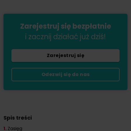
Zarejestruj się bezpłatnie
i zacznij działać już dziś!
Zarejestruj się
Odezwij się do nas
Spis treści
1.
Zasięg