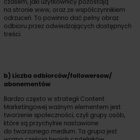
czasem, jaki użytkownicy pozostają
na stronie www, oraz ze współczynnikiem
odrzuceń. To powinno dać pełny obraz
odbioru przez odwiedzających dostępnych
treści.
b) Liczba odbiorców/
followersow/
abonementów
Bardzo często w strategii Content
Marketingowej ważnym elementem jest
tworzenie społeczności, czyli grupy osób,
które są przychylnie nastawione
do tworzonego medium. Ta grupa jest
ważną częścią twoich czytelników