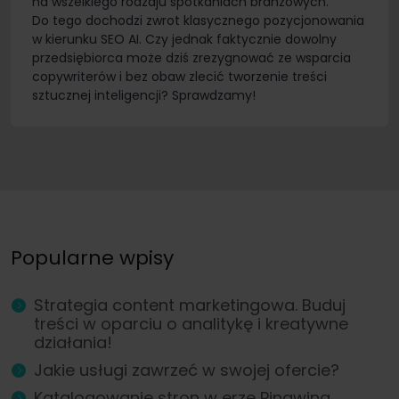
na wszelkiego rodzaju spotkaniach branżowych.
Do tego dochodzi zwrot klasycznego pozycjonowania
w kierunku SEO AI. Czy jednak faktycznie dowolny
przedsiębiorca może dziś zrezygnować ze wsparcia
copywriterów i bez obaw zlecić tworzenie treści
sztucznej inteligencji? Sprawdzamy!
Popularne wpisy
Strategia content marketingowa. Buduj
treści w oparciu o analitykę i kreatywne
działania!
Jakie usługi zawrzeć w swojej ofercie?
Katalogowanie stron w erze Pingwina