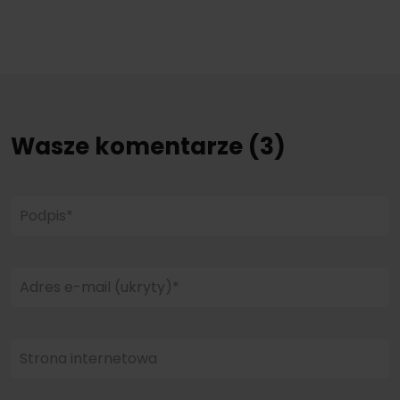
Wasze komentarze (3)
Podpis*
Adres e-mail (ukryty)*
Strona internetowa