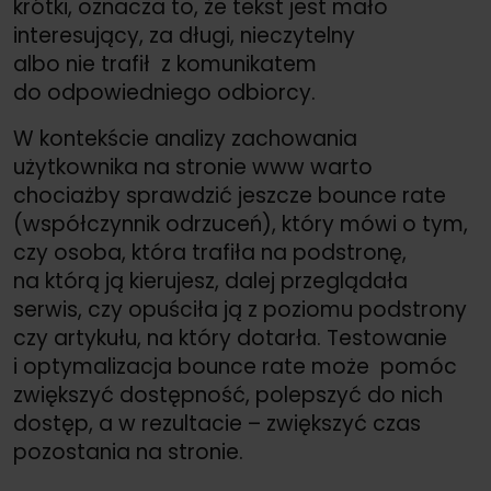
krótki, oznacza to, że tekst jest mało
interesujący, za długi, nieczytelny
albo nie trafił z komunikatem
do odpowiedniego odbiorcy.
W kontekście analizy zachowania
użytkownika na stronie www warto
chociażby sprawdzić jeszcze bounce rate
(współczynnik odrzuceń), który mówi o tym,
czy osoba, która trafiła na podstronę,
na którą ją kierujesz, dalej przeglądała
serwis, czy opuściła ją z poziomu podstrony
czy artykułu, na który dotarła. Testowanie
i optymalizacja bounce rate może pomóc
zwiększyć dostępność, polepszyć do nich
dostęp, a w rezultacie – zwiększyć czas
pozostania na stronie.