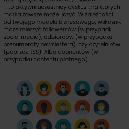
- to aktywni uczestnicy dyskusji, na których
marka zawsze może liczyć. W zależności
od twojego modelu biznesowego, wskaźnik
może mierzyć followersów (w przypadku
social media), odbiorców (w przypadku
prenumeraty newslettera), czy czytelników
(poprzez RSS). Albo abonentów (w
przypadku contentu płatnego).