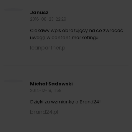
Janusz
2016-08-23, 22:29
Ciekawy wpis obrazujący na co zwracać
uwagę w content marketingu
leanpartner.pl
Michał Sadowski
2014-12-18, 11:59
Dzięki za wzmiankę o Brand24!
brand24.pl