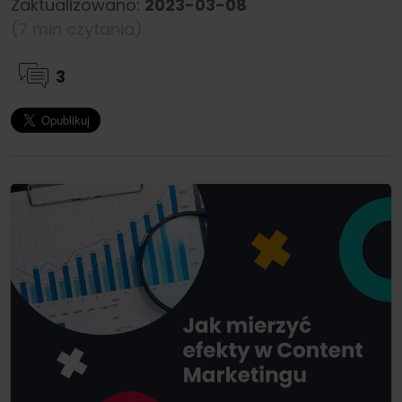
Zaktualizowano:
2023-03-08
(7 min czytania)
3