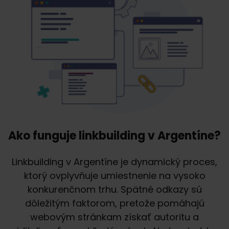
Ako funguje linkbuilding v Argentíne?
Linkbuilding v Argentíne je dynamický proces,
ktorý ovplyvňuje umiestnenie na vysoko
konkurenčnom trhu. Spätné odkazy sú
dôležitým faktorom, pretože pomáhajú
webovým stránkam získať autoritu a