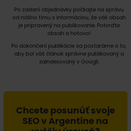
Po zadaní objednávky počkajte na správu
od nášho tímu s informáciou, že váš obsah
je pripravený na publikovanie. Potvrďte
obsah a hotovo!
Po dokončení publikácie sa postaráme o to,
aby bol váš článok správne publikovaný a
zaindexovaný v Googli.
Chcete posunúť svoje
SEO v Argentíne na