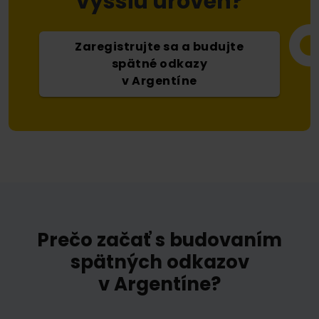
vyššiu úroveň?
Zaregistrujte sa a budujte
spätné odkazy
v Argentíne
Prečo začať s budovaním
spätných odkazov
v Argentíne?