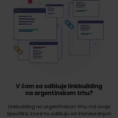
V čom sa odlišuje linkbuilding
na argentínskom trhu?
Linkbuilding na argentínskom trhu má svoje
špecifiká, ktoré ho odlišujú od štandardných