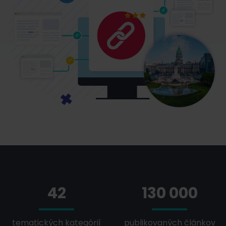
42
130 000
tematických kategórií
publikovaných článkov