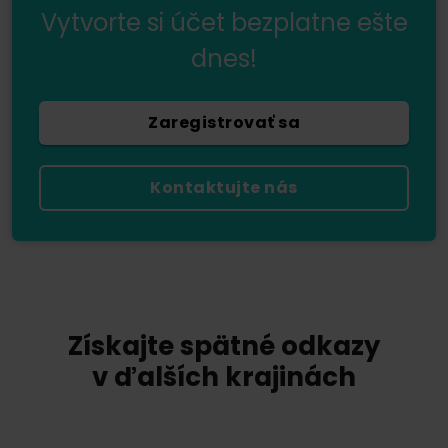
Vytvorte si účet bezplatne ešte
dnes!
Zaregistrovať sa
Kontaktujte nás
Získajte spätné odkazy
v ďalších krajinách