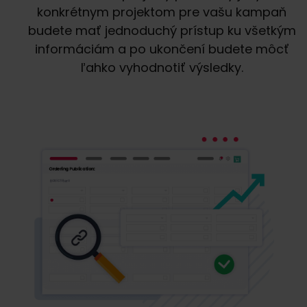
konkrétnym projektom pre vašu kampaň
budete mať jednoduchý prístup ku všetkým
informáciám a po ukončení budete môcť
ľahko vyhodnotiť výsledky.