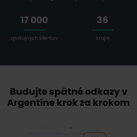
17 000
36
spokojných klientov
krajín
Budujte spätné odkazy v
Argentíne krok za krokom