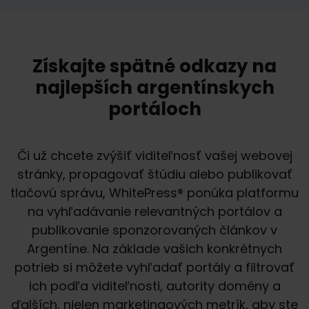
Získajte spätné odkazy na
najlepších argentínskych
portáloch
Či už chcete zvýšiť viditeľnosť vašej webovej
stránky, propagovať štúdiu alebo publikovať
tlačovú správu, WhitePress® ponúka platformu
na vyhľadávanie relevantných portálov a
publikovanie sponzorovaných článkov v
Argentíne. Na základe vašich konkrétnych
potrieb si môžete vyhľadať portály a filtrovať
ich podľa viditeľnosti, autority domény a
ďalších, nielen marketingových metrík, aby ste