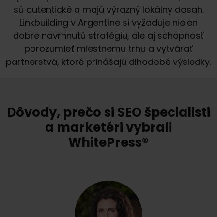
sú autentické a majú výrazný lokálny dosah.
Linkbuilding v Argentíne si vyžaduje nielen
dobre navrhnutú stratégiu, ale aj schopnosť
porozumieť miestnemu trhu a vytvárať
partnerstvá, ktoré prinášajú dlhodobé výsledky.
Dôvody, prečo si SEO špecialisti
a marketéri vybrali
WhitePress®