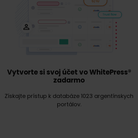
Vytvorte si svoj účet vo WhitePress®
zadarmo
Získajte prístup k databáze 1023 argentínskych
portálov.