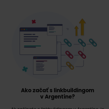
Ako začať s linkbuildingom
v Argentíne?