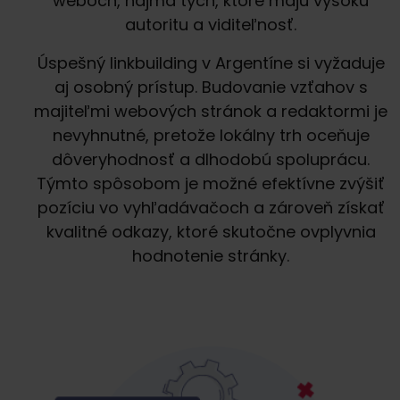
weboch, najmä tých, ktoré majú vysokú
autoritu a viditeľnosť.
Úspešný linkbuilding v Argentíne si vyžaduje
aj osobný prístup. Budovanie vzťahov s
majiteľmi webových stránok a redaktormi je
nevyhnutné, pretože lokálny trh oceňuje
dôveryhodnosť a dlhodobú spoluprácu.
Týmto spôsobom je možné efektívne zvýšiť
pozíciu vo vyhľadávačoch a zároveň získať
kvalitné odkazy, ktoré skutočne ovplyvnia
hodnotenie stránky.