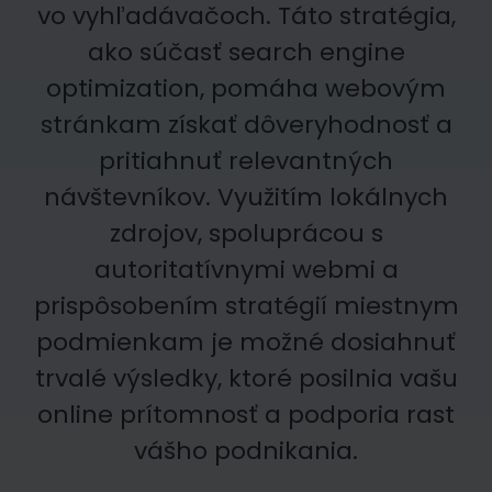
vo vyhľadávačoch. Táto stratégia,
ako súčasť search engine
optimization, pomáha webovým
stránkam získať dôveryhodnosť a
pritiahnuť relevantných
návštevníkov. Využitím lokálnych
zdrojov, spoluprácou s
autoritatívnymi webmi a
prispôsobením stratégií miestnym
podmienkam je možné dosiahnuť
trvalé výsledky, ktoré posilnia vašu
online prítomnosť a podporia rast
vášho podnikania.