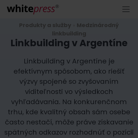
Produkty a služby
»
Medzinárodný
linkbuilding
Linkbuilding v Argentíne
Linkbuilding v Argentíne je
efektívnym spôsobom, ako riešiť
výzvy spojené so zvyšovaním
viditeľnosti vo výsledkoch
vyhľadávania. Na konkurenčnom
trhu, kde kvalitný obsah sám osebe
často nestačí, môže práve získavanie
spätných odkazov rozhodnúť o pozícii