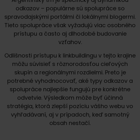
odkazov – populárne sú spolupráce so
spravodajskými portálmi či lokálnymi blogermi.
Tieto spolupráce však vyžadujú viac osobného
prístupu a často aj dlhodobé budovanie
vzťahov.
Odlišnosti prístupu k linkbuildingu v tejto krajine
môžu súvisieť s rôznorodosťou cieľových
skupín a regionálnymi rozdielmi. Preto je
potrebné vyhodnocovať, aké typy odkazov a
spolupráce najlepšie fungujú pre konkrétne
odvetvie. Výsledkom môže byť účinná
stratégia, ktorá zlepší pozíciu vášho webu vo
vyhľadávaní, aj v prípadoch, keď samotný
obsah nestačí.