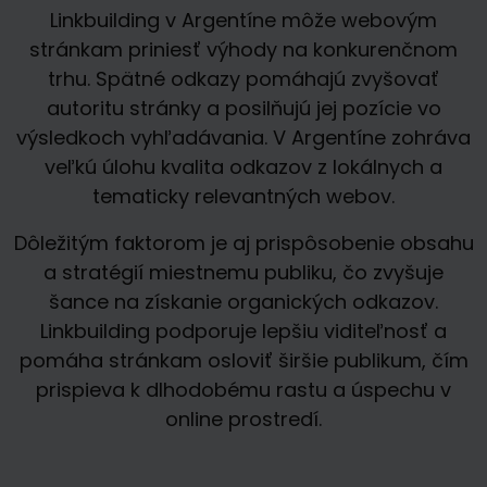
Linkbuilding v Argentíne môže webovým
stránkam priniesť výhody na konkurenčnom
trhu. Spätné odkazy pomáhajú zvyšovať
autoritu stránky a posilňujú jej pozície vo
výsledkoch vyhľadávania. V Argentíne zohráva
veľkú úlohu kvalita odkazov z lokálnych a
tematicky relevantných webov.
Dôležitým faktorom je aj prispôsobenie obsahu
a stratégií miestnemu publiku, čo zvyšuje
šance na získanie organických odkazov.
Linkbuilding podporuje lepšiu viditeľnosť a
pomáha stránkam osloviť širšie publikum, čím
prispieva k dlhodobému rastu a úspechu v
online prostredí.