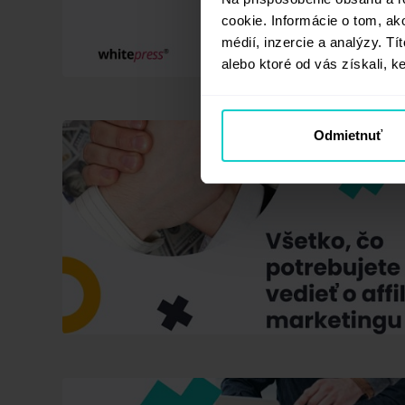
cookie. Informácie o tom, ak
médií, inzercie a analýzy. Tí
alebo ktoré od vás získali, ke
Odmietnuť