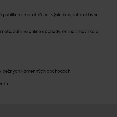
é publikum, merateľnosť výsledkov, interaktívnu
netu. Zahŕňa online obchody, online trhoviská a
o v bežných kamenných obchodoch.
veta.