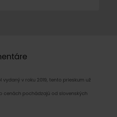
mentáre
l vydaný v roku 2019, tento prieskum už
e o cenách pochádzajú od slovenských