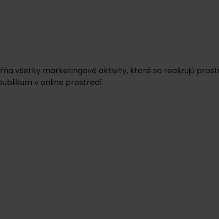
hŕňa všetky marketingové aktivity, ktoré sa realizujú pr
publikum v online prostredí.