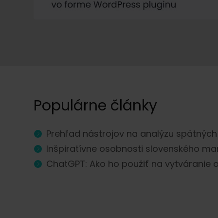
Populárne články
Prehľad nástrojov na analýzu spätnýc
Inšpiratívne osobnosti slovenského ma
ChatGPT: Ako ho použiť na vytváranie