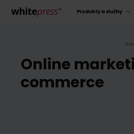
Produkty a služby
Ve
Online market
commerce