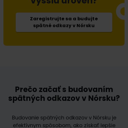
vyššiu úroveň?
Zaregistrujte sa a budujte
spätné odkazy v Nórsku
Prečo začať s budovaním
spätných odkazov v Nórsku?
Budovanie spätných odkazov v Nórsku je
efektívnym spôsobom, ako získať lepšie