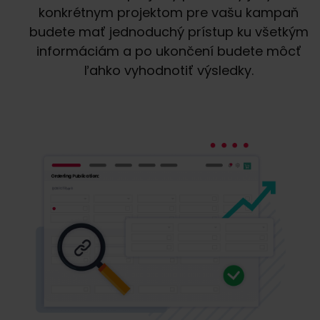
konkrétnym projektom pre vašu kampaň
budete mať jednoduchý prístup ku všetkým
informáciám a po ukončení budete môcť
ľahko vyhodnotiť výsledky.