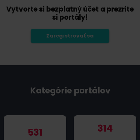
Vytvorte si bezplatný účet a prezrite
si portály!
Zaregistrovať sa
Kategórie portálov
314
531