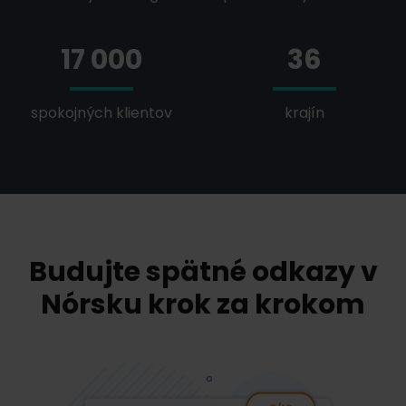
17 000
36
spokojných klientov
krajín
Budujte spätné odkazy v
Nórsku krok za krokom