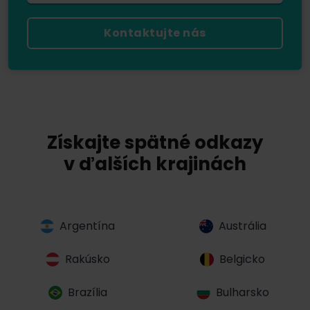
Kontaktujte nás
Získajte spätné odkazy
v ďalších krajinách
Argentína
Austrália
Rakúsko
Belgicko
Brazília
Bulharsko