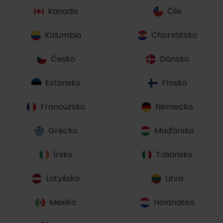
Kanada
Čile
Kolumbia
Chorvátsko
Česko
Dánsko
Estónsko
Fínsko
Francúzsko
Nemecko
Grécko
Maďarsko
Írsko
Taliansko
Lotyšsko
Litva
Mexiko
Holandsko