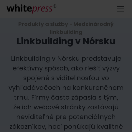
Produkty a služby
»
Medzinárodný
linkbuilding
Linkbuilding v Nórsku
Linkbuilding v Nórsku predstavuje
efektívny spôsob, ako riešiť výzvy
spojené s viditeľnosťou vo
vyhľadávačoch na konkurenčnom
trhu. Firmy často zápasia s tým,
že ich webové stránky zostávajú
neviditeľné pre potenciálnych
zákazníkov, hoci ponúkajú kvalitné