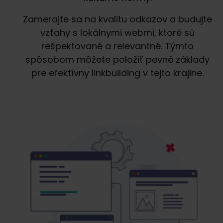
Zamerajte sa na kvalitu odkazov a budujte
vzťahy s lokálnymi webmi, ktoré sú
rešpektované a relevantné. Týmto
spôsobom môžete položiť pevné základy
pre efektívny linkbuilding v tejto krajine.