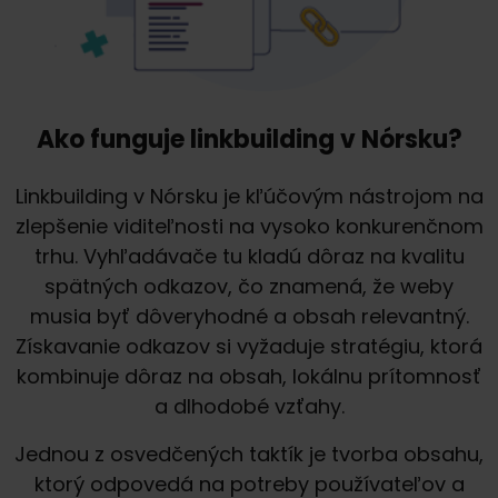
Ako funguje linkbuilding v Nórsku?
Linkbuilding v Nórsku je kľúčovým nástrojom na
zlepšenie viditeľnosti na vysoko konkurenčnom
trhu. Vyhľadávače tu kladú dôraz na kvalitu
spätných odkazov, čo znamená, že weby
musia byť dôveryhodné a obsah relevantný.
Získavanie odkazov si vyžaduje stratégiu, ktorá
kombinuje dôraz na obsah, lokálnu prítomnosť
a dlhodobé vzťahy.
Jednou z osvedčených taktík je tvorba obsahu,
ktorý odpovedá na potreby používateľov a