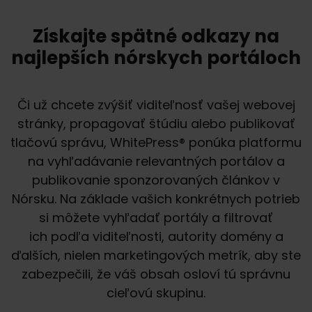
Získajte spätné odkazy na
najlepších nórskych portáloch
Či už chcete zvýšiť viditeľnosť vašej webovej
stránky, propagovať štúdiu alebo publikovať
tlačovú správu, WhitePress® ponúka platformu
na vyhľadávanie relevantných portálov a
publikovanie sponzorovaných článkov v
Nórsku. Na základe vašich konkrétnych potrieb
si môžete vyhľadať portály a filtrovať
ich podľa viditeľnosti, autority domény a
ďalších, nielen marketingových metrík, aby ste
zabezpečili, že váš obsah osloví tú správnu
cieľovú skupinu.