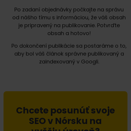
Po zadaní objednávky počkajte na správu
od nášho tímu s informáciou, že váš obsah
je pripravený na publikovanie. Potvrďte
obsah a hotovo!
Po dokončení publikácie sa postaráme o to,
aby bol váš článok správne publikovaný a
zaindexovaný v Googli.
Chcete posunúť svoje
SEO v Nórsku na