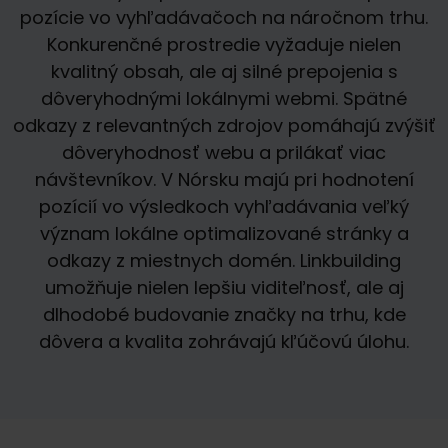
pozície vo vyhľadávačoch na náročnom trhu.
Konkurenčné prostredie vyžaduje nielen
kvalitný obsah, ale aj silné prepojenia s
dôveryhodnými lokálnymi webmi. Spätné
odkazy z relevantných zdrojov pomáhajú zvýšiť
dôveryhodnosť webu a prilákať viac
návštevníkov. V Nórsku majú pri hodnotení
pozícií vo výsledkoch vyhľadávania veľký
význam lokálne optimalizované stránky a
odkazy z miestnych domén. Linkbuilding
umožňuje nielen lepšiu viditeľnosť, ale aj
dlhodobé budovanie značky na trhu, kde
dôvera a kvalita zohrávajú kľúčovú úlohu.