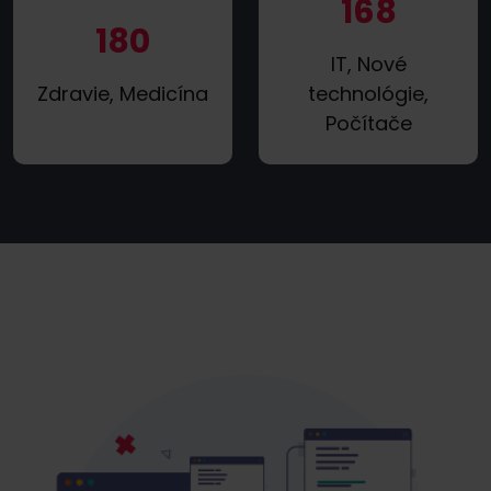
168
180
IT, Nové
Zdravie, Medicína
technológie,
Počítače