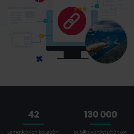
42
130 000
tematických kategórií
publikovaných článkov