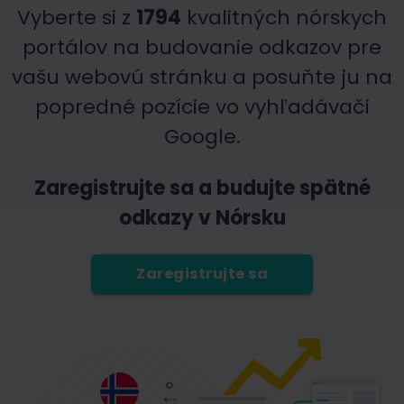
Vyberte si z
1794
kvalitných nórskych
portálov na budovanie odkazov pre
vašu webovú stránku a posuňte ju na
popredné pozície vo vyhľadávači
Google.
Zaregistrujte sa a budujte spätné
odkazy v Nórsku
Zaregistrujte sa