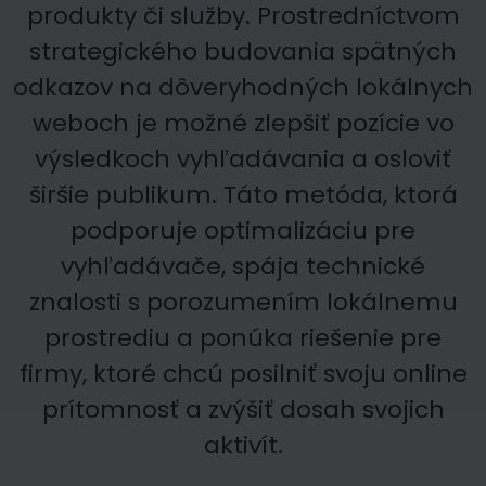
produkty či služby. Prostredníctvom
strategického budovania spätných
odkazov na dôveryhodných lokálnych
weboch je možné zlepšiť pozície vo
výsledkoch vyhľadávania a osloviť
širšie publikum. Táto metóda, ktorá
podporuje optimalizáciu pre
vyhľadávače, spája technické
znalosti s porozumením lokálnemu
prostrediu a ponúka riešenie pre
firmy, ktoré chcú posilniť svoju online
prítomnosť a zvýšiť dosah svojich
aktivít.