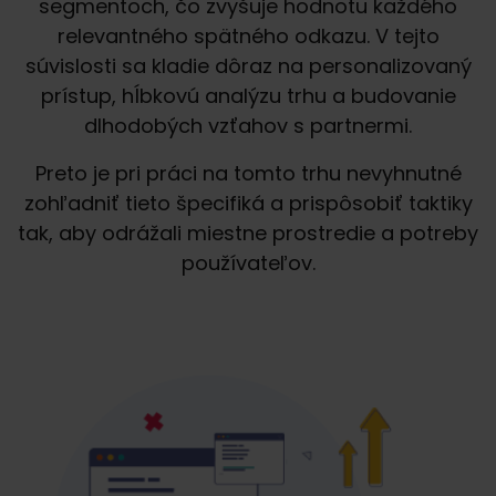
segmentoch, čo zvyšuje hodnotu každého
relevantného spätného odkazu. V tejto
súvislosti sa kladie dôraz na personalizovaný
prístup, hĺbkovú analýzu trhu a budovanie
dlhodobých vzťahov s partnermi.
Preto je pri práci na tomto trhu nevyhnutné
zohľadniť tieto špecifiká a prispôsobiť taktiky
tak, aby odrážali miestne prostredie a potreby
používateľov.