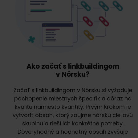
Ako začať s linkbuildingom
v Nórsku?
Začať s linkbuildingom v Nórsku si vyžaduje
pochopenie miestnych špecifík a dôraz na
kvalitu namiesto kvantity. Prvým krokom je
vytvoriť obsah, ktorý zaujme nórsku cieľovú
skupinu a rieši ich konkrétne potreby.
Dôveryhodný a hodnotný obsah zvyšuje