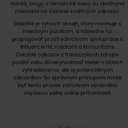
médiá, blogy a tematické weby sú ideálnymi
miestami na získanie kvalitných odkazov.
Dôležité je vytvoriť obsah, ktorý rezonuje s
miestnym publikom, a následne ho
propagovať prostredníctvom spolupráce s
influencermi, médiami a komunitami.
Získanie odkazov z francúzskych zdrojov
posilní vašu dôveryhodnosť nielen v očiach
vyhľadávačov, ale aj potenciálnych
zákazníkov. So správnym prístupom môže
byť tento proces začiatkom výrazného
zlepšenia vašej online prítomnosti.