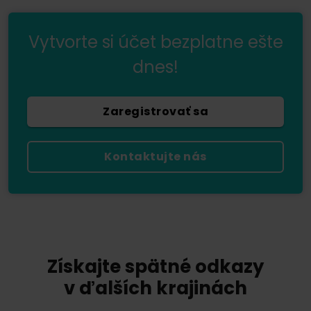
Vytvorte si účet bezplatne ešte
dnes!
Zaregistrovať sa
Kontaktujte nás
Získajte spätné odkazy
v ďalších krajinách