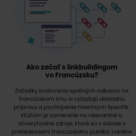
Ako začať s linkbuildingom
vo Francúzsku?
Začiatky budovania spätných odkazov na
francúzskom trhu si vyžadujú dôkladnú
prípravu a pochopenie miestnych špecifík.
Kľúčom je zameranie na relevantné a
dôveryhodné zdroje, ktoré sú v súlade s
preferenciami francúzskeho publika. Lokálne