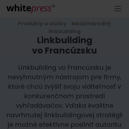
Produkty a služby
»
Medzinárodný
linkbuilding
Linkbuilding
vo Francúzsku
Linkbuilding vo Francúzsku je
nevyhnutným nástrojom pre firmy,
ktoré chcú zvýšiť svoju viditeľnosť v
konkurenčnom prostredí
vyhľadávačov. Vďaka kvalitne
navrhnutej linkbuildingovej stratégii
je možné efektívne posilniť autoritu