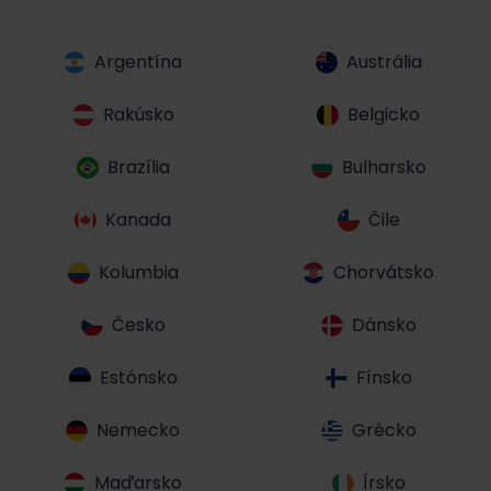
Argentína
Austrália
Rakúsko
Belgicko
Brazília
Bulharsko
Kanada
Čile
Kolumbia
Chorvátsko
Česko
Dánsko
Estónsko
Fínsko
Nemecko
Grécko
Maďarsko
Írsko