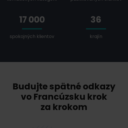
17 000
36
spokojných klientov
krajín
Budujte spätné odkazy
vo Francúzsku krok
za krokom