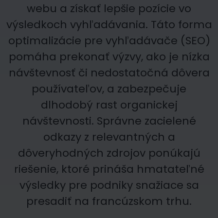
webu a získať lepšie pozície vo
výsledkoch vyhľadávania. Táto forma
optimalizácie pre vyhľadávače (SEO)
pomáha prekonať výzvy, ako je nízka
návštevnosť či nedostatočná dôvera
používateľov, a zabezpečuje
dlhodobý rast organickej
návštevnosti. Správne zacielené
odkazy z relevantných a
dôveryhodných zdrojov ponúkajú
riešenie, ktoré prináša hmatateľné
výsledky pre podniky snažiace sa
presadiť na francúzskom trhu.