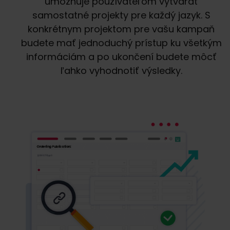
umožňuje používateľom vytvárať
samostatné projekty pre každý jazyk. S
konkrétnym projektom pre vašu kampaň
budete mať jednoduchý prístup ku všetkým
informáciám a po ukončení budete môcť
ľahko vyhodnotiť výsledky.