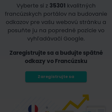
Vyberte si z
35301
kvalitných
francúzskych portálov na budovanie
odkazov pre vašu webovú stránku a
posuňte ju na popredné pozície vo
vyhľadávači Google.
Zaregistrujte sa a budujte spätné
odkazy vo Francúzsku
Zaregistrujte sa