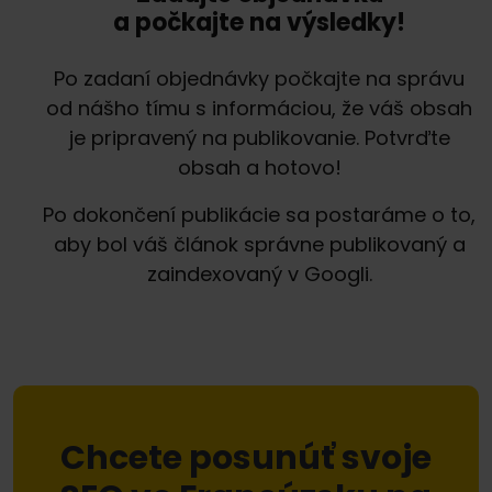
a počkajte na výsledky!
Po zadaní objednávky počkajte na správu
od nášho tímu s informáciou, že váš obsah
je pripravený na publikovanie. Potvrďte
obsah a hotovo!
Po dokončení publikácie sa postaráme o to,
aby bol váš článok správne publikovaný a
zaindexovaný v Googli.
Chcete posunúť svoje