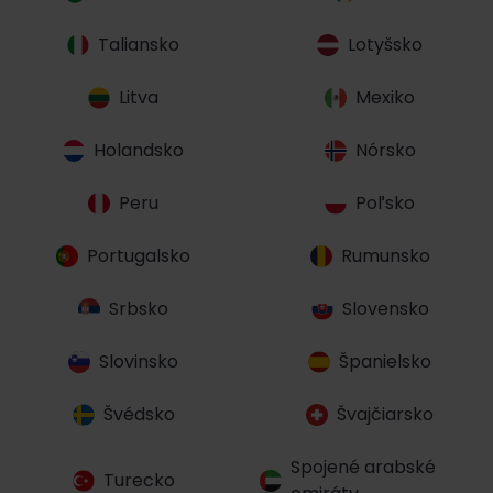
Taliansko
Lotyšsko
Litva
Mexiko
Holandsko
Nórsko
Peru
Poľsko
Portugalsko
Rumunsko
Srbsko
Slovensko
Slovinsko
Španielsko
Švédsko
Švajčiarsko
Spojené arabské
Turecko