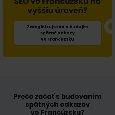
SEO vo Francúzsku na
vyššiu úroveň?
Zaregistrujte sa a budujte
spätné odkazy
vo Francúzsku
Prečo začať s budovaním
spätných odkazov
vo Francúzsku?