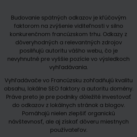
Budovanie spätných odkazov je kľúčovým
faktorom na zvýšenie viditeľnosti v silno
konkurenčnom francúzskom trhu. Odkazy z
dôveryhodných a relevantných zdrojov
posilňujú autoritu vášho webu, čo je
nevyhnutné pre vyššie pozície vo výsledkoch
vyhľadávania.
Vyhľadávače vo Francúzsku zohľadňujú kvalitu
obsahu, lokálne SEO faktory a autoritu domény.
Práve preto je pre podniky dôležité investovať
do odkazov z lokálnych stránok a blogov.
Pomáhajú nielen zlepšiť organickú
návštevnosť, ale aj získať dôveru miestnych
používateľov.