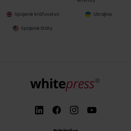
emiráty
Spojené kráľovstvo
Ukrajina
Spojené štáty
Prihlásiť sa