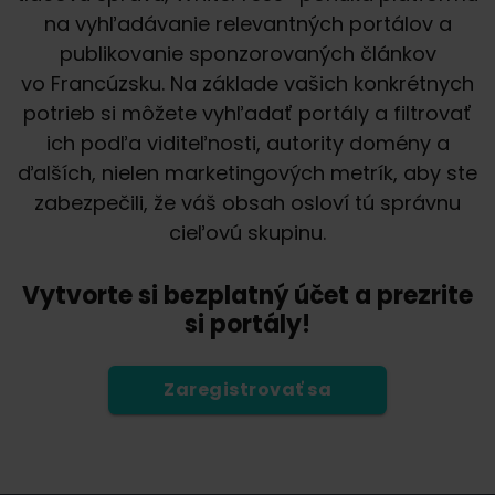
na vyhľadávanie relevantných portálov a
publikovanie sponzorovaných článkov
vo Francúzsku. Na základe vašich konkrétnych
potrieb si môžete vyhľadať portály a filtrovať
ich podľa viditeľnosti, autority domény a
ďalších, nielen marketingových metrík, aby ste
zabezpečili, že váš obsah osloví tú správnu
cieľovú skupinu.
Vytvorte si bezplatný účet a prezrite
si portály!
Zaregistrovať sa