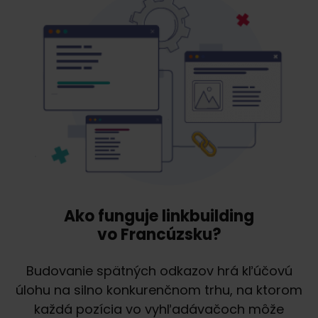
Ako funguje linkbuilding
vo Francúzsku?
Budovanie spätných odkazov hrá kľúčovú
úlohu na silno konkurenčnom trhu, na ktorom
každá pozícia vo vyhľadávačoch môže