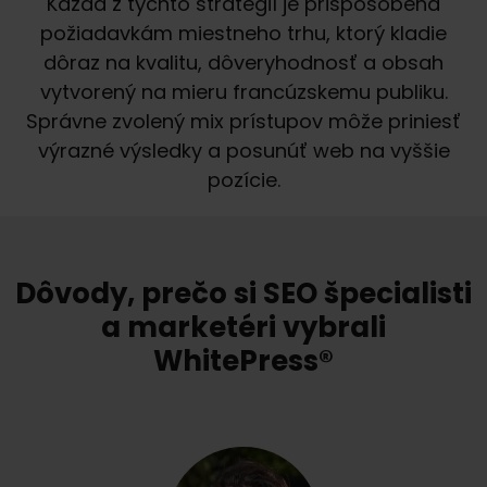
Každá z týchto stratégií je prispôsobená
požiadavkám miestneho trhu, ktorý kladie
dôraz na kvalitu, dôveryhodnosť a obsah
vytvorený na mieru francúzskemu publiku.
Správne zvolený mix prístupov môže priniesť
výrazné výsledky a posunúť web na vyššie
pozície.
Dôvody, prečo si SEO špecialisti
a marketéri vybrali
WhitePress®