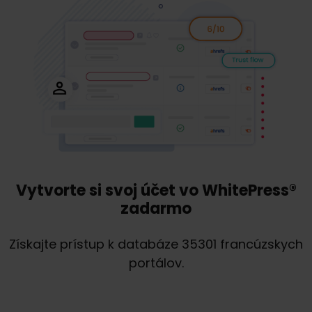
Vytvorte si svoj účet vo WhitePress®
zadarmo
Získajte prístup k databáze 35301 francúzskych
portálov.