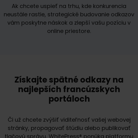
Ak chcete uspieť na trhu, kde konkurencia
neustále rastie, strategické budovanie odkazov
vám poskytne náskok a zlepší vašu pozíciu v
online priestore.
Získajte spätné odkazy na
najlepších francúzskych
portáloch
Či už chcete zvýšiť viditeľnosť vašej webovej
stránky, propagovať štúdiu alebo publikovať
tlačovú správu, WhitePress® ponúka platformu