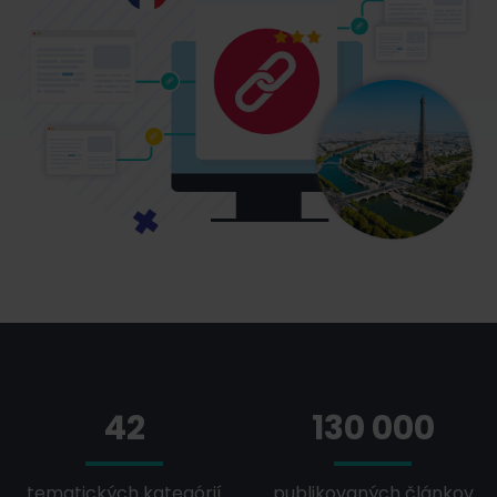
42
130 000
tematických kategórií
publikovaných článkov