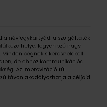
 a névjegykártyád, a szolgáltatók
alálkozó helye, legyen szó nagy
. Minden cégnek sikeresnek kell
ületen, de ehhez kommunikációs
kség. Az improvizáció túl
zú távon akadályozhatja a céljaid