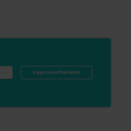
ó
Kapcsolatfelvétel