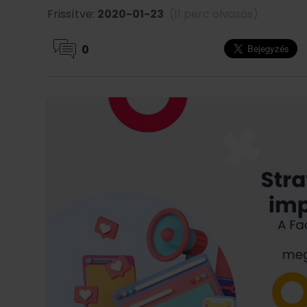
Frissítve:
2020-01-23
(11 perc olvasás)
0