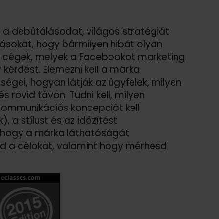
 a debütálásodat, világos stratégiát
vitásokat, hogy bármilyen hibát olyan
 a cégek, melyek a Facebookot marketing
 kérdést. Elemezni kell a márka
égei, hogyan látják az ügyfelek, milyen
s rövid távon. Tudni kell, milyen
Kommunikációs koncepciót kell
, a stílust és az időzítést
, hogy a márka láthatóságát
 a célokat, valamint hogy mérhesd