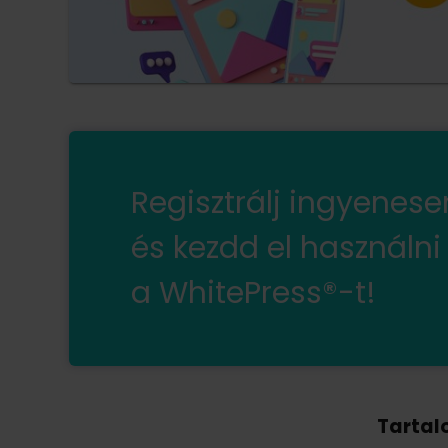
Regisztrálj ingyenes
és kezdd el használni
a WhitePress®-t!
Tartal