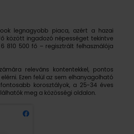
ook legnagyobb piaca, azért a hazai
 fő között ingadozó népességet tekintve
810 500 fő – regisztrált felhasználója
zámára releváns kontentekkel, pontos
 elérni. Ezen felül az sem elhanyagolható
fontosabb korosztályok, a 25-34 éves
lálhatók meg a közösségi oldalon.