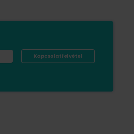
ó
Kapcsolatfelvétel