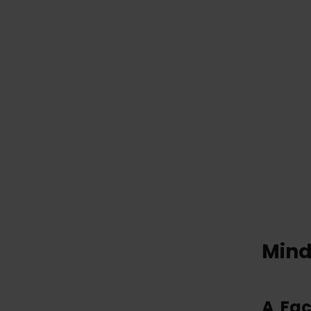
Mind
A Fac