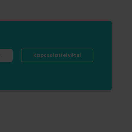
ó
Kapcsolatfelvétel