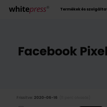
Termékek és szolgált
Facebook Pixel
Frissítve:
2020-06-16
(11 perc olvasás)