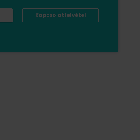
ó
Kapcsolatfelvétel