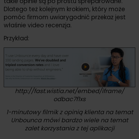
takie opinie są po prostu spreparowane.
Dlatego też kolejnym krokiem, który może
pomóc firmom uwiarygodnić przekaz jest
właśnie video recenzja.
Przykład:
http://
fast.wistia.net/
embed/
iframe/
odbac7f1xs
1-minutowy filmik z opinią klienta na temat
Unbounca mówi bardzo wiele na temat
zalet korzystania z tej aplikacji