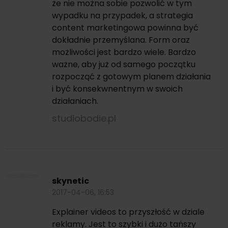
że nie można sobie pozwolić w tym
wypadku na przypadek, a strategia
content marketingowa powinna być
dokładnie przemyślana. Form oraz
możliwości jest bardzo wiele. Bardzo
ważne, aby już od samego początku
rozpocząć z gotowym planem działania
i być konsekwnentnym w swoich
działaniach.
studiobodie.pl
skynetic
2017-04-06, 16:53
Explainer videos to przyszłość w dziale
reklamy. Jest to szybki i dużo tańszy