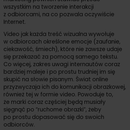
wszystkim na tworzenie interakcji
z odbiorcami, na co pozwala oczywiście
Internet.
Video jak każda treść wizualna wywołuje
w odbiorcach określone emocje (zaufanie,
ciekawość, śmiech), które nie zawsze udaje
się przekazać za pomocą samego tekstu.
Co więcej, zakres uwagi internautów coraz
bardziej maleje i po prostu trudniej im się
skupić na słowie pisanym. Świat online
przyzwyczaja ich do komunikacji obrazkowej,
również tej w formie video. Powoduje to,
że marki coraz częściej będą musiały
sięgnąć po “ruchome obrazki”, żeby
po prostu dopasować się do swoich
odbiorców.