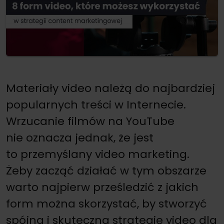
Materiały video należą do najbardziej
popularnych treści w Internecie.
Wrzucanie filmów na YouTube
nie oznacza jednak, że jest
to przemyślany video marketing.
Żeby zacząć działać w tym obszarze
warto najpierw prześledzić z jakich
form można skorzystać, by stworzyć
spójną i skuteczną strategię video dla