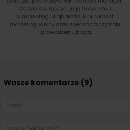
pracując jako copywriter i content manager.
Od zawsze fascynują ją treści, stąd
w marketingu najbardziej lubi content
marketing. Wolny czas spędza na czytaniu
i prowadzeniu bloga.
Wasze komentarze (9)
Podpis*
Adres e-mail (ukryty)*