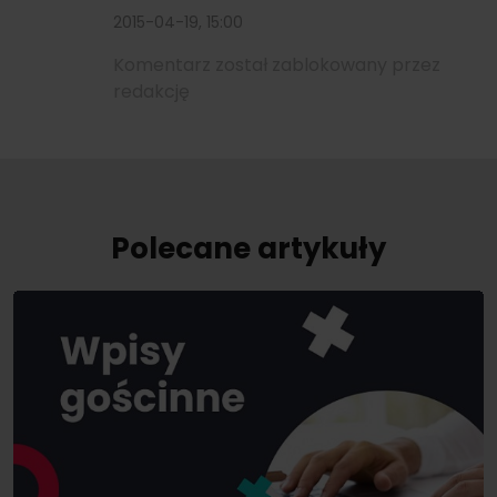
2015-04-19, 15:00
Komentarz został zablokowany przez
redakcję
Polecane artykuły