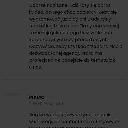
Dobrze napisane. Dziś liczy się obraz
i video, bo tego chcą odbiorcy. Żeby się
wypromować już blog ani tradycyjny
marketing to za mało. Firmy coraz lepiej
rozumieją jaka potęga tkwi w filmach
korporacyjnych czy produktowych.
Oczywiście, żeby uzyskać trzeba to zlecić
doświadczonej agencji, która ma
profesjonalne podejście do tematu jak
u nas.
PIXMO
2016-02-24, 14:01
Bardzo wartościowy artykuł, obecnie
w strategiach content marketingowych