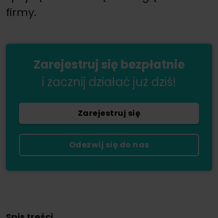
firmy.
Zarejestruj się bezpłatnie
i zacznij działać już dziś!
Zarejestruj się
Odezwij się do nas
Spis treści