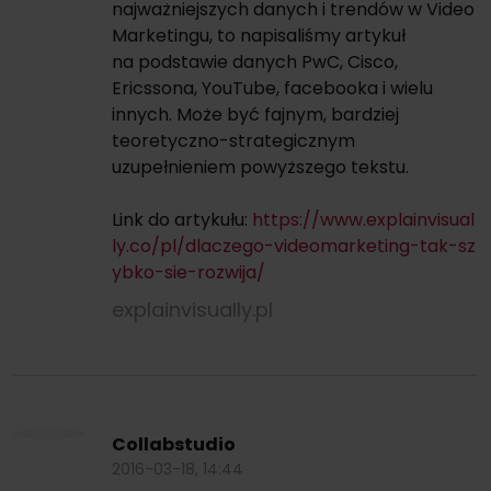
najważniejszych danych i trendów w Video
Marketingu, to napisaliśmy artykuł
na podstawie danych PwC, Cisco,
Ericssona, YouTube, facebooka i wielu
innych. Może być fajnym, bardziej
teoretyczno-strategicznym
uzupełnieniem powyższego tekstu.
Link do artykułu:
https://www.explainvisual
ly.co/pl/dlaczego-videomarketing-tak-sz
ybko-sie-rozwija/
explainvisually.pl
Collabstudio
2016-03-18, 14:44