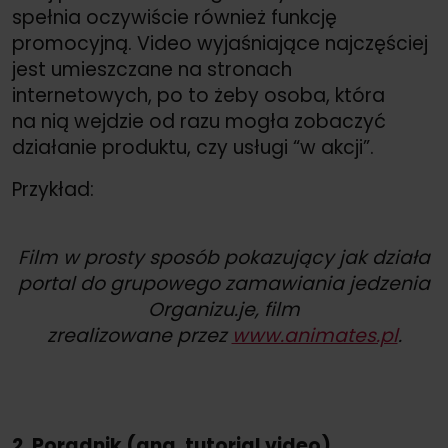
spełnia oczywiście również funkcję
promocyjną. Video wyjaśniające najczęściej
jest umieszczane na stronach
internetowych, po to żeby osoba, która
na nią wejdzie od razu mogła zobaczyć
działanie produktu, czy usługi “w akcji”.
Przykład:
Film w prosty sposób pokazujący jak działa
portal do grupowego zamawiania jedzenia
Organizu.je, film
zrealizowane przez
www.animates.pl
.
2. Poradnik (ang. tutorial video)