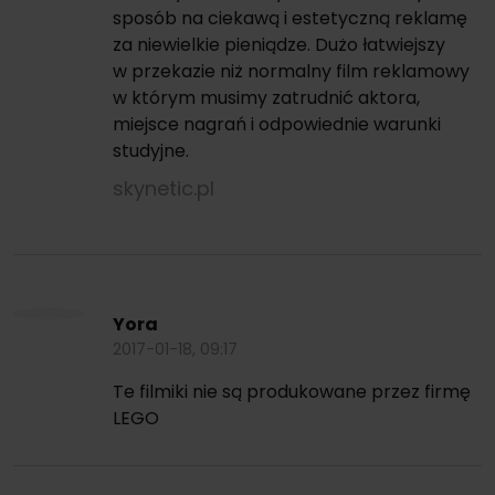
sposób na ciekawą i estetyczną reklamę
za niewielkie pieniądze. Dużo łatwiejszy
w przekazie niż normalny film reklamowy
w którym musimy zatrudnić aktora,
miejsce nagrań i odpowiednie warunki
studyjne.
skynetic.pl
Yora
2017-01-18, 09:17
Te filmiki nie są produkowane przez firmę
LEGO