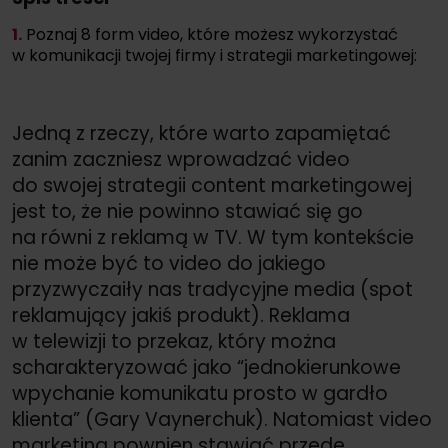
1.
Poznaj 8 form video, które możesz wykorzystać
w komunikacji twojej firmy i strategii marketingowej:
Jedną z rzeczy, które warto zapamiętać
zanim zaczniesz wprowadzać video
do swojej strategii content marketingowej
jest to, że nie powinno stawiać się go
na równi z reklamą w TV. W tym kontekście
nie może być to video do jakiego
przyzwyczaiły nas tradycyjne media (spot
reklamujący jakiś produkt). Reklama
w telewizji to przekaz, który można
scharakteryzować jako “jednokierunkowe
wpychanie komunikatu prosto w gardło
klienta” (Gary Vaynerchuk). Natomiast video
marketing pownien stawiać przede