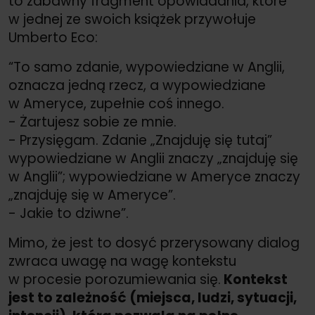
to zabawny fragment opowiadania, które
w jednej ze swoich książek przywołuje
Umberto Eco:
“To samo zdanie, wypowiedziane w Anglii,
oznacza jedną rzecz, a wypowiedziane
w Ameryce, zupełnie coś innego.
- Żartujesz sobie ze mnie.
- Przysięgam. Zdanie „Znajduję się tutaj”
wypowiedziane w Anglii znaczy „znajduję się
w Anglii”; wypowiedziane w Ameryce znaczy
„znajduję się w Ameryce”.
- Jakie to dziwne”.
Mimo, że jest to dosyć przerysowany dialog
zwraca uwagę na wagę kontekstu
w procesie porozumiewania się.
Kontekst
jest to zależność (miejsca, ludzi, sytuacji,