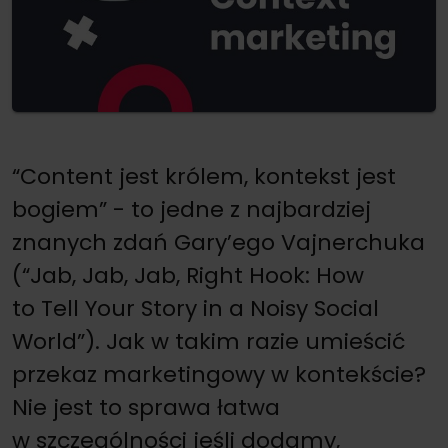
“Content jest królem, kontekst jest
bogiem” - to jedne z najbardziej
znanych zdań Gary’ego Vajnerchuka
(“Jab, Jab, Jab, Right Hook: How
to Tell Your Story in a Noisy Social
World”). Jak w takim razie umieścić
przekaz marketingowy w kontekście?
Nie jest to sprawa łatwa
w szczególności jeśli dodamy,