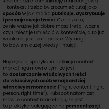
Jeśli chodzi o komunikację marketingową
- kontekst trzeba by zrozumieć tutaj jako
sposób
w jaki marka
publikuje, dystrybuuje
i promuje swoje treści
. Oznacza to,
że nie ważne jak dobre masz treści, ważne
czy umiesz je umieścić w kontekście, a to już
wcale nie jest takie proste. Wymaga
to bowiem dużej wiedzy i intuicji.
Najczęściej spotykana definicja context
marketingu mówi o tym, że jest
to
dostarczanie właściwych treści
do właściwych osób w najbardziej
własciwym momencie
(“right content, right
person, right time”). Hubspot natomiast
mówi o context marketingu, że jest
to praktyka polegająca na
personalizacji