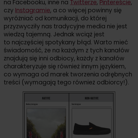
na Facebooku, inne na
Twitterze
,
Pintereście
,
czy
Instagramie
, a co więcej powinny się
wyróżniać od komunikacji, do której
przyzwycziły nas tradycyjne media nie jest
wiedzą tajemną. Jednak wciąż jest
to najczęściej spotykany błąd. Warto mieć
świadomość, że na każdym z tych kanałów
znajdują się inni odbiocy, każdy z kanałów
charakteryzuje się również innym językiem,
co wymaga od marek tworzenia odrębnych
treści (wymagają tego również odbiorcy!).