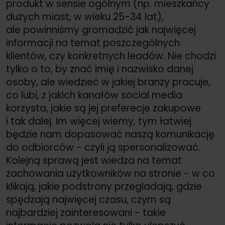
produkt w sensie ogólnym (np. mieszkańcy
dużych miast, w wieku 25-34 lat),
ale powinniśmy gromadzić jak najwięcej
informacji na temat poszczególnych
klientów, czy konkretnych leadów. Nie chodzi
tylko o to, by znać imię i nazwisko danej
osoby, ale wiedzieć w jakiej branży pracuje,
co lubi, z jakich kanałów social media
korzysta, jakie są jej preferecje zakupowe
i tak dalej. Im więcej wiemy, tym łatwiej
będzie nam dopasować naszą komunikację
do odbiorców - czyli ją spersonalizować.
Kolejną sprawą jest wiedza na temat
zachowania użytkowników na stronie - w co
klikają, jakie podstrony przegladają, gdzie
spędzają najwięcej czasu, czym są
najbardziej zainteresowani - takie