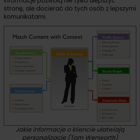
informacje pozwolą nie tylko ulepszyć
stronę, ale docierać do tych osób z lepszymi
komunikatami.
Jakie informacje o kliencie ułatwiają
personalizację (Tom Wenworth)