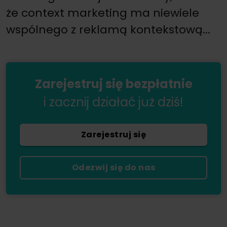
że context marketing ma niewiele
wspólnego z reklamą kontekstową...
Zarejestruj się bezpłatnie
i zacznij działać już dziś!
Zarejestruj się
Odezwij się do nas