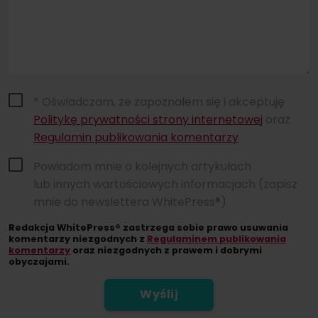
* Oświadczam, że zapoznałem się i akceptuję
Politykę prywatności strony internetowej
oraz
Regulamin publikowania komentarzy
.
Powiadom mnie o kolejnych artykułach
lub innych wartościowych informacjach (zapisz
mnie do newslettera WhitePress®)
Redakcja WhitePress® zastrzega sobie prawo usuwania
komentarzy niezgodnych z
Regulaminem publikowania
komentarzy
oraz niezgodnych z prawem i dobrymi
obyczajami.
Wyślij