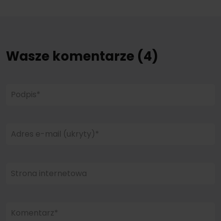
Wasze komentarze (4)
Podpis*
Adres e-mail (ukryty)*
Strona internetowa
Komentarz*