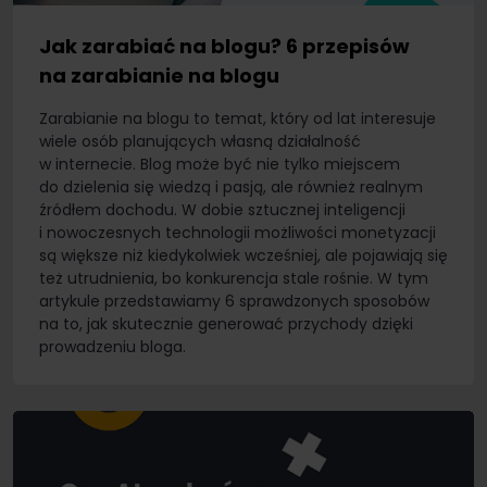
Jak zarabiać na blogu? 6 przepisów
na zarabianie na blogu
Zarabianie na blogu to temat, który od lat interesuje
wiele osób planujących własną działalność
w internecie. Blog może być nie tylko miejscem
do dzielenia się wiedzą i pasją, ale również realnym
źródłem dochodu. W dobie sztucznej inteligencji
i nowoczesnych technologii możliwości monetyzacji
są większe niż kiedykolwiek wcześniej, ale pojawiają się
też utrudnienia, bo konkurencja stale rośnie. W tym
artykule przedstawiamy 6 sprawdzonych sposobów
na to, jak skutecznie generować przychody dzięki
prowadzeniu bloga.