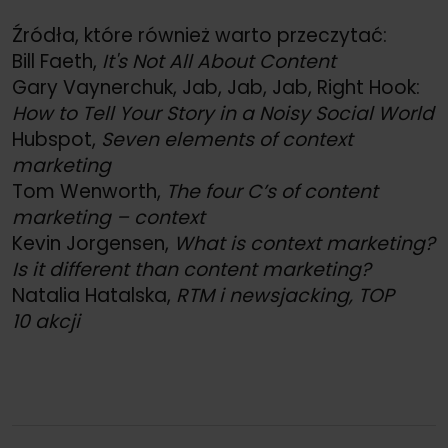
Źródła, które również warto przeczytać:
Bill Faeth,
It's Not All About Content
Gary Vaynerchuk, Jab, Jab, Jab, Right Hook:
How to Tell Your Story in a Noisy Social World
Hubspot,
Seven elements of context
marketing
Tom Wenworth,
The four C’s of content
marketing – context
Kevin Jorgensen,
What is context marketing?
Is it different than content marketing?
Natalia Hatalska,
RTM i newsjacking, TOP
10 akcji