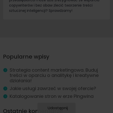
przedsiębiorca może dziś zrezygnować ze wsparcia
copywriterów i bez obaw zlecić tworzenie treści
sztucznej inteligencji? Sprawdzamy!
Popularne wpisy
Strategia content marketingowa. Buduj
treści w oparciu o analitykę i kreatywne
działania!
Jakie usługi zawrzeć w swojej ofercie?
Katalogowanie stron w erze Pingwina
Udostępnij
Ostatnie komentarze