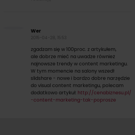
Wer
2015-04-28, 15:53
zgadzam się w 100proc. z artykułem,
ale dobrze mieć na uwadze również
najnowsze trendy w content marketingu.
W tym momencie na salony wszedł
slidshare - nowe i bardzo dobre narzędzie
do visual content marketingu, polecam
dodatkowo artykuł:
http://cenabiznesu.pl/
-content-marketing-tak-poprosze