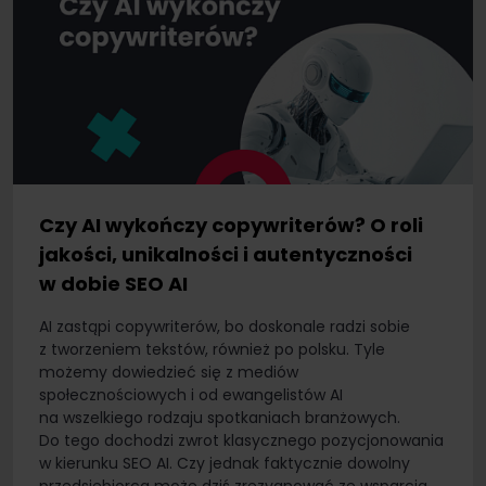
Czy AI wykończy copywriterów? O roli
jakości, unikalności i autentyczności
w dobie SEO AI
AI zastąpi copywriterów, bo doskonale radzi sobie
z tworzeniem tekstów, również po polsku. Tyle
możemy dowiedzieć się z mediów
społecznościowych i od ewangelistów AI
na wszelkiego rodzaju spotkaniach branżowych.
Do tego dochodzi zwrot klasycznego pozycjonowania
w kierunku SEO AI. Czy jednak faktycznie dowolny