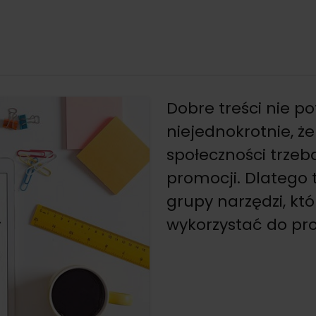
Dobre treści nie p
niejednokrotnie, że
społeczności trzeb
promocji. Dlatego 
grupy narzędzi, k
wykorzystać do pro