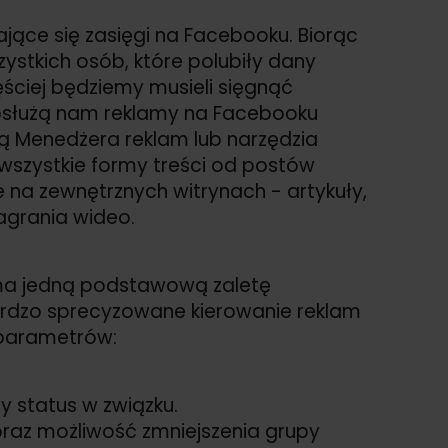
ające się zasięgi na Facebooku. Biorąc
ystkich osób, które polubiły dany
ęściej będziemy musieli sięgnąć
 posłużą nam reklamy na Facebooku
 Menedżera reklam lub narzędzia
szystkie formy treści od postów
 na zewnętrznych witrynach - artykuły,
nagrania wideo.
ma jedną podstawową zaletę
rdzo sprecyzowane kierowanie reklam
 parametrów:
zy status w związku.
oraz możliwość zmniejszenia grupy