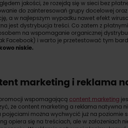
lędem jakości, że rozejdą się w sieci bez płatn
wanie do zainteresowań grupy docelowej oraz
ę, a w najlepszym wypadku nawet efekt wiruso
na jest dystrybucja treści. Co zatem z płatnym
sobem na wspomaganie organicznej dystrybucji
jak Facebook) i warto je przetestować tym bardz
kowo niskie.
tent marketing i reklama 
promocji wspomagającą
content marketing
jes
yć, że content marketing a reklama natywna n
pojęciami można wychwycić już na poziomie 
ng opiera się na treściach, ale w założeniach 