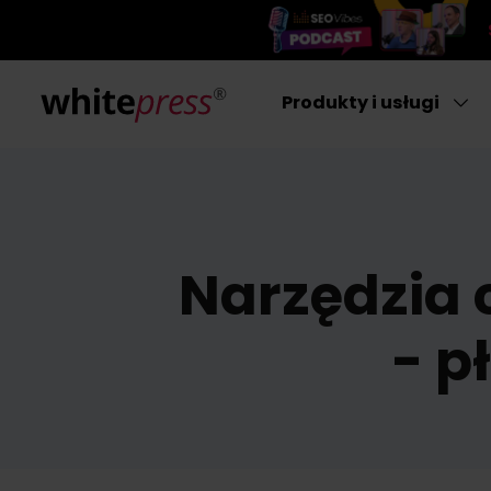
Produkty i usługi
Narzędzia 
- p