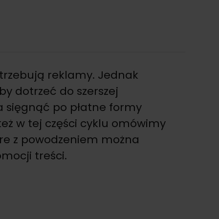
otrzebują reklamy. Jednak
by dotrzeć do szerszej
a sięgnąć po płatne formy
też w tej części cyklu omówimy
tóre z powodzeniem można
mocji treści.