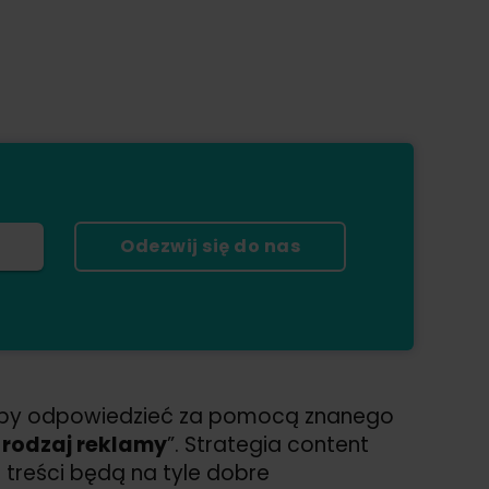
Odezwij się do nas
naby odpowiedzieć za pomocą znanego
y rodzaj reklamy
”. Strategia content
treści będą na tyle dobre