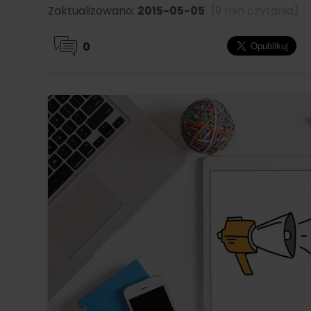
Zaktualizowano:
2015-05-05
(9 min czytania)
0