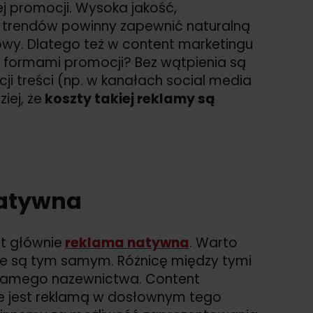
ej promocji. Wysoka jakość,
 trendów powinny zapewnić naturalną
wy. Dlatego też w content marketingu
i formami promocji? Bez wątpienia są
 treści (np. w kanałach social media
iej, że
koszty takiej reklamy są
natywna
t głównie
reklama natywna
. Warto
ie są tym samym. Różnicę między tymi
samego nazewnictwa. Content
nie jest reklamą w dosłownym tego