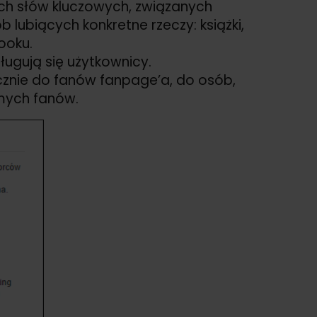
ych słów kluczowych, związanych
lubiących konkretne rzeczy: książki,
ooku.
sługują się użytkownicy.
znie do fanów fanpage’a, do osób,
omych fanów.