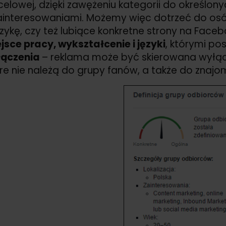
elowej, dzięki zawężeniu kategorii do określon
ainteresowaniami. Możemy więc dotrzeć do osób 
ykę, czy też lubiące konkretne strony na Faceb
jsce pracy, wykształcenie i języki
, którymi po
łączenia
– reklama może być skierowana wyłąc
re nie należą do grupy fanów, a także do znaj