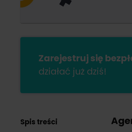
Zarejestruj się bezp
działać już dziś!
Agen
Spis treści