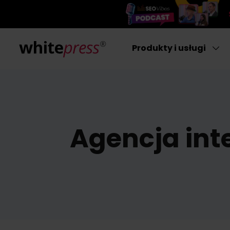
Produkty i usługi
Agencja int