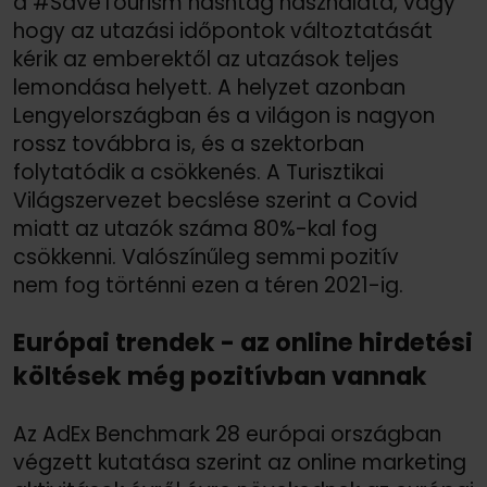
a #SaveTourism hashtag használata, vagy
hogy az utazási időpontok változtatását
kérik az emberektől az utazások teljes
lemondása helyett. A helyzet azonban
Lengyelországban és a világon is nagyon
rossz továbbra is, és a szektorban
folytatódik a csökkenés. A Turisztikai
Világszervezet becslése szerint a Covid
miatt az utazók száma 80%-kal fog
csökkenni. Valószínűleg semmi pozitív
nem fog történni ezen a téren 2021-ig.
Európai trendek - az online hirdetési
költések még pozitívban vannak
Az AdEx Benchmark 28 európai országban
végzett kutatása szerint az online marketing