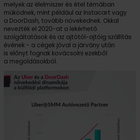
melyek az élelmiszer és étel témában
működnek, mint például az Instacart vagy
a DoorDash, tovább növekednek. Okkal
nevezték el 2020-at a lekérhető
szolgáltatások és az ajtótól-ajtóig szállítás
évének - a cégek jóval a járvány után
is előnyt fognak kovácsolni ezekből
a megoldásokból.