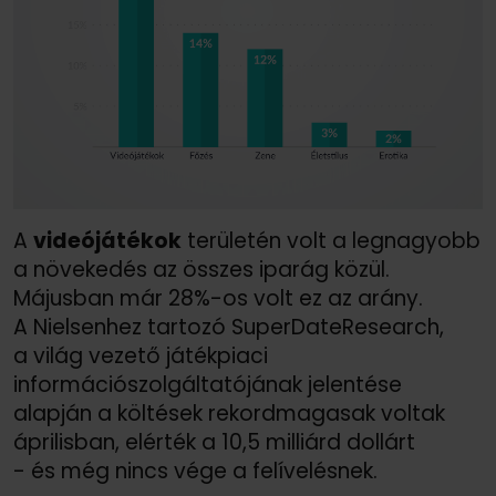
A
videójátékok
területén volt a legnagyobb
a növekedés az összes iparág közül.
Májusban már 28%-os volt ez az arány.
A Nielsenhez tartozó SuperDateResearch,
a világ vezető játékpiaci
információszolgáltatójának jelentése
alapján a költések rekordmagasak voltak
áprilisban, elérték a 10,5 milliárd dollárt
- és még nincs vége a felívelésnek.