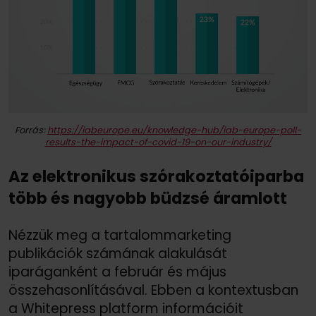
Forrás:
https://
iabeurope.eu/
knowledge-hub/
iab-europe-poll-
results-the-impact-of-covid-19-on-our-industry/
Az elektronikus szórakoztatóiparba
több és nagyobb büdzsé áramlott
Nézzük meg a tartalommarketing
publikációk számának alakulását
iparáganként a február és május
összehasonlításával. Ebben a kontextusban
a Whitepress platform információit