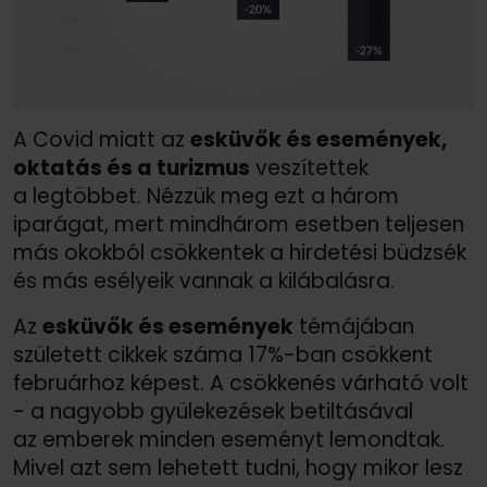
A Covid miatt az
esküvők és események,
oktatás és a turizmus
veszítettek
a legtöbbet. Nézzük meg ezt a három
iparágat, mert mindhárom esetben teljesen
más okokból csökkentek a hirdetési büdzsék
és más esélyeik vannak a kilábalásra.
Az
esküvők és események
témájában
született cikkek száma 17%-ban csökkent
februárhoz képest. A csökkenés várható volt
- a nagyobb gyülekezések betiltásával
az emberek minden eseményt lemondtak.
Mivel azt sem lehetett tudni, hogy mikor lesz