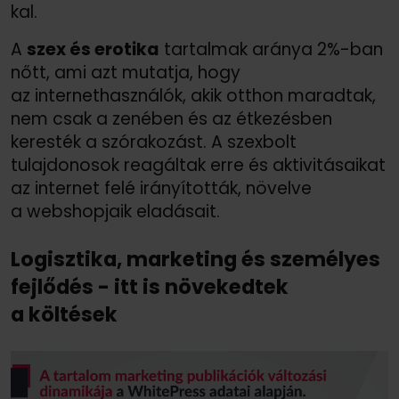
kal.
A
szex és erotika
tartalmak aránya 2%-ban
nőtt, ami azt mutatja, hogy
az internethasználók, akik otthon maradtak,
nem csak a zenében és az étkezésben
keresték a szórakozást. A szexbolt
tulajdonosok reagáltak erre és aktivitásaikat
az internet felé irányították, növelve
a webshopjaik eladásait.
Logisztika, marketing és személyes
fejlődés - itt is növekedtek
a költések