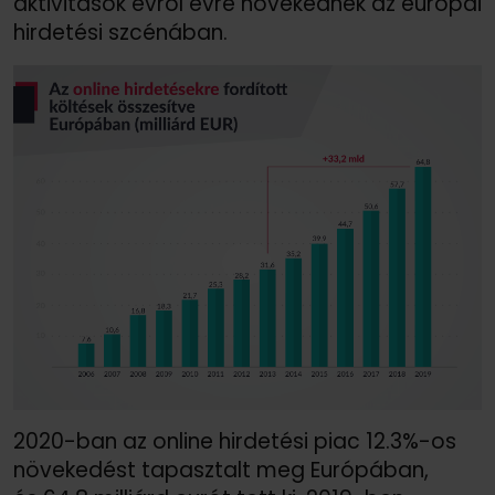
aktivitások évről évre növekednek az európai
hirdetési szcénában.
2020-ban az online hirdetési piac 12.3%-os
növekedést tapasztalt meg Európában,