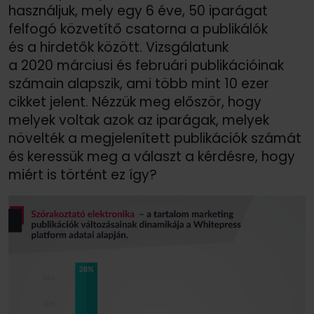
használjuk, mely egy 6 éve, 50 iparágat
felfogó közvetítő csatorna a publikálók
és a hirdetők között. Vizsgálatunk
a 2020 márciusi és februári publikációinak
számain alapszik, ami több mint 10 ezer
cikket jelent. Nézzük meg először, hogy
melyek voltak azok az iparágak, melyek
növelték a megjelenített publikációk számát
és keressük meg a választ a kérdésre, hogy
miért is történt ez így?