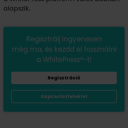
alapszik.
Regisztrálj ingyenesen
még ma, és kezdd el használni
a WhitePress®-t!
Regisztráció
Kapcsolatfelvétel