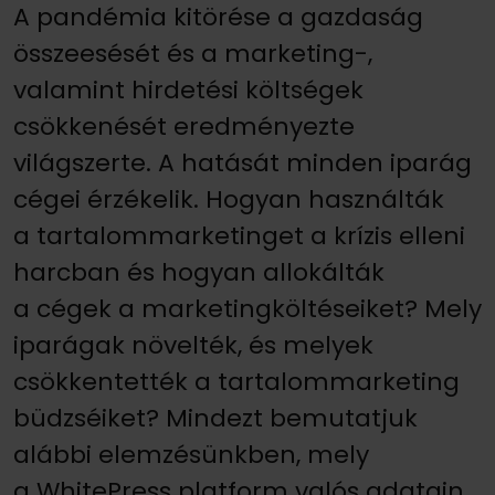
A pandémia kitörése a gazdaság
összeesését és a marketing-,
valamint hirdetési költségek
csökkenését eredményezte
világszerte. A hatását minden iparág
cégei érzékelik. Hogyan használták
a tartalommarketinget a krízis elleni
harcban és hogyan allokálták
a cégek a marketingköltéseiket? Mely
iparágak növelték, és melyek
csökkentették a tartalommarketing
büdzséiket? Mindezt bemutatjuk
alábbi elemzésünkben, mely
a WhitePress platform valós adatain