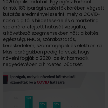
2020 áprilisi adatait. Egy egész Európát
érintő, 183 iparági szakértők körében végzett
kutatás eredményei szerint, mely a COVID-
nak a digitális hirdetésekre és a marketing
szakmára kifejtett hatását vizsgálta,
a következő szegmensekben nőtt a költés:
egészség, FMCG, szórakoztatás,
kereskedelem, számítógépek és elektronika.
Más iparágakban pedig tervezik, hogy
növelni fogják a 2020-as év harmadik
negyedévében a hirdetési büdzsét.