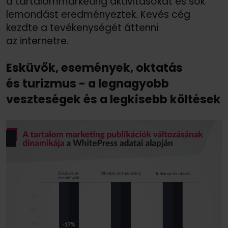
a tartalommarketing aktivitásokat és sok
lemondást eredményeztek. Kevés cég
kezdte a tevékenységét áttenni
az internetre.
Esküvők, események, oktatás
és turizmus - a legnagyobb
veszteségek és a legkisebb költések