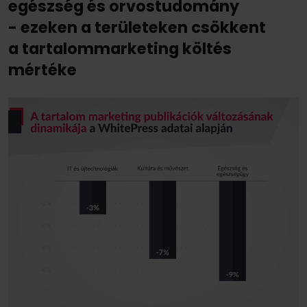
egészség és orvostudomány
- ezeken a területeken csökkent
a tartalommarketing költés
mértéke