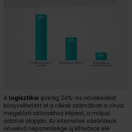
A
logisztika
i iparág 24%-os növekedést
könyvelhetett el a cikkek számában a vírust
megelőző időszakhoz képest, a májusi
adatok alapján. Az internetes vásárlások
növekvő népszerűsége új kihívások elé