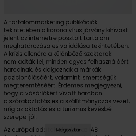
A tartalommarketing publikációk
tekintetében a korona vírus járvány kihívást
jelent az internetre posztolt tartalom
meghatározása és validálása tekintetében.
A krízis ellenére a különböző szektorok
nem adták fel, minden egyes felhasználóért
harcolnak, és dolgoznak a márkák
pozicionálásáért, valamint ismertségük
megteremtéséért. Érdemes megjegyezni,
hogy a vásárlókért vívott harcban
a szórakoztatás és a szállítmányozás vezet,
míg az oktatás és a turizmus kevésbé
szerepel jól.
Az európai adatok alapján az IAB
Megosztani