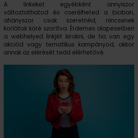
A linkeket egyébként annyiszor
változtathatod és cserélheted a bioban,
ahányszor csak szeretnéd, nincsenek
korlátok köré szorítva. Érdemes alapesetben
a webhelyed linkjét kirakni, de ha van egy
akciód vagy tematikus kampányod, akkor
annak az elérését tedd elérhetővé.