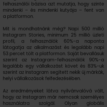
felhasználói bázisa azt mutatja, hogy szinte
mindenki – és mindenki kutyája – fent van
a platformon.
Mit is mondhatnánk még? Napi 500 millió
Instagram Stories, minimum 25 millió üzleti
profil, a felhasználók 60%-a naponta
látogatja az alkalmazást és legalább napi
53 percet tölt a platformon. Saját bevallásuk
szerint az Instagram-felhasználók 90%-a
legalább egy vállalkozást követ és 83%-uk
szerint az Instagram segített nekik új márkák,
helyi vállalkozások felfedezésében.
Az eredményeket látva nyilvánvalóvá vált,
hogy az Instagram már nemcsak személyes
használatra szolgál. Olyan globális