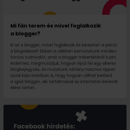
Mi fán terem és mivel foglalkozik
a blogger?
Ki az a blogger, mivel foglalkozik és kereshet-e pénzt
a blogolással? Ebben a cikkben bemutatunk minden
fontos tudnivalót, amit a blogger mibenlétéről tudni
érdemes, megmutatjuk, hogyan épül fel egy sikeres
blogbejegyzés, és mutatunk néhány hasznos tippet
azzal kapcsolatban is, hogy hogyan válhat belőled
is igazi blogger, aki tartalmaival az internetes keresők
élére törhet.