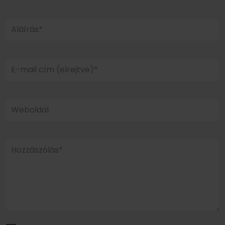
Aláírás*
E-mail cím (elrejtve)*
Weboldal
Hozzászólás*