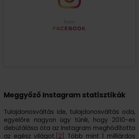
Meggyőző Instagram statisztikák
Tulajdonosváltás ide, tulajdonosváltás oda,
egyelőre nagyon úgy tűnik, hogy 2010-es
debütálása óta az Instagram meghódította
az egész világot.
[2]
Több mint 1 milliárdos