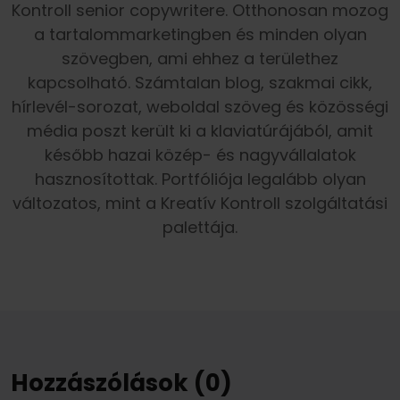
Kontroll senior copywritere. Otthonosan mozog
a tartalommarketingben és minden olyan
szövegben, ami ehhez a területhez
kapcsolható. Számtalan blog, szakmai cikk,
hírlevél-sorozat, weboldal szöveg és közösségi
média poszt került ki a klaviatúrájából, amit
később hazai közép- és nagyvállalatok
hasznosítottak. Portfóliója legalább olyan
változatos, mint a Kreatív Kontroll szolgáltatási
palettája.
Hozzászólások (0)