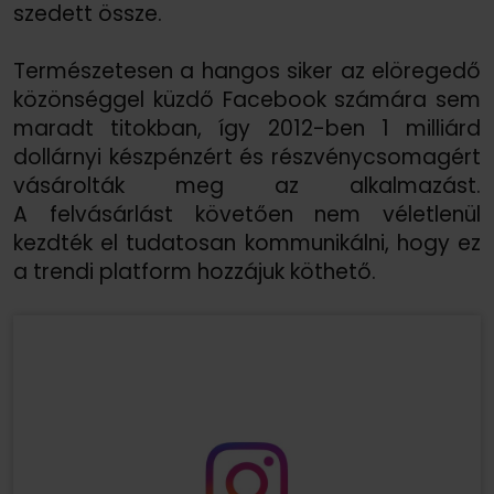
szedett össze.
Természetesen a hangos siker az elöregedő
közönséggel küzdő Facebook számára sem
maradt titokban, így 2012-ben 1 milliárd
dollárnyi készpénzért és részvénycsomagért
vásárolták meg az alkalmazást.
A felvásárlást követően nem véletlenül
kezdték el tudatosan kommunikálni, hogy ez
a trendi platform hozzájuk köthető.