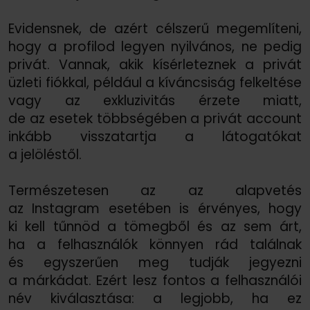
Evidensnek, de azért célszerű megemlíteni,
hogy a profilod legyen nyilvános, ne pedig
privát. Vannak, akik kísérleteznek a privát
üzleti fiókkal, például a kíváncsiság felkeltése
vagy az exkluzivitás érzete miatt,
de az esetek többségében a privát account
inkább visszatartja a látogatókat
a jelöléstől.
Természetesen az az alapvetés
az Instagram esetében is érvényes, hogy
ki kell tűnnöd a tömegből és az sem árt,
ha a felhasználók könnyen rád találnak
és egyszerűen meg tudják jegyezni
a márkádat. Ezért lesz fontos a felhasználói
név kiválasztása: a legjobb, ha ez