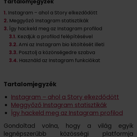
Tartalomjegyzek
1.
Instagram – ahol a Story elkezdődött
2.
Meggyőző Instagram statisztikák
3.
Így hackeld meg az Instagram profilod
3
.1.
Kezdjük a profilod felépítésével
3
.2.
Ami az Instagram bio kitöltését illeti
3
.3.
Posztolj a közönségedre szabva
3
.4.
Használd az Instagram funkciókat
Tartalomjegyzék
Instagram – ahol a Story elkezdődött
Meggyőző Instagram statisztikák
Így hackeld meg az Instagram profilod
Gondoltad volna, hogy a világ egyik
legnépszerűbb közösségi platformja