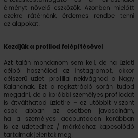
élményt növelő eszközök. Azonban mielőtt
ezekre rátérnénk, érdemes rendbe tenni
az alapokat.
Kezdjük a profilod felépítésével
Azt talán mondanom sem kell, de ha üzleti
célból használod az Instagramot, akkor
célszerű üzleti profillal nekivágnod a Nagy
Kalandnak. Ezt a regisztráció során tudod
megadni, de a korábbi személyes profilodat
is átválthatod üzletire – ez utóbbit viszont
csak abban az esetben javasolnám,
ha a személyes accountodon korábban
is az üzletedhez /
márkádhoz kapcsolódó
tartalmak jelentek meg.