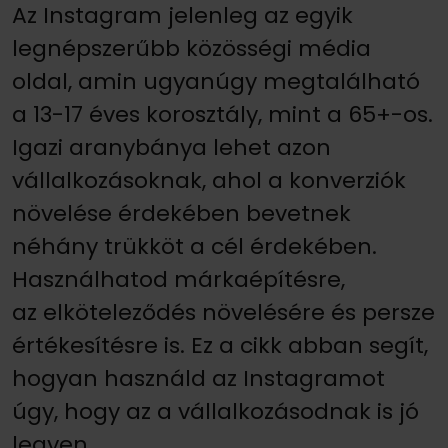
Az Instagram jelenleg az egyik
legnépszerűbb közösségi média
oldal, amin ugyanúgy megtalálható
a 13-17 éves korosztály, mint a 65+-os.
Igazi aranybánya lehet azon
vállalkozásoknak, ahol a konverziók
növelése érdekében bevetnek
néhány trükköt a cél érdekében.
Használhatod márkaépítésre,
az elköteleződés növelésére és persze
értékesítésre is. Ez a cikk abban segít,
hogyan használd az Instagramot
úgy, hogy az a vállalkozásodnak is jó
legyen.