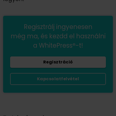
Regisztrálj ingyenesen
még ma, és kezdd el használni
a WhitePress®-t!
Regisztráció
Kapcsolatfelvétel