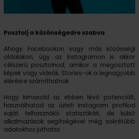
Posztolj a közönségedre szabva
Ahogy Facebookon vagy más közösségi
oldalakon, úgy az Instagramon is akkor
célszerű posztolnod, amikor a megosztott
képek vagy videók, Stories-ok a legnagyobb
elérésre számíthatnak.
Hogy kimaxold az ebben lévő potenciált,
használhatod az üzleti Instagram profilod
saját felhasználói statisztikáit, de külső
alkalmazások segítségével még sokrétűbb
adatokhoz juthatsz.