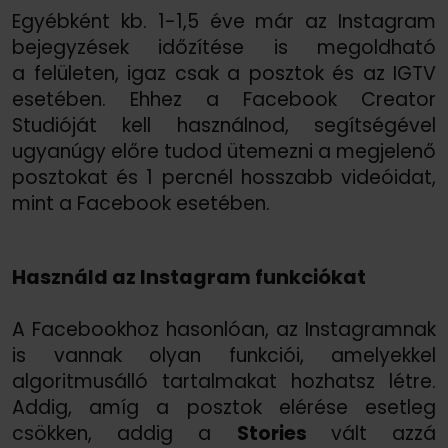
Egyébként kb. 1-1,5 éve már az Instagram
bejegyzések időzítése is megoldható
a felületen, igaz csak a posztok és az IGTV
esetében. Ehhez a Facebook Creator
Studióját kell használnod, segítségével
ugyanúgy előre tudod ütemezni a megjelenő
posztokat és 1 percnél hosszabb videóidat,
mint a Facebook esetében.
Használd az Instagram funkciókat
A Facebookhoz hasonlóan, az Instagramnak
is vannak olyan funkciói, amelyekkel
algoritmusálló tartalmakat hozhatsz létre.
Addig, amíg a posztok elérése esetleg
csökken, addig a
Stories
vált azzá