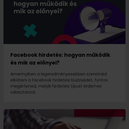
Facebook hirdetés: hogyan működik
és mik az előnyei?
Amennyiben a legeredményesebben szeretnéd
elkölteni a Facebook hirdetési büdzsédet, fontos
megértened, melyik hirdetési típust érdemes
választanod.