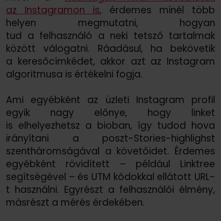
az Instagramon is
, érdemes minél több
helyen megmutatni, hogyan
tud a felhasználó a neki tetsző tartalmak
között válogatni. Ráadásul, ha bekövetik
a keresőcímkédet, akkor azt az Instagram
algoritmusa is értékelni fogja.
Ami egyébként az üzleti Instagram profil
egyik nagy előnye, hogy linket
is elhelyezhetsz a bioban, így tudod hova
irányítani a poszt-Stories-highlighst
szentháromságával a követőidet. Érdemes
egyébként rövidített – például Linktree
segítségével – és UTM kódokkal ellátott URL-
t használni. Egyrészt a felhasználói élmény,
másrészt a mérés érdekében.