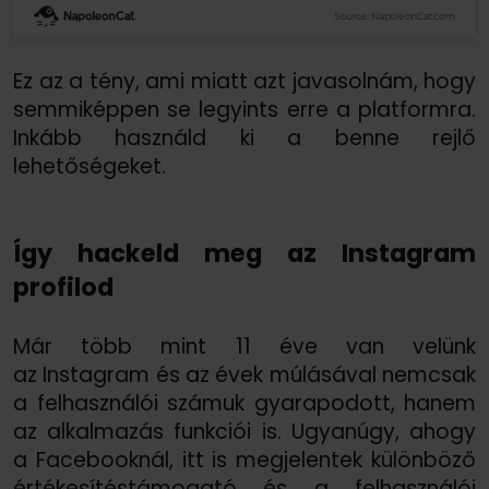
Ez az a tény, ami miatt azt javasolnám, hogy
semmiképpen se legyints erre a platformra.
Inkább használd ki a benne rejlő
lehetőségeket.
Így hackeld meg az Instagram
profilod
Már több mint 11 éve van velünk
az Instagram és az évek múlásával nemcsak
a felhasználói számuk gyarapodott, hanem
az alkalmazás funkciói is. Ugyanúgy, ahogy
a Facebooknál, itt is megjelentek különböző
értékesítéstámogató és a felhasználói