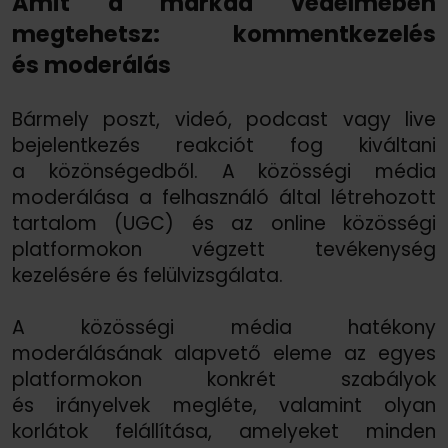
Amit a márkád védelmében
megtehetsz: kommentkezelés
és moderálás
Bármely poszt, videó, podcast vagy live
bejelentkezés reakciót fog kiváltani
a közönségedből. A közösségi média
moderálása a felhasználó által létrehozott
tartalom (UGC) és az online közösségi
platformokon végzett tevékenység
kezelésére és felülvizsgálata.
A közösségi média hatékony
moderálásának alapvető eleme az egyes
platformokon konkrét szabályok
és irányelvek megléte, valamint olyan
korlátok felállítása, amelyeket minden