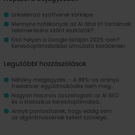
Linkelemző szoftverek körképe
Mennyire hatékonyak az AI által írt tartalmak
felismerésére szánt eszközök?
Első helyen a Google listáján 2025-ben?
Keresőoptimalizálási útmutató kezdőknek!
Legutóbbi hozzászólások
Néhány megjegyzés: - A 86%-os arányú
freelancer együttműködés nem meg...
Nagyon hasznos összefoglaló az AI SEO
és a klasszikus keresőoptimalizá...
Annyit pontosítanék, hogy eddig sem
az algoritmusoknak kellett szövege...