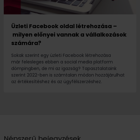
Üzleti Facebook oldal létrehozása –
milyen előnyei vannak a vállalkozások
számára?
Sokak szerint egy üzleti Facebook létrehozása
már felesleges ebben a social media platform
dömpingben, de mi az igazság? Tapasztalataink
szerint 2022-ben is számtalan módon hozzájárulhat
az értékesítéshez és az ügyfélszerzéshez.
Népszerű bejegyzések