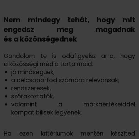
Nem mindegy tehát, hogy mit
engedsz meg magadnak
és a közönségednek
Gondolom te is odafigyelsz arra, hogy
a közösségi média tartalmaid:
jó minőségűek,
a célcsoportod számára relevánsak,
rendszeresek,
szórakoztatók,
valamint a márkaértékeiddel
kompatibilisek legyenek.
Ha ezen kritériumok mentén készíted