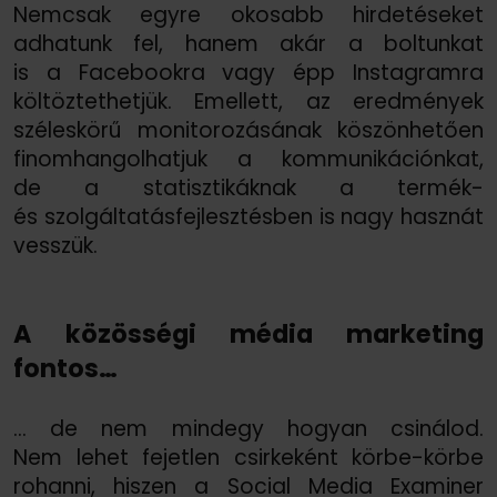
Nemcsak egyre okosabb hirdetéseket
adhatunk fel, hanem akár a boltunkat
is a Facebookra vagy épp Instagramra
költöztethetjük. Emellett, az eredmények
széleskörű monitorozásának köszönhetően
finomhangolhatjuk a kommunikációnkat,
de a statisztikáknak a termék-
és szolgáltatásfejlesztésben is nagy hasznát
vesszük.
A közösségi média marketing
fontos…
… de nem mindegy hogyan csinálod.
Nem lehet fejetlen csirkeként körbe-körbe
rohanni, hiszen a Social Media Examiner