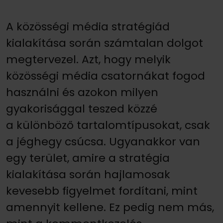
A közösségi média stratégiád
kialakítása során számtalan dolgot
megtervezel. Azt, hogy melyik
közösségi média csatornákat fogod
használni és azokon milyen
gyakorisággal teszed közzé
a különböző tartalomtípusokat, csak
a jéghegy csúcsa. Ugyanakkor van
egy terület, amire a stratégia
kialakítása során hajlamosak
kevesebb figyelmet fordítani, mint
amennyit kellene. Ez pedig nem más,