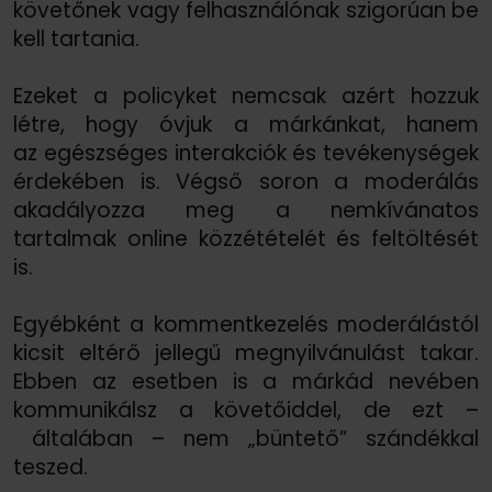
követőnek vagy felhasználónak szigorúan be
kell tartania.
Ezeket a policyket nemcsak azért hozzuk
létre, hogy óvjuk a márkánkat, hanem
az egészséges interakciók és tevékenységek
érdekében is. Végső soron a moderálás
akadályozza meg a nemkívánatos
tartalmak online közzétételét és feltöltését
is.
Egyébként a kommentkezelés moderálástól
kicsit eltérő jellegű megnyilvánulást takar.
Ebben az esetben is a márkád nevében
kommunikálsz a követőiddel, de ezt –
általában – nem „büntető” szándékkal
teszed.