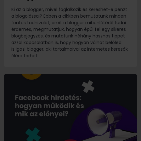
Ki az a blogger, mivel foglalkozik és kereshet-e pénzt
a blogolással? Ebben a cikkben bemutatunk minden
fontos tudnivalót, amit a blogger mibenlétéről tudni
érdemes, megmutatjuk, hogyan épül fel egy sikeres
blogbejegyzés, és mutatunk néhány hasznos tippet
azzal kapcsolatban is, hogy hogyan válhat belőled
is igazi blogger, aki tartalmaival az internetes keresők
élére törhet.