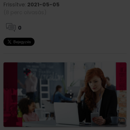
Frissítve:
2021-05-05
(8 perc olvasás)
0