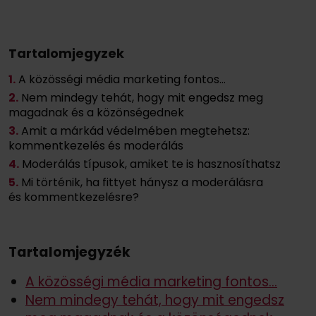
Tartalomjegyzek
1.
A közösségi média marketing fontos…
2.
Nem mindegy tehát, hogy mit engedsz meg
magadnak és a közönségednek
3.
Amit a márkád védelmében megtehetsz:
kommentkezelés és moderálás
4.
Moderálás típusok, amiket te is hasznosíthatsz
5.
Mi történik, ha fittyet hánysz a moderálásra
és kommentkezelésre?
Tartalomjegyzék
A közösségi média marketing fontos…
Nem mindegy tehát, hogy mit engedsz