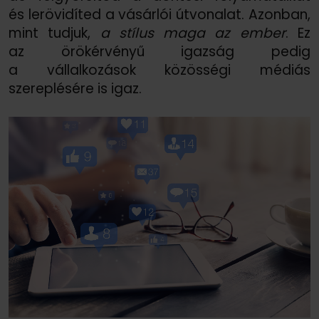
és lerövidíted a vásárlói útvonalat. Azonban,
mint tudjuk,
a stílus maga az ember
. Ez
az örökérvényű igazság pedig
a vállalkozások közösségi médiás
szereplésére is igaz.