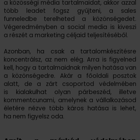
a közösségi média tartalmaidat, akkor azzal
több leadet fogsz gyűjteni, a sales
funneledbe terelheted a közönségedet.
Végeredményben a social media is kiveszi
a részét a marketing céljaid teljesítéséből.
Azonban, ha csak a tartalomkészítésre
koncentrálsz, az nem elég. Arra is figyelned
kell, hogy a tartalmaidnak milyen hatása van
a közönségedre. Akár a főoldali posztok
alatt, de a zárt csoportod védelmében
is kialakulhat olyan párbeszéd, illetve
kommentcunami, amelynek a vállalkozásod
életére nézve több káros hatása is lehet,
ha nem figyelsz oda.