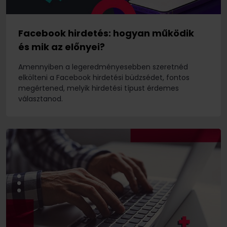
Facebook hirdetés: hogyan működik
és mik az előnyei?
Amennyiben a legeredményesebben szeretnéd
elkölteni a Facebook hirdetési büdzsédet, fontos
megértened, melyik hirdetési típust érdemes
választanod.