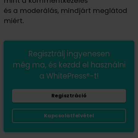
mint a kommentkezelés
és a moderálás, mindjárt meglátod
miért.
Regisztrálj ingyenesen
még ma, és kezdd el használni
a WhitePress®-t!
Regisztráció
Kapcsolatfelvétel