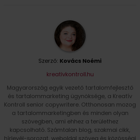
Szerző:
Kovács Noémi
kreativkontroll.hu
Magyarország egyik vezető tartalomfejlesztő
és tartalommarketing ügynöksége, a Kreatív
Kontroll senior copywritere. Otthonosan mozog
a tartalommarketingben és minden olyan
szövegben, ami ehhez a területhez
kapcsolható. Számtalan blog, szakmai cikk,
hírlevél-sorozat, weboldal szöveg és közösségi