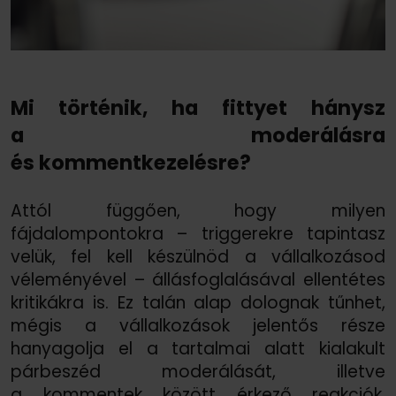
Mi történik, ha fittyet hánysz
a moderálásra
és kommentkezelésre?
Attól függően, hogy milyen
fájdalompontokra – triggerekre tapintasz
velük, fel kell készülnöd a vállalkozásod
véleményével – állásfoglalásával ellentétes
kritikákra is. Ez talán alap dolognak tűnhet,
mégis a vállalkozások jelentős része
hanyagolja el a tartalmai alatt kialakult
párbeszéd moderálását, illetve
a kommentek között érkező reakciók,