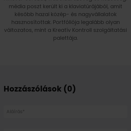
média poszt került ki a klaviatúrájából, amit
később hazai közép- és nagyvállalatok
hasznosítottak. Portfóliója legalább olyan
változatos, mint a Kreatív Kontroll szolgáltatási
palettája.
Hozzászólások (0)
Aláírás*