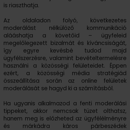
is riaszthatja.
Az oldaladon folyó, következetes
moderálást nélkülöző kommunikáció
alááshatja a követőid – ügyfeleid
megelőlegezett bizalmát és kíváncsiságát,
így egyre kevésbé tudod majd
ügyfélszerzésre, valamint bevételtermelésre
használni a közösségi felületeidet. Éppen
ezért, a közösségi média stratégiád
összeállítása során az online felületek
moderálását se hagyd ki a számításból.
Ha ugyanis alkalmazod a fenti moderálási
tippeket, akkor nemcsak tüzet olthatsz,
hanem meg is előzheted az ügyfélélményre
és márkádra káros párbeszédek