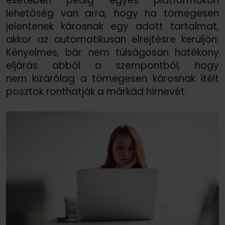
esetében pedig egyes platformokon
lehetőség van arra, hogy ha tömegesen
jelentenek károsnak egy adott tartalmat,
akkor az automatikusan elrejtésre kerüljön.
Kényelmes, bár nem túlságosan hatékony
eljárás abból a szempontból, hogy
nem kizárólag a tömegesen károsnak ítélt
posztok ronthatják a márkád hírnevét.