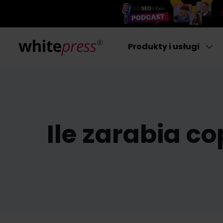
Produkty i usługi
Ile zarabia c