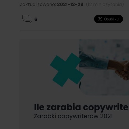
Zaktualizowano:
2021-12-29
(12 min czytania)
6