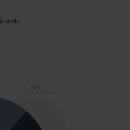
zinach.