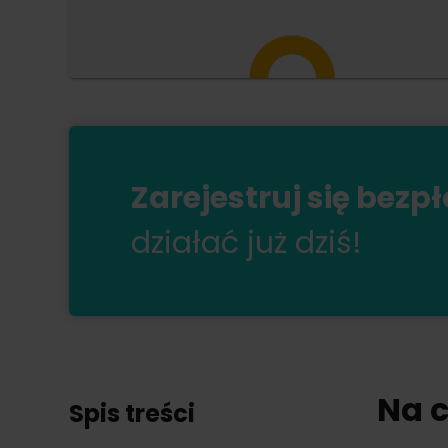
Zarejestruj się bezp
działać już dziś!
Na 
Spis treści