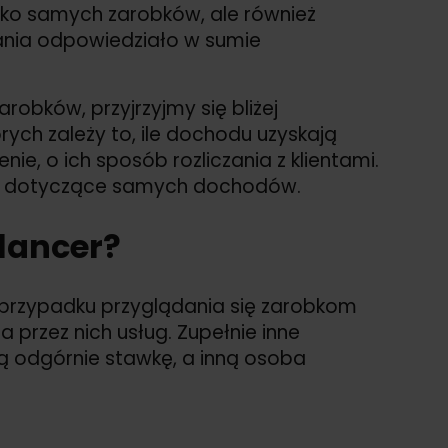
ylko samych zarobków, ale również
ytania odpowiedziało w sumie
obków, przyjrzyjmy się bliżej
rych zależy to, ile dochodu uzyskają
ie, o ich sposób rozliczania z klientami.
iki dotyczące samych dochodów.
elancer?
przypadku przyglądania się zarobkom
 przez nich usług. Zupełnie inne
ą odgórnie stawkę, a inną osoba