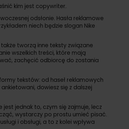
nić kim jest copywriter.
owoczesnej odsłonie. Hasła reklamowe
rzykładem niech będzie slogan Nike
 także tworzą inne teksty związane
nie wszelkich treści, które mają
wać, zachęcić odbiorcę do zostania
 formy tekstów: od haseł reklamowych
ankietowani, dowiesz się z dalszej
st jednak to, czym się zajmuje, lecz
acząć, wystarczy po prostu umieć pisać.
sługi i obsługi, a to z kolei wpływa