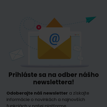
Prihláste sa na odber nášho
newslettera!
Odoberajte náš newsletter
a získajte
informácie o novinkách a najnovších
funkciách v našej platforme.