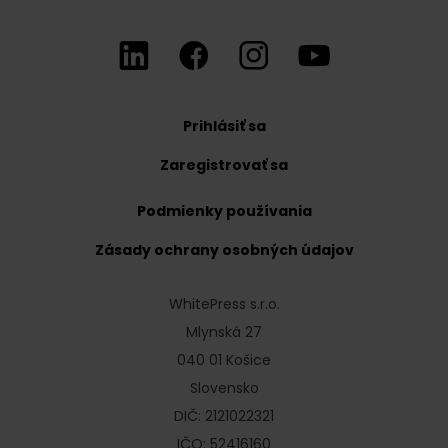
Prihlásiť sa
Zaregistrovať sa
Podmienky používania
Zásady ochrany osobných údajov
WhitePress s.r.o.
Mlynská 27
040 01 Košice
Slovensko
DIČ: 2121022321
IČO: 52416160