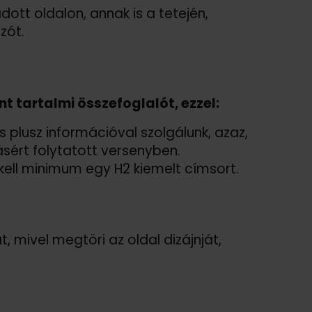
dott oldalon, annak is a tetején,
zót.
 tartalmi összefoglalót, ezzel:
 plusz információval szolgálunk, azaz,
sért folytatott versenyben.
kell minimum egy H2 kiemelt címsort.
 mivel megtöri az oldal dizájnját,