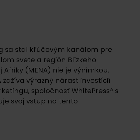
ng sa stal kľúčovým kanálom pre
lom svete a región Blízkeho
 Afriky (MENA) nie je výnimkou.
zažíva výrazný nárast investícií
ketingu, spoločnosť WhitePress® s
e svoj vstup na tento