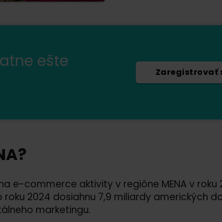
latne ešte
Zaregistrovať 
NA?
 na e-commerce aktivity v regióne MENA v roku 
roku 2024 dosiahnu 7,9 miliardy amerických dol
itálneho marketingu.