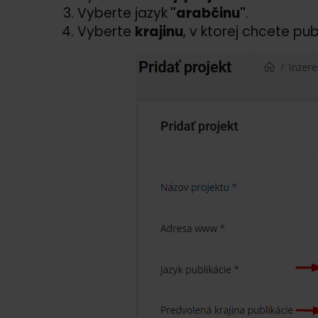
Vyberte jazyk
"arabčinu"
.
Vyberte
krajinu
, v ktorej chcete pu