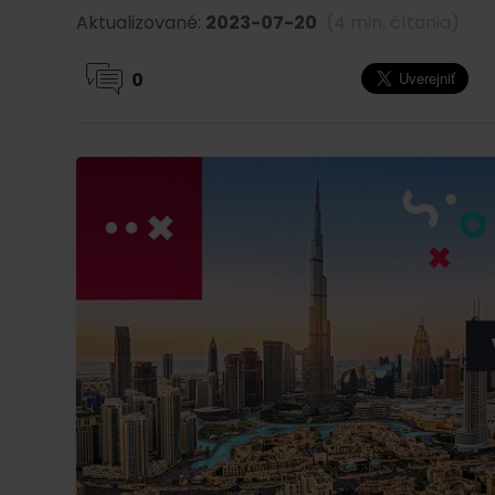
Aktualizované:
2023-07-20
(4 min. čítania)
0