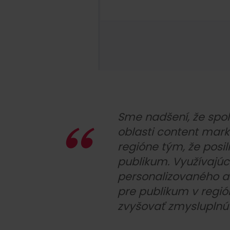
Sme nadšení, že spol
oblasti content mark
regióne tým, že posil
publikum. Využívajú
personalizovaného a 
pre publikum v regi
zvyšovať zmysluplnú