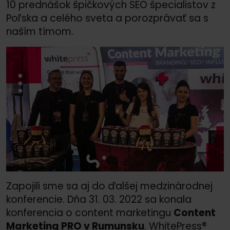
10 prednášok špičkových SEO špecialistov z
Poľska a celého sveta a porozprávať sa s
naším tímom.
Zapojili sme sa aj do ďalšej medzinárodnej
konferencie. Dňa 31. 03. 2022 sa konala
konferencia o content marketingu
Content
Marketing PRO v Rumunsku
. WhitePress®