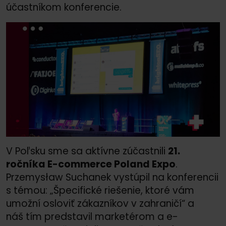
účastníkom konferencie.
V Poľsku sme sa aktívne zúčastnili
21.
ročníka E-commerce Poland Expo
.
Przemysław Suchanek vystúpil na konferencii
s témou: „Špecifické riešenie, ktoré vám
umožní osloviť zákazníkov v zahraničí“ a
náš tím predstavil marketérom a e-