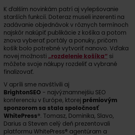
K ďalším novinkám patrí aj vylepšovanie
starších funkcií. Doteraz museli inzerenti na
zadávanie objednávok v rôznych termínoch
najskôr nakúpiť publikácie z košíka a potom
znova vyberať portály a ponuky, pričom
košík bolo potrebné vytvoriť nanovo. Vďaka
novej možnosti
„rozdelenie košíka“
si
môžete svoje nákupy rozdeliť a vybrané
finalizovať.
V apríli sme navštívili aj
BrightonSEO
- najvýznamnejšiu SEO
konferenciu v Európe, ktorej
prémiovým
sponzorom sa stala spoločnosť
WhitePress®
. Tomasz, Dominika, Slavo,
Darius a Steven celý deň prezentovali
platformu WhitePress® agentúram a