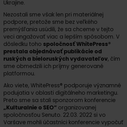
Ukrajine.
Nezostali sme však len pri materiálnej
podpore, pretože sme bez veľkého
premýšľania usúdili, že sa chceme v tejto
veci angažovať viac a lepším spôsobom. V
dôsledku toho
spoločnosť WhitePress®
prestala objednávať publikácie od
ruských a bieloruských vydavateľov
, čím
sme obmedzili ich príjmy generované
platformou.
Ako viete, WhitePress® podporuje významné
podujatia v oblasti digitálneho marketingu.
Preto sme sa stali sponzorom konferencie
„Kulturalnie o SEO“
organizovanej
spoločnosťou Senuto. 22.03. 2022 si vo
Varšave mohli účastníci konferencie vypočuť