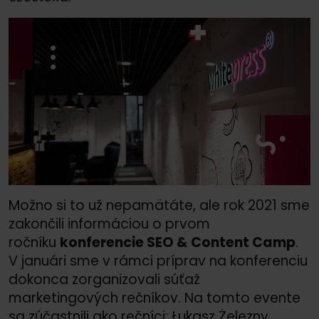
Možno si to už nepamätáte, ale rok 2021 sme
zakončili informáciou o prvom
ročníku
konferencie SEO &
Content Camp
.
V januári sme v rámci príprav na konferenciu
dokonca zorganizovali súťaž
marketingových rečníkov. Na tomto evente
sa zúčastnili ako rečníci: Łukasz Żelezny,