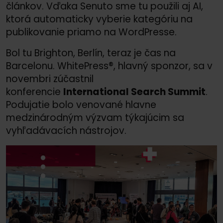
článkov. Vďaka Senuto sme tu použili aj AI,
ktorá automaticky vyberie kategóriu na
publikovanie priamo na WordPresse.
Bol tu Brighton, Berlín, teraz je čas na
Barcelonu. WhitePress®, hlavný sponzor, sa v
novembri zúčastnil
konferencie
International Search Summit
.
Podujatie bolo venované hlavne
medzinárodným výzvam týkajúcim sa
vyhľadávacích nástrojov.