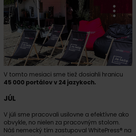
V tomto mesiaci sme tiež dosiahli hranicu
45 000 portálov v 24 jazykoch.
JÚL
V júli sme pracovali usilovne a efektívne ako
obvykle, no nielen za pracovným stolom.
Náš nemecký tím zastupoval WhitePress® na