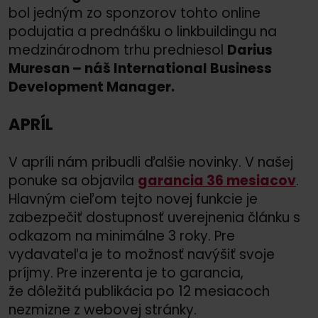
bol jedným zo sponzorov tohto online
podujatia a prednášku o linkbuildingu na
medzinárodnom trhu predniesol
Darius
Muresan – náš International Business
Development Manager.
APRÍL
V apríli nám pribudli ďalšie novinky. V našej
ponuke sa objavila
garancia 36 mesiacov
.
Hlavným cieľom tejto novej funkcie je
zabezpečiť dostupnosť uverejnenia článku s
odkazom na minimálne 3 roky. Pre
vydavateľa je to možnosť navýšiť svoje
príjmy. Pre inzerenta je to garancia,
že dôležitá publikácia po 12 mesiacoch
nezmizne z webovej stránky.