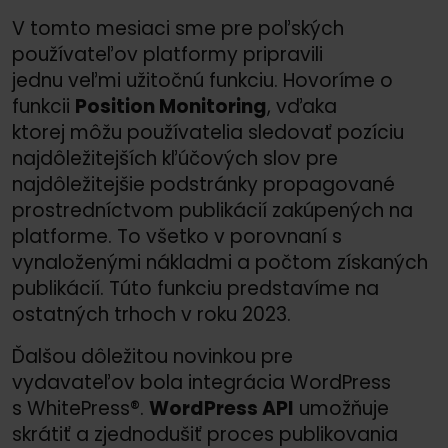
V tomto mesiaci sme pre poľských
používateľov platformy pripravili
jednu veľmi užitočnú funkciu. Hovoríme o
funkcii
Position Monitoring
, vďaka
ktorej môžu používatelia sledovať pozíciu
najdôležitejších kľúčových slov pre
najdôležitejšie podstránky propagované
prostredníctvom publikácií zakúpených na
platforme. To všetko v porovnaní s
vynaloženými nákladmi a počtom získaných
publikácií. Túto funkciu predstavíme na
ostatných trhoch v roku 2023.
Ďalšou dôležitou novinkou pre
vydavateľov bola integrácia WordPress
s WhitePress®.
WordPress API
umožňuje
skrátiť a zjednodušiť proces publikovania