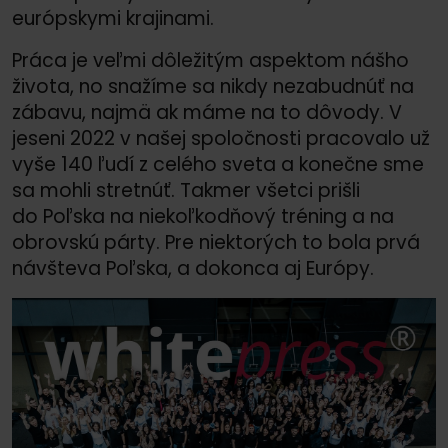
európskymi krajinami.
Práca je veľmi dôležitým aspektom nášho
života, no snažíme sa nikdy nezabudnúť na
zábavu, najmä ak máme na to dôvody. V
jeseni 2022 v našej spoločnosti pracovalo už
vyše 140 ľudí z celého sveta a konečne sme
sa mohli stretnúť. Takmer všetci prišli
do Poľska na niekoľkodňový tréning a na
obrovskú párty. Pre niektorých to bola prvá
návšteva Poľska, a dokonca aj Európy.