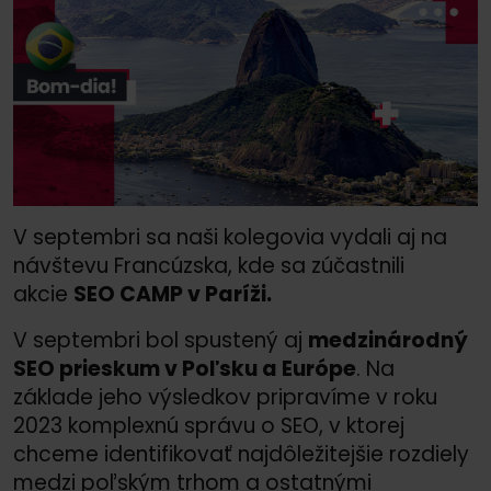
V septembri sa naši kolegovia vydali aj na
návštevu Francúzska, kde sa zúčastnili
akcie
SEO CAMP v Paríži.
V septembri bol spustený aj
medzinárodný
SEO prieskum v Poľsku a Európe
. Na
základe jeho výsledkov pripravíme v roku
2023 komplexnú správu o SEO, v ktorej
chceme identifikovať najdôležitejšie rozdiely
medzi poľským trhom a ostatnými