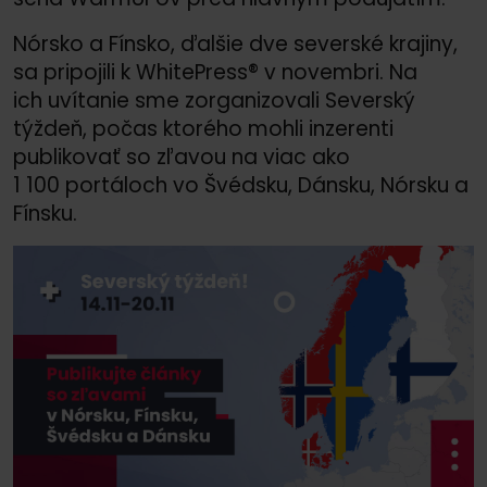
Nórsko a Fínsko, ďalšie dve severské krajiny,
sa pripojili k WhitePress® v novembri. Na
ich uvítanie sme zorganizovali Severský
týždeň, počas ktorého mohli inzerenti
publikovať so zľavou na viac ako
1 100 portáloch vo Švédsku, Dánsku, Nórsku a
Fínsku.