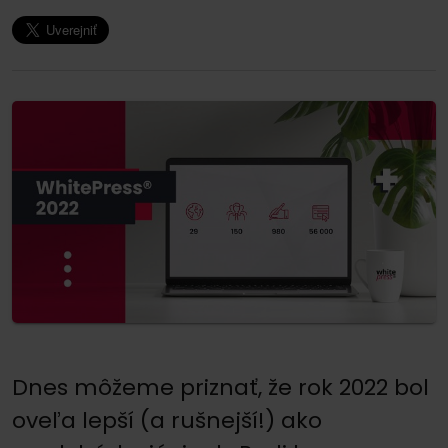
Dnes môžeme priznať, že rok 2022 bol
oveľa lepší (a rušnejší!) ako