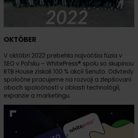
OKTÓBER
V októbri 2022 prebehla najväčšia fúzia v
SEO v Poľsku – WhitePress® spolu so skupinou
RTB House získali 100 % akcií Senuto. Odvtedy
spoločne pracujeme na rozvoji a zlepšovaní
oboch spoločností v oblasti technológií,
expanzie a marketingu.