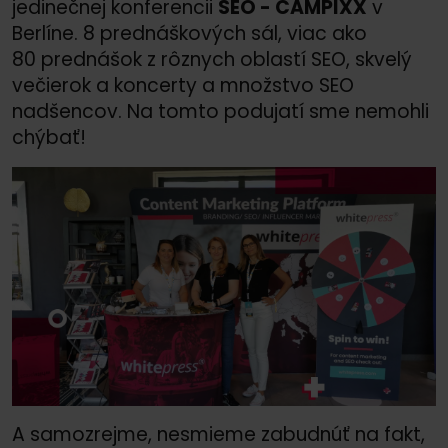
jedinečnej konferencii
SEO - CAMPIXX
v
Berlíne. 8 prednáškových sál, viac ako
80 prednášok z rôznych oblastí SEO, skvelý
večierok a koncerty a množstvo SEO
nadšencov. Na tomto podujatí sme nemohli
chýbať!
A samozrejme, nesmieme zabudnúť na fakt,