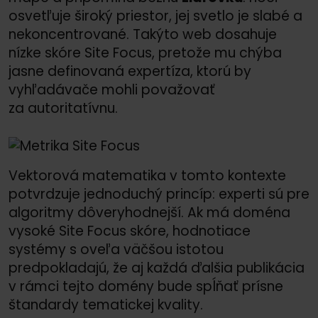
osvetľuje široký priestor, jej svetlo je slabé a
nekoncentrované. Takýto web dosahuje
nízke skóre Site Focus, pretože mu chýba
jasne definovaná expertíza, ktorú by
vyhľadávače mohli považovať
za autoritatívnu.
Vektorová matematika v tomto kontexte
potvrdzuje jednoduchý princíp: experti sú pre
algoritmy dôveryhodnejší. Ak má doména
vysoké Site Focus skóre, hodnotiace
systémy s oveľa väčšou istotou
predpokladajú, že aj každá ďalšia publikácia
v rámci tejto domény bude spĺňať prísne
štandardy tematickej kvality.