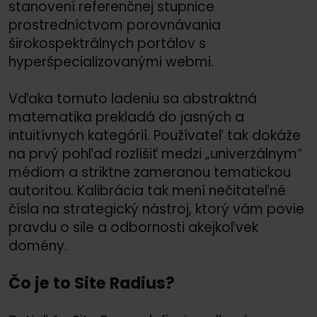
stanovení referenčnej stupnice
prostredníctvom porovnávania
širokospektrálnych portálov s
hyperšpecializovanými webmi.
Vďaka tomuto ladeniu sa abstraktná
matematika prekladá do jasných a
intuitívnych kategórií. Používateľ tak dokáže
na prvý pohľad rozlíšiť medzi „univerzálnym“
médiom a striktne zameranou tematickou
autoritou. Kalibrácia tak mení nečitateľné
čísla na strategický nástroj, ktorý vám povie
pravdu o sile a odbornosti akejkoľvek
domény.
Čo je to Site Radius?