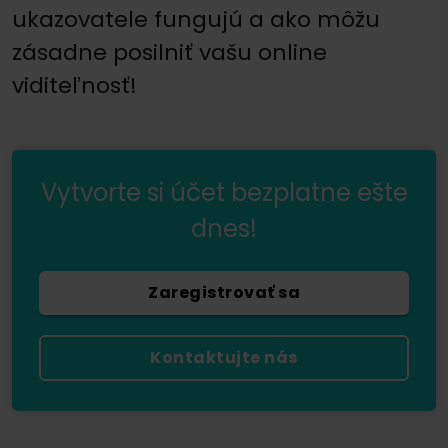
ukazovatele fungujú a ako môžu
zásadne posilniť vašu online
viditeľnosť!
Vytvorte si účet bezplatne ešte
dnes!
Zaregistrovať sa
Kontaktujte nás