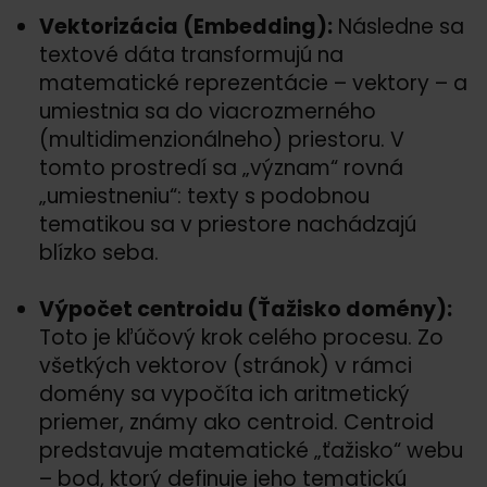
Vektorizácia (Embedding):
Následne sa
textové dáta transformujú na
matematické reprezentácie – vektory – a
umiestnia sa do viacrozmerného
(multidimenzionálneho) priestoru. V
tomto prostredí sa „význam“ rovná
„umiestneniu“: texty s podobnou
tematikou sa v priestore nachádzajú
blízko seba.
Výpočet centroidu (Ťažisko domény):
Toto je kľúčový krok celého procesu. Zo
všetkých vektorov (stránok) v rámci
domény sa vypočíta ich aritmetický
priemer, známy ako centroid. Centroid
predstavuje matematické „ťažisko“ webu
– bod, ktorý definuje jeho tematickú