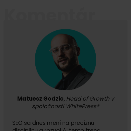
Komentár
Matuesz Godzic,
Head of Growth v
spoločnosti WhitePress®
SEO sa dnes mení na precíznu
disciplínu a rozvoj AI tento trend