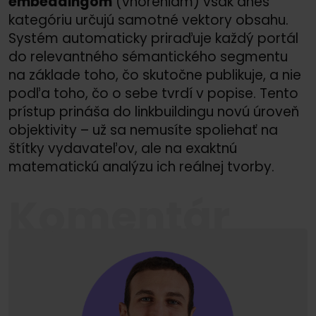
embeddingom
(vnoreniam) však dnes
kategóriu určujú samotné vektory obsahu.
Systém automaticky priraďuje každý portál
do relevantného sémantického segmentu
na základe toho, čo skutočne publikuje, a nie
podľa toho, čo o sebe tvrdí v popise. Tento
prístup prináša do linkbuildingu novú úroveň
objektivity – už sa nemusíte spoliehať na
štítky vydavateľov, ale na exaktnú
matematickú analýzu ich reálnej tvorby.
Komentár