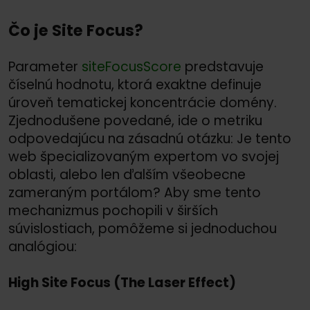
Čo je Site Focus?
Parameter
siteFocusScore
predstavuje
číselnú hodnotu, ktorá exaktne definuje
úroveň tematickej koncentrácie domény.
Zjednodušene povedané, ide o metriku
odpovedajúcu na zásadnú otázku: Je tento
web špecializovaným expertom vo svojej
oblasti, alebo len ďalším všeobecne
zameraným portálom? Aby sme tento
mechanizmus pochopili v širších
súvislostiach, pomôžeme si jednoduchou
analógiou:
High Site Focus (The Laser Effect)