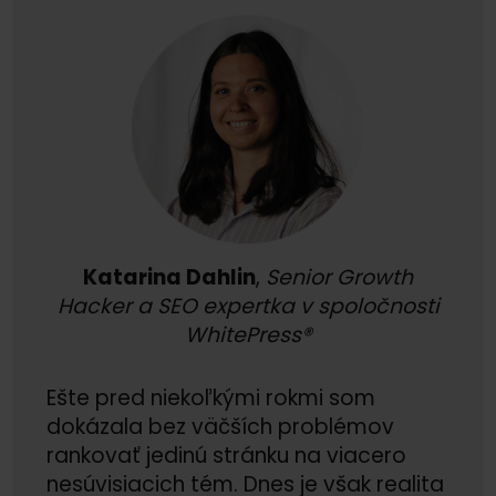
Katarina Dahlin
,
Senior Growth
Hacker a SEO expertka v spoločnosti
WhitePress®
Ešte pred niekoľkými rokmi som
dokázala bez väčších problémov
rankovať jedinú stránku na viacero
nesúvisiacich tém. Dnes je však realita