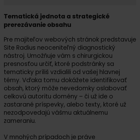
Tematická jednota a strategické
prerezávanie obsahu
Pre majiteľov webových stránok predstavuje
Site Radius neoceniteľný diagnostický
nástroj. Umožňuje vám s chirurgickou
presnosťou určiť, ktoré podstránky sa
tematicky príliš vzdialili od vašej hlavnej
témy. Vďaka tomu dokážete identifikovať
obsah, ktorý môže nevedomky oslabovať
celkovú autoritu domény – či už ide o
zastarané príspevky, alebo texty, ktoré už
nezodpovedajú vášmu aktuálnemu
zameraniu.
V mnohých prípadoch je práve