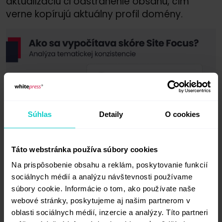
aktualizáciu či odstránenie obsahu, čím
verne kopírujú aktuálny profil domény.
Súhlas
Detaily
O cookies
Táto webstránka používa súbory cookies
Na prispôsobenie obsahu a reklám, poskytovanie funkcií
sociálnych médií a analýzu návštevnosti používame
súbory cookie. Informácie o tom, ako používate naše
webové stránky, poskytujeme aj našim partnerom v
oblasti sociálnych médií, inzercie a analýzy. Títo partneri