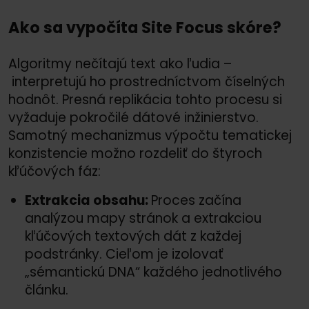
Ako sa vypočíta Site Focus skóre?
Algoritmy nečítajú text ako ľudia –
interpretujú ho prostredníctvom číselných
hodnôt. Presná replikácia tohto procesu si
vyžaduje pokročilé dátové inžinierstvo.
Samotný mechanizmus výpočtu tematickej
konzistencie možno rozdeliť do štyroch
kľúčových fáz:
Extrakcia obsahu:
Proces začína
analýzou mapy stránok a extrakciou
kľúčových textových dát z každej
podstránky. Cieľom je izolovať
„sémantickú DNA“ každého jednotlivého
článku.