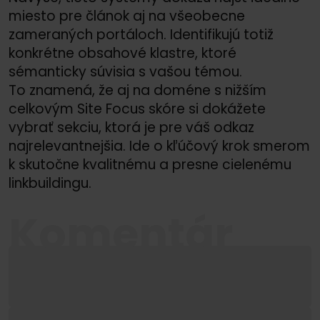
miesto pre článok aj na všeobecne
zameraných portáloch. Identifikujú totiž
konkrétne obsahové klastre, ktoré
sémanticky súvisia s vašou témou.
To znamená, že aj na doméne s nižším
celkovým Site Focus skóre si dokážete
vybrať sekciu, ktorá je pre váš odkaz
najrelevantnejšia. Ide o kľúčový krok smerom
k skutočne kvalitnému a presne cielenému
linkbuildingu.
Komentár