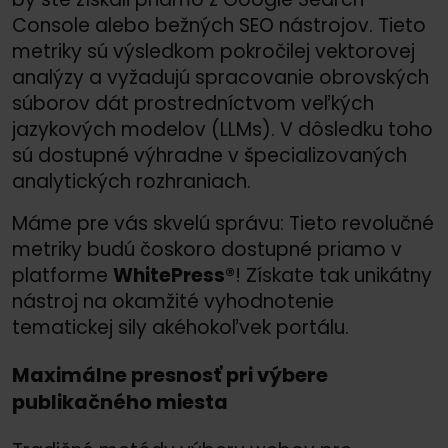
Console alebo bežných SEO nástrojov. Tieto
metriky sú výsledkom pokročilej vektorovej
analýzy a vyžadujú spracovanie obrovských
súborov dát prostredníctvom veľkých
jazykových modelov (LLMs). V dôsledku toho
sú dostupné výhradne v špecializovaných
analytických rozhraniach.
Máme pre vás skvelú správu: Tieto revolučné
metriky budú čoskoro dostupné priamo v
platforme
WhitePress®
! Získate tak unikátny
nástroj na okamžité vyhodnotenie
tematickej sily akéhokoľvek portálu.
Maximálne presnosť pri výbere
publikačného miesta