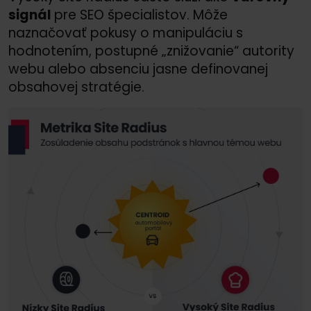
signál
pre SEO špecialistov. Môže
naznačovať pokusy o manipuláciu s
hodnotením, postupné „znižovanie“ autority
webu alebo absenciu jasne definovanej
obsahovej stratégie.