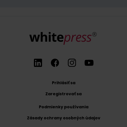
Kedykoľvek máte právo odvolať súhlas so spracovaním vašich oso
Prihlásiť sa
Zaregistrovať sa
Podmienky používania
Zásady ochrany osobných údajov