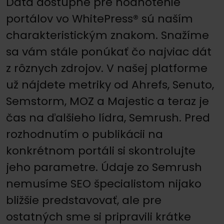
Dáta dostupné pre hodnotenie
portálov vo WhitePress® sú naším
charakteristickým znakom. Snažíme
sa vám stále ponúkať čo najviac dát
z rôznych zdrojov. V našej platforme
už nájdete metriky od Ahrefs, Senuto,
Semstorm, MOZ a Majestic a teraz je
čas na ďalšieho lídra, Semrush. Pred
rozhodnutím o publikácii na
konkrétnom portáli si skontrolujte
jeho parametre. Údaje zo Semrush
nemusíme SEO špecialistom nijako
bližšie predstavovať, ale pre
ostatných sme si pripravili krátke