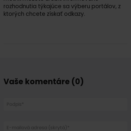
rozhodnutia týkajúce sa výberu portálov, z
ktorých chcete získať odkazy.
Vaše komentáre (0)
Podpis*
E-mailová adresa (skrytá)*