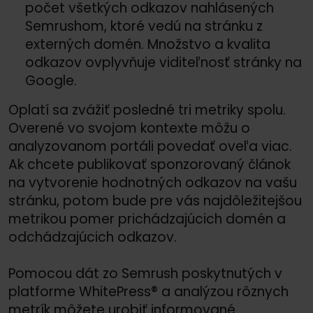
počet všetkých odkazov nahlásených
Semrushom, ktoré vedú na stránku z
externých domén. Množstvo a kvalita
odkazov ovplyvňuje viditeľnosť stránky na
Google.
Oplatí sa zvážiť posledné tri metriky spolu.
Overené vo svojom kontexte môžu o
analyzovanom portáli povedať oveľa viac.
Ak chcete publikovať sponzorovaný článok
na vytvorenie hodnotných odkazov na vašu
stránku, potom bude pre vás najdôležitejšou
metrikou pomer prichádzajúcich domén a
odchádzajúcich odkazov.
Pomocou dát zo Semrush poskytnutých v
platforme WhitePress® a analýzou rôznych
metrík môžete urobiť informované