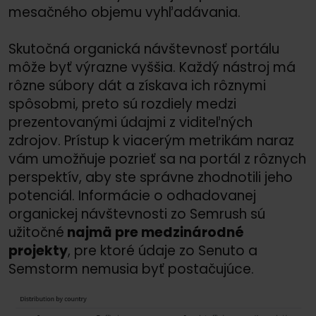
mesačného objemu vyhľadávania.
Skutočná organická návštevnosť portálu
môže byť výrazne vyššia. Každý nástroj má
rôzne súbory dát a získava ich rôznymi
spôsobmi, preto sú rozdiely medzi
prezentovanými údajmi z viditeľných
zdrojov. Prístup k viacerým metrikám naraz
vám umožňuje pozrieť sa na portál z rôznych
perspektív, aby ste správne zhodnotili jeho
potenciál. Informácie o odhadovanej
organickej návštevnosti zo Semrush sú
užitočné
najmä pre medzinárodné
projekty
, pre ktoré údaje zo Senuto a
Semstorm nemusia byť postačujúce.