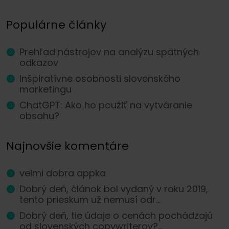
Populárne články
Prehľad nástrojov na analýzu spätných
odkazov
Inšpiratívne osobnosti slovenského
marketingu
ChatGPT: Ako ho použiť na vytváranie
obsahu?
Najnovšie komentáre
velmi dobra appka
Dobrý deň, článok bol vydaný v roku 2019,
tento prieskum už nemusí odr...
Dobrý deň, tie údaje o cenách pochádzajú
od slovenských copywriterov?...