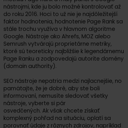
nástrojmi, kde ju bolo možné kontrolovať až
do roku 2016. Hoci to už nie je najdôležitejší
faktor hodnotenia, hodnotenie Page Rank sa
stále trochu využíva v hlavnom algoritme
Google. Nástroje ako Ahrefs, MOZ alebo
Semrush vytvárajú proprietárne metriky,
ktoré sú teoreticky najbližšie k legendárnemu
Page Ranku a zodpovedajú autorite domény
(domain authority).
SEO nástroje nepatria medzi najlacnejšie, no
pamätajte, že je dobré, aby ste boli
informovaní, nemusíte sledovať všetky
nástroje, vyberte si pár
osvedčených. Ak však chcete získať
komplexný pohľad na situáciu, oplatí sa
porovnať údaje z rôznych zdrojov, napríklad