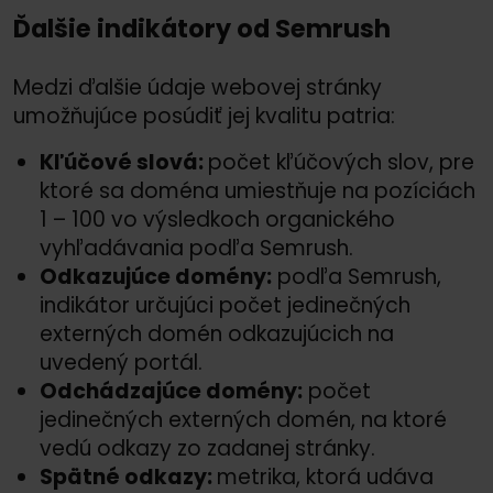
Ďalšie indikátory od Semrush
Medzi ďalšie údaje webovej stránky
umožňujúce posúdiť jej kvalitu patria:
Kľúčové slová:
počet kľúčových slov, pre
ktoré sa doména umiestňuje na pozíciách
1 – 100 vo výsledkoch organického
vyhľadávania podľa Semrush.
Odkazujúce domény:
podľa Semrush,
indikátor určujúci počet jedinečných
externých domén odkazujúcich na
uvedený portál.
Odchádzajúce domény:
počet
jedinečných externých domén, na ktoré
vedú odkazy zo zadanej stránky.
Spätné odkazy:
metrika, ktorá udáva