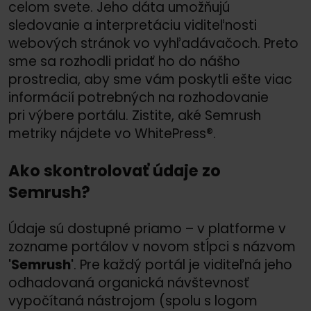
celom svete. Jeho dáta umožňujú
sledovanie a interpretáciu viditeľnosti
webových stránok vo vyhľadávačoch. Preto
sme sa rozhodli pridať ho do nášho
prostredia, aby sme vám poskytli ešte viac
informácií potrebných na rozhodovanie
pri výbere portálu. Zistite, aké Semrush
metriky nájdete vo WhitePress®.
Ako skontrolovať údaje zo
Semrush?
Údaje sú dostupné priamo – v platforme v
zozname portálov v novom stĺpci s názvom
'Semrush'
. Pre každý portál je viditeľná jeho
odhadovaná organická návštevnosť
vypočítaná nástrojom (spolu s logom