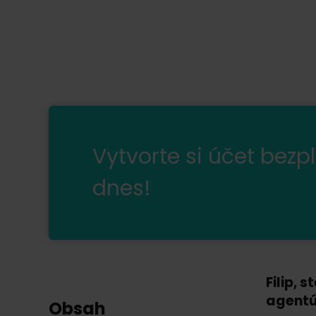
Vytvorte si účet bezp
dnes!
Filip, 
agentúr
Obsah