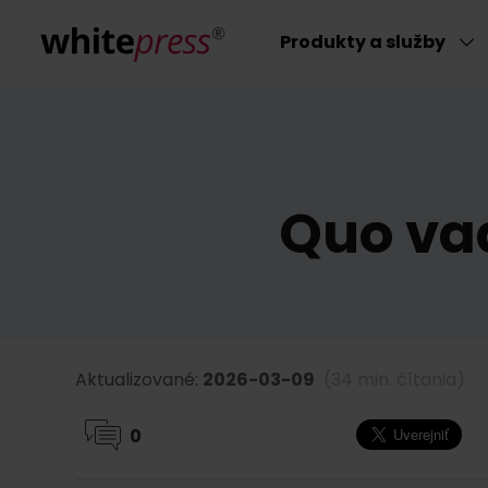
Produkty a služby
Quo vadi
Aktualizované:
2026-03-09
(34 min. čítania)
0